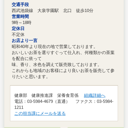
交通手段
西武池袋線 大泉学園駅 北口 徒歩10分
営業時間
9時～18時
定休日
不定休
お店より一言
昭和40年より現在の地で営業しております。
おいしいお茶を選りすぐって仕入れ、何種類かの茶葉
を配合に依って
味、香り、水色を調えて販売致しております。
これからも地域のお客様により良いお茶を販売して参
りたいと思います。
健康部 健康推進課 栄養食育係
組織詳細へ
電話：03-5984-4679（直通） ファクス：03-5984-
1211
この担当課にメールを送る