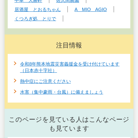
中華 大勝軒
佐久間農園
居酒屋 とおるちゃん
A MIO AGIO
くつろぎ処 とりで
注目情報
令和8年熊本地震災害義援金を受け付けています
（日本赤十字社）
熱中症にご注意ください
水害（集中豪雨・台風）に備えましょう
このページを見ている人はこんなページ
も見ています