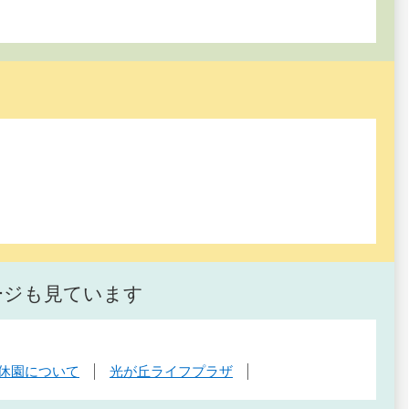
ージも見ています
時休園について
光が丘ライフプラザ