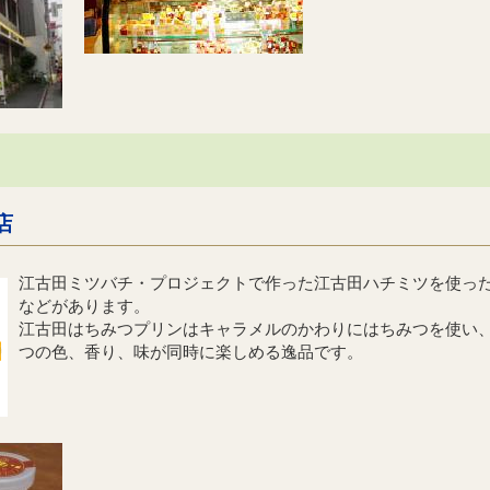
店
江古田ミツバチ・プロジェクトで作った江古田ハチミツを使っ
などがあります。
江古田はちみつプリンはキャラメルのかわりにはちみつを使い
つの色、香り、味が同時に楽しめる逸品です。