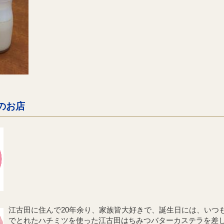
のお店
江古田に住んで20年余り、家族皆大好きで、誕生日には、いつ
でとれたハチミツを使った江古田はちみつバターカステラを差