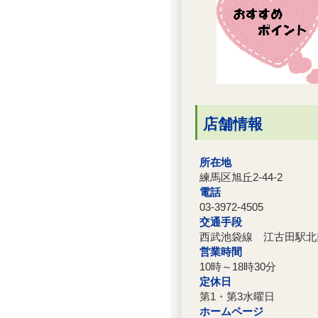
店舗情報
所在地
練馬区旭丘2-44-2
電話
03-3972-4505
交通手段
西武池袋線 江古田駅北
営業時間
10時～18時30分
定休日
第1・第3水曜日
ホームページ