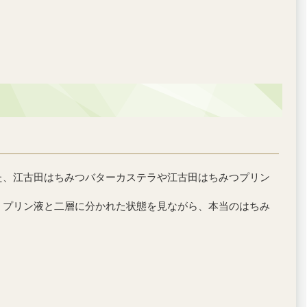
た、江古田はちみつバターカステラや江古田はちみつプリン
、プリン液と二層に分かれた状態を見ながら、本当のはちみ