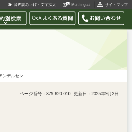
音声読み上げ・文字拡大
Multilingual
サイトマップ
アンデルセン
ページ番号：879-620-010
更新日：2025年9月2日