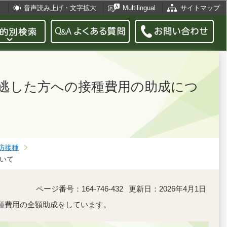
音声読み上げ・文字拡大
Multilingual
サイトマップ
逃した方への接種費用の助成につ
防接種
いて
ページ番号：164-746-432
更新日：2026年4月1日
種費用の全額助成をしています。