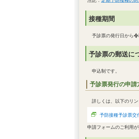
注記：
定期予防接種の対
接種期間
予診票の発行日から
令
予診票の郵送に
申込制です。
予診票発行の申請
詳しくは、以下のリン
予防接種予診票交
申請フォームのご利用が