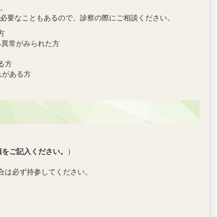
。
必要なこともあるので、診察の際にご相談ください。
方
る異常がみられた方
る方
れがある方
項をご記入ください。
）
合は必ず持参してください。