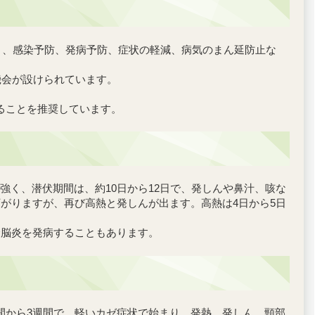
り、感染予防、発病予防、症状の軽減、病気のまん延防止な
機会が設けられています。
ることを推奨しています。
く、潜伏期間は、約10日から12日で、発しんや鼻汁、咳な
がりますが、再び高熱と発しんが出ます。高熱は4日から5日
全脳炎を発病することもあります。
間から3週間で、軽いカゼ症状で始まり、発熱、発しん、頸部