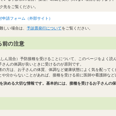
ク先をご覧ください。
付申請フォーム（外部サイト）
難しい場合は、
予診票発行について
をご覧ください。
る前の注意
風しん混合）予防接種を受けることについて、このページをよく読
子さんの体調が良いときに受けるのが原則です。
者の方は、お子さんの体質、体調など健康状態によく気を配ってく
とや分からないことがあれば、接種を受ける前に医師や看護師など
を決める大切な情報です。基本的には、接種を受けるお子さんの保