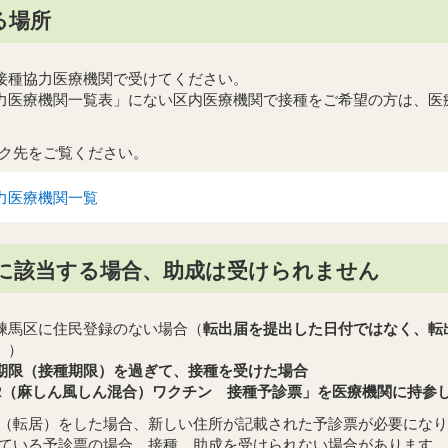
る場所
接種協力医療機関で受けてください。
力医療機関一覧表」にない区内医療機関で接種をご希望の方は、医
。
ク先をご覧ください。
力医療機関一覧
に該当する場合、助成は受けられません
練馬区に住民登録のない場合（
転出届を提出した日付ではなく、転
。
）
期限（接種期限）を過ぎて、接種を受けた場合
R（麻しん風しん混合）ワクチン 接種予診票」を医療機関に持参
（転居）をした場合、新しい住所が記載された予診票が必要になり
ている予診票の場合、接種、助成を受けられない場合があります。