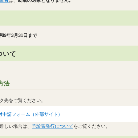
象者
は、
助成の対象となりません。
和9年3月31日まで
ついて
方法
ク先をご覧ください。
付申請フォーム（外部サイト）
難しい場合は、
予診票発行について
をご覧ください。