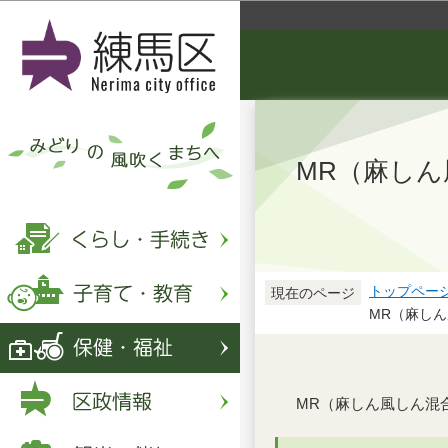
MR（麻し
トップペー
現在のページ
MR（麻し
MR（麻しん風しん混合