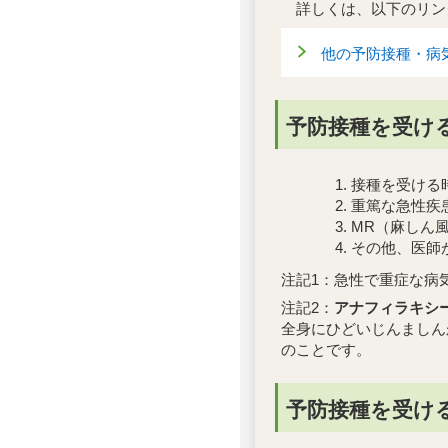
詳しくは、以下のリン
他の予防接種・病
予防接種を受け
接種を受ける時
重篤な急性疾
MR（麻しん
その他、医師
注記1：急性で重症な病
注記2：
アナフィラキシ
全身にひどいじんましん
のことです。
予防接種を受け