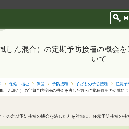
このページの本文へ移動
ん風しん混合）の定期予防接種の機会を
いて
ジ
保健・福祉
保健
予防接種
子どもの予防接種
任意予
ん風しん混合）の定期予防接種の機会を逃した方への接種費用の助成につ
）の定期予防接種の機会を逃した方を対象に、任意予防接種の接