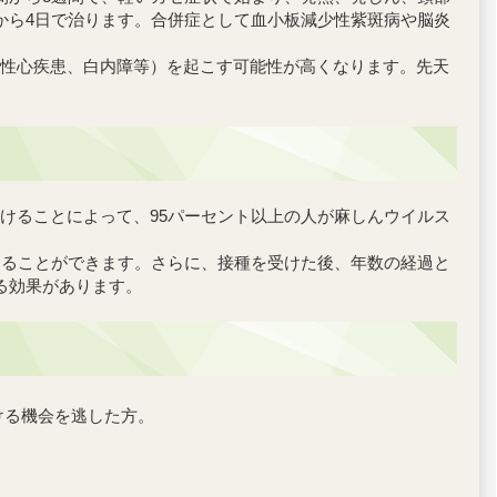
から4日で治ります。合併症として血小板減少性紫斑病や脳炎
性心疾患、白内障等）を起こす可能性が高くなります。先天
けることによって、95パーセント以上の人が麻しんウイルス
けることができます。さらに、接種を受けた後、年数の経過と
る効果があります。
ける機会を逃した方。