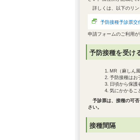
詳しくは、以下のリン
予防接種予診票交
申請フォームのご利用が
予防接種を受け
MR（麻しん
予防接種はお
日頃から保護
気にかかるこ
予診票は、接種の可否
さい。
接種間隔