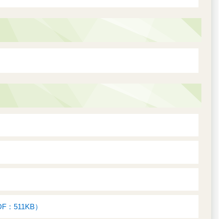
：511KB）