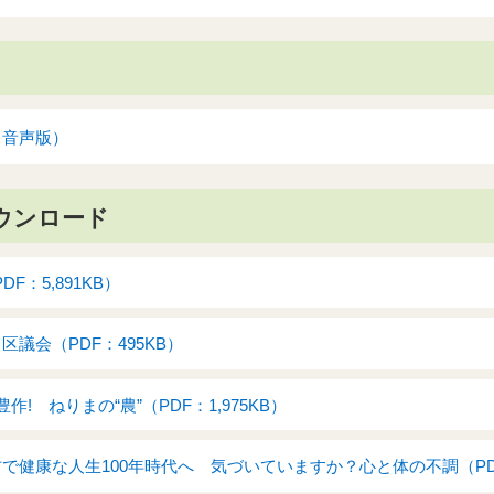
（音声版）
ウンロード
DF：5,891KB）
区議会（PDF：495KB）
作! ねりまの“農”（PDF：1,975KB）
で健康な人生100年時代へ 気づいていますか？心と体の不調（PDF