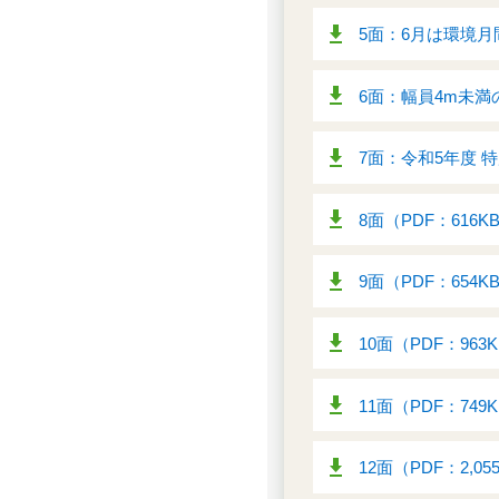
5面：6月は環境月
6面：幅員4m未満
7面：令和5年度 
8面（PDF：616K
9面（PDF：654K
10面（PDF：963
11面（PDF：749
12面（PDF：2,05