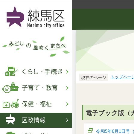
トップペー
現在のページ
電子ブック版（
令和5年6月1日号