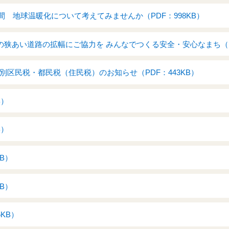
間 地球温暖化について考えてみませんか（PDF：998KB）
の狭あい道路の拡幅にご協力を みんなでつくる安全・安心なまち（PD
特別区民税・都民税（住民税）のお知らせ（PDF：443KB）
B）
B）
KB）
KB）
5KB）