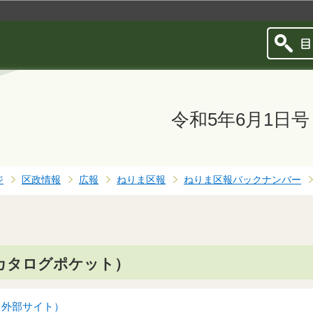
このページの本文へ移動
令和5年6月1日号
ジ
区政情報
広報
ねりま区報
ねりま区報バックナンバー
カタログポケット）
（外部サイト）