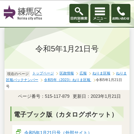
このページの本文へ移動
令和5年1月21日号
トップページ
区政情報
広報
ねりま区報
ねりま
現在のページ
区報バックナンバー
令和5年（2023）ねりま区報
令和5年1月21日
号
ページ番号：515-117-879
更新日：2023年1月21日
電子ブック版（カタログポケット）
令和5年1月21日号（外部サイト）