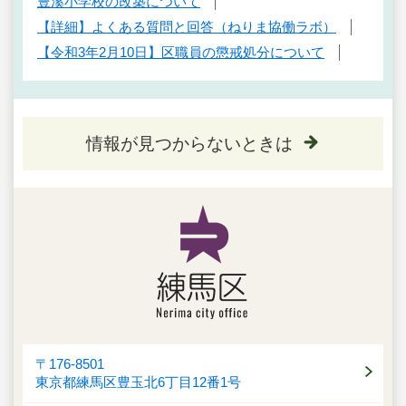
豊溪小学校の改築について
【詳細】よくある質問と回答（ねりま協働ラボ）
【令和3年2月10日】区職員の懲戒処分について
情報が見つからないときは
〒176-8501
東京都練馬区豊玉北6丁目12番1号