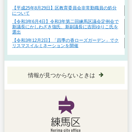
【平成25年8月29日】区教育委員会非常勤職員の処分
について
【令和3年6月4日】令和3年第二回練馬区議会定例会で
新議長にかしわざき強氏、新副議長に吉田ゆりこ氏を
選出
【令和3年12月2日】「四季の香ローズガーデン」でク
リスマスイルミネーションを開催
情報が見つからないときは