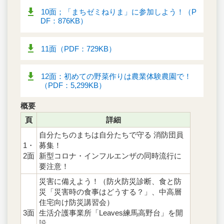
10面；「まちゼミねりま」に参加しよう！（P
DF：876KB）
11面（PDF：729KB）
12面：初めての野菜作りは農業体験農園で！
（PDF：5,299KB）
概要
頁
詳細
自分たちのまちは自分たちで守る 消防団員
1・
募集！
2面
新型コロナ・インフルエンザの同時流行に
要注意！
災害に備えよう！（防火防災診断、食と防
災「災害時の食事はどうする？」、中高層
住宅向け防災講習会）
3面
生活介護事業所「Leaves練馬高野台」を開
設