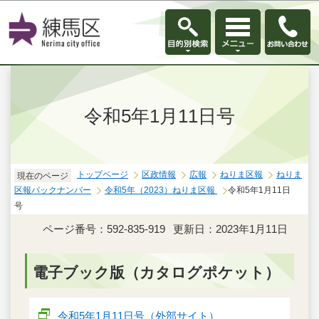
このページの本文へ移動
令和5年1月11日号
トップページ
区政情報
広報
ねりま区報
ねりま
現在のページ
区報バックナンバー
令和5年（2023）ねりま区報
令和5年1月11日
号
ページ番号：592-835-919
更新日：2023年1月11日
電子ブック版（カタログポケット）
令和5年1月11日号（外部サイト）