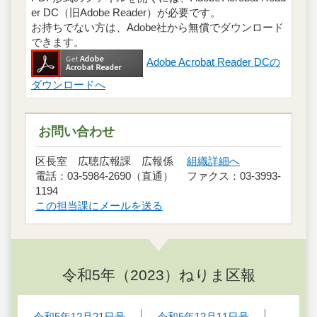
er DC（旧Adobe Reader）が必要です。
お持ちでない方は、Adobe社から無償でダウンロード
できます。
Adobe Acrobat Reader DCの
ダウンロードへ
お問い合わせ
区長室 広聴広報課 広報係
組織詳細へ
電話：03-5984-2690（直通） ファクス：03-3993-
1194
この担当課にメールを送る
令和5年（2023）ねりま区報
令和5年12月21日号
令和5年12月11日号