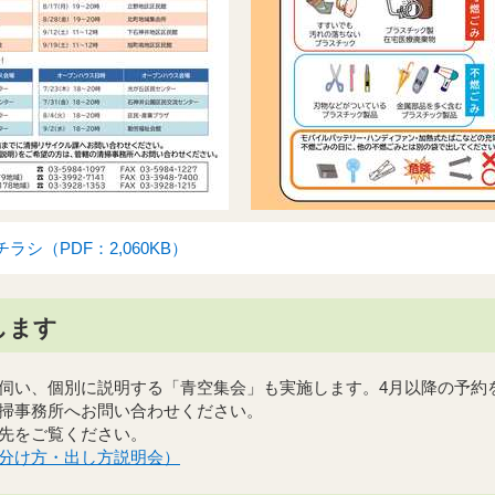
シ（PDF：2,060KB）
します
伺い、個別に説明する「青空集会」も実施します。4月以降の予約
掃事務所へお問い合わせください。
先をご覧ください。
分け方・出し方説明会）