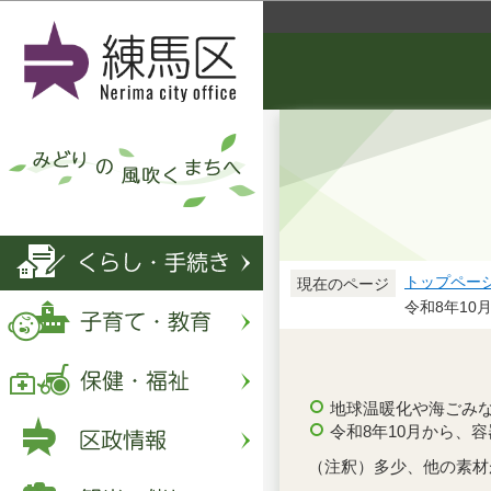
トップペー
現在のページ
令和8年1
地球温暖化や海ごみ
令和8年10月から、
（注釈）多少、他の素材