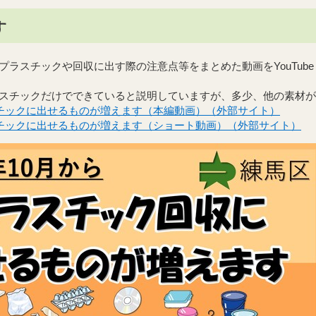
す
プラスチックや回収に出す際の注意点等をまとめた動画をYouTu
スチックだけでできていると説明していますが、多少、他の素材が
スチックに出せるものが増えます（本編動画）（外部サイト）
スチックに出せるものが増えます（ショート動画）（外部サイト）