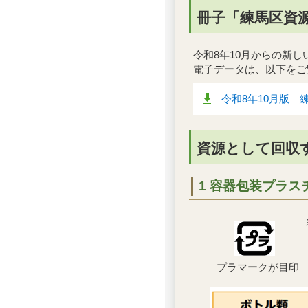
冊子「練馬区資
令和8年10月からの新
電子データは、以下をご
令和8年10月版 
資源として回収
1 容器包装プラ
プラマークが目印