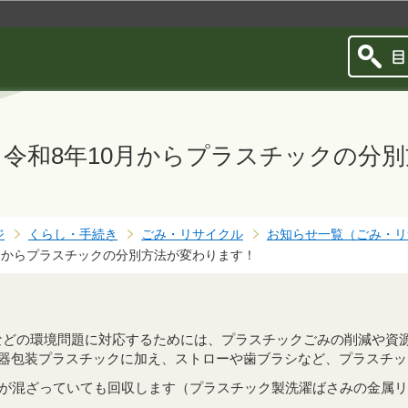
このページの本文へ移動
令和8年10月からプラスチックの分
ジ
くらし・手続き
ごみ・リサイクル
お知らせ一覧（ごみ・リ
0月からプラスチックの分別方法が変わります！
などの環境問題に対応するためには、プラスチックごみの削減や資
容器包装プラスチックに加え、ストローや歯ブラシなど、プラスチ
が混ざっていても回収します（プラスチック製洗濯ばさみの金属リ