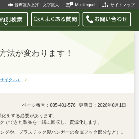
音声読み上げ・文字拡大
Multilingual
サイトマップ
別方法が変わります！
サイクル）
ページ番号：885-401-576
更新日：2026年8月1日
源化をする必要があります。
ックでできた製品を一緒に回収し、資源化します。
ングや、プラスチック製ハンガーの金属フック部分など）。