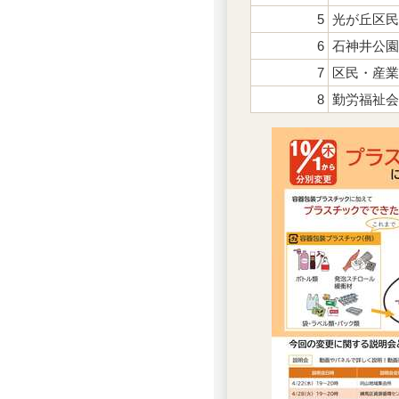
5
光が丘区民
6
石神井公園
7
区民・産業
8
勤労福祉会