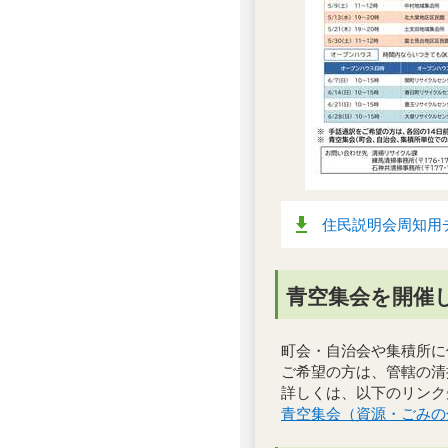
住民説明会周知用チラ
青空集会を開催
町会・自治会や集積所に
ご希望の方は、管轄の清
詳しくは、以下のリンク
青空集会（資源・ごみの