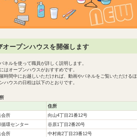
びオープンハウスを開催します
パネルを使って職員が詳しく説明します。
にはオープンハウスがおすすめです。
催時間中にお越しいただければ、動画やパネルをご覧いただけるほ
ンハウスの日程は以下のとおりです。
所
住所
集会所
向山4丁目21番12号
源循環センター
谷原1丁目2番20号
集会所
中村南2丁目23番12号