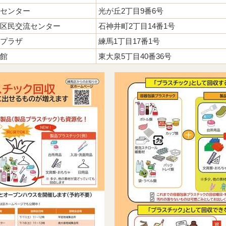
センター
光が丘2丁目9番6号
区民交流センター
石神井町2丁目14番1号
プラザ
練馬1丁目17番1号
館
東大泉5丁目40番36号