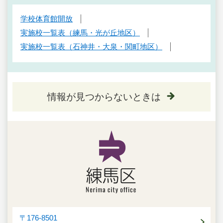
学校体育館開放
実施校一覧表（練馬・光が丘地区）
実施校一覧表（石神井・大泉・関町地区）
情報が見つからないときは
〒176-8501