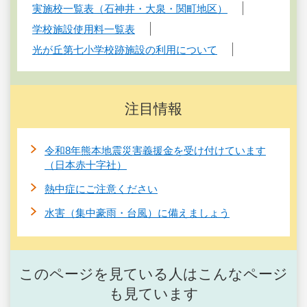
実施校一覧表（石神井・大泉・関町地区）
学校施設使用料一覧表
光が丘第七小学校跡施設の利用について
注目情報
令和8年熊本地震災害義援金を受け付けています
（日本赤十字社）
熱中症にご注意ください
水害（集中豪雨・台風）に備えましょう
このページを見ている人はこんなページ
も見ています