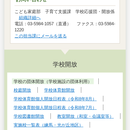
こども家庭部 子育て支援課 学校応援団・開放係
組織詳細へ
電話：03-5984-1057（直通） ファクス：03-5984-
1220
この担当課にメールを送る
学校開放
学校の団体開放（学校施設の団体利用）
校庭開放
学校体育館開放
学校体育館個人開放日程表（令和8年8月）
学校体育館個人開放日程表（令和8年7月）
学校図書館開放
教室開放（和室・会議室等）
実施校一覧表（練馬・光が丘地区）