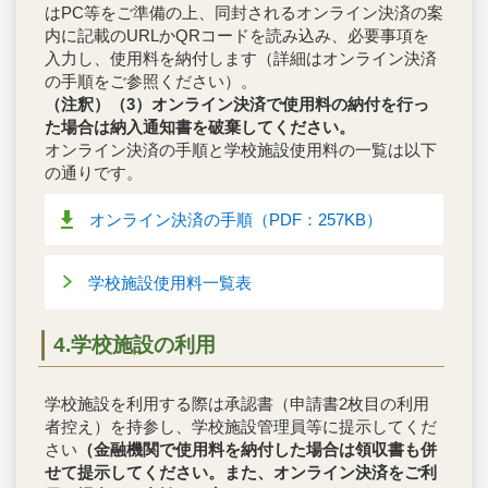
はPC等をご準備の上、同封されるオンライン決済の案
内に記載のURLかQRコードを読み込み、必要事項を
入力し、使用料を納付します（詳細はオンライン決済
の手順をご参照ください）。
（注釈）（3）オンライン決済で使用料の納付を行っ
た場合は納入通知書を破棄してください。
オンライン決済の手順と学校施設使用料の一覧は以下
の通りです。
オンライン決済の手順（PDF：257KB）
学校施設使用料一覧表
4.学校施設の利用
学校施設を利用する際は承認書（申請書2枚目の利用
者控え）を持参し、学校施設管理員等に提示してくだ
さい
（金融機関で使用料を納付した場合は領収書も併
せて提示してください。また、オンライン決済をご利