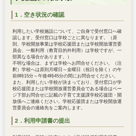
1．空き状況の確認
利用したい学校施設について、ご自身で受付窓口へ確
認します。受付窓口は学校ごとに異なります。（原
則、学校開放事業は学校応援団または学校開放運営委
員会、一般利用（教育目的外利用）は学校ですが、一
部異なる場合があります。）
不明な場合は、まずは学校へお問合せください。（注
釈）学校へは原則月曜日～金曜日（祝日を除く）の午
前8時15分～午後4時45分の間にお問合せください。
また、利用したい学校が決まっており、受付窓口が学
校応援団または学校開放運営委員会である場合はペー
ジ下部お問合せに記載の子育て支援課学校応援団・開
放係へご連絡ください。学校応援団または学校開放運
営委員会の連絡先をご案内します。
2．利用申請書の提出