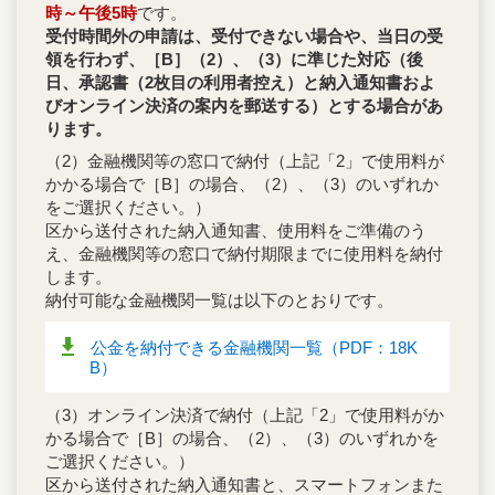
時～午後5時
です。
受付時間外の申請は、受付できない場合や、当日の受
領を行わず、［B］（2）、（3）に準じた対応（後
日、承認書（2枚目の利用者控え）と納入通知書およ
びオンライン決済の案内を郵送する）とする場合があ
ります。
（2）金融機関等の窓口で納付（上記「2」で使用料が
かかる場合で［B］の場合、（2）、（3）のいずれか
をご選択ください。）
区から送付された納入通知書、使用料をご準備のう
え、金融機関等の窓口で納付期限までに使用料を納付
します。
納付可能な金融機関一覧は以下のとおりです。
公金を納付できる金融機関一覧（PDF：18K
B）
（3）オンライン決済で納付（上記「2」で使用料がか
かる場合で［B］の場合、（2）、（3）のいずれかを
ご選択ください。）
区から送付された納入通知書と、スマートフォンまた