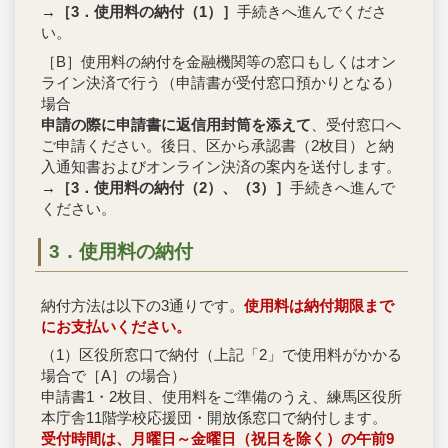
→
［3．使用料の納付（1）］
手続きへ進んでくださ
い。
［B］使用料の納付を金融機関等の窓口もしくはオン
ライン決済で行う（申請書が受付窓口預かりとなる）
場合
申請の際に申請書に返信用封筒を添えて
、受付窓口へ
ご申請ください。後日、区から承認書（2枚目）と納
入通知書およびオンライン決済の案内を送付します。
→
［3．使用料の納付（2）、（3）］
手続きへ進んで
ください。
3．使用料の納付
納付方法は以下の3通りです。
使用料は納付期限まで
にお支払いください。
（1）区役所窓口で納付（上記「2」で使用料がかかる
場合で［A］の場合）
申請書1・2枚目、使用料をご準備のうえ、練馬区役所
本庁舎11階学校応援団・開放係窓口で納付します。
受付時間は、月曜日～金曜日（祝日を除く）の午前9