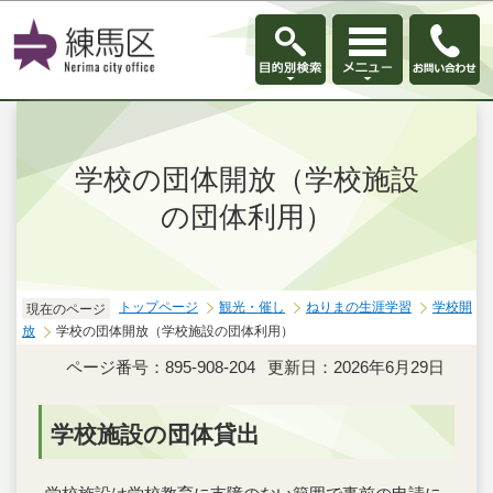
このページの本文へ移動
学校の団体開放（学校施設
の団体利用）
トップページ
観光・催し
ねりまの生涯学習
学校開
現在のページ
放
学校の団体開放（学校施設の団体利用）
ページ番号：895-908-204
更新日：2026年6月29日
学校施設の団体貸出