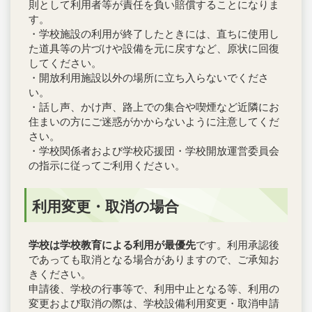
則として利用者等が責任を負い賠償することになりま
す。
・学校施設の利用が終了したときには、直ちに使用し
た道具等の片づけや設備を元に戻すなど、原状に回復
してください。
・開放利用施設以外の場所に立ち入らないでくださ
い。
・話し声、かけ声、路上での集合や喫煙など近隣にお
住まいの方にご迷惑がかからないように注意してくだ
さい。
・学校関係者および学校応援団・学校開放運営委員会
の指示に従ってご利用ください。
利用変更・取消の場合
学校は学校教育による利用が最優先
です。利用承認後
であっても取消となる場合がありますので、ご承知お
きください。
申請後、学校の行事等で、利用中止となる等、利用の
変更および取消の際は、学校設備利用変更・取消申請