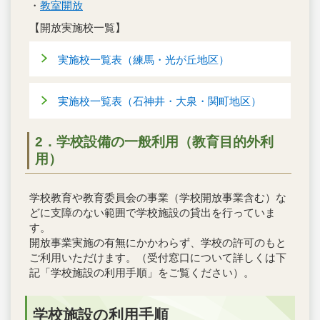
・
教室開放
【開放実施校一覧】
実施校一覧表（練馬・光が丘地区）
実施校一覧表（石神井・大泉・関町地区）
2．学校設備の一般利用（教育目的外利
用）
学校教育や教育委員会の事業（学校開放事業含む）な
どに支障のない範囲で学校施設の貸出を行っていま
す。
開放事業実施の有無にかかわらず、学校の許可のもと
ご利用いただけます。（受付窓口について詳しくは下
記「学校施設の利用手順」をご覧ください）。
学校施設の利用手順