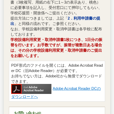
書（3枚複写、用紙の右下に1～3の表示あり、桃色）
に必要事項を記入し、受付窓口にて押印してもらい、
学校応援団・開放係へご提出ください。
提出方法につきましては、上記「
2．利用申請書の提
出
」と同様の流れです。ご参照ください。
なお、学校設備利用変更・取消申請書は各学校に配布
しております。
学校設備利用変更・取消申請書1枚につき、1日分の振
替を行います。お手数ですが、振替が複数日ある場合
は、その分の学校設備利用変更・取消申請書のご提出
をお願いします。
PDF形式のファイルを開くには、Adobe Acrobat Read
er DC（旧Adobe Reader）が必要です。
お持ちでない方は、Adobe社から無償でダウンロード
できます。
Adobe Acrobat Reader DCの
ダウンロードへ
お問い合わせ