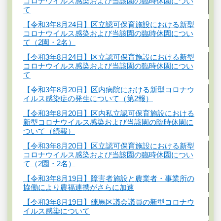
コロナウイルス感染および当該園の臨時休園につい
て
【令和3年8月24日】区立認可保育施設における新型
コロナウイルス感染および当該園の臨時休園につい
て（2園・2名）
【令和3年8月24日】区立認可保育施設における新型
コロナウイルス感染および当該園の臨時休園につい
て
【令和3年8月20日】区内病院における新型コロナウ
イルス感染症の発生について（第2報）
【令和3年8月20日】区内私立認可保育施設における
新型コロナウイルス感染および当該園の臨時休園に
ついて（続報）
【令和3年8月20日】区立認可保育施設における新型
コロナウイルス感染および当該園の臨時休園につい
て（2園・2名）
【令和3年8月19日】障害者施設と農業者・事業所の
協働により農福連携がさらに加速
【令和3年8月19日】練馬区議会議員の新型コロナウ
イルス感染について