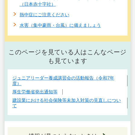
（日本赤十字社）
熱中症にご注意ください
水害（集中豪雨・台風）に備えましょう
このページを見ている人はこんなページ
も見ています
ジュニアリーダー養成講習会の活動報告（令和7年
度）
厚生労働省発出通知等
建設業における社会保険等未加入対策の見直しについ
て