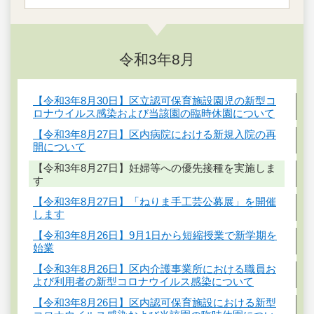
令和3年8月
【令和3年8月30日】区立認可保育施設園児の新型コ
ロナウイルス感染および当該園の臨時休園について
【令和3年8月27日】区内病院における新規入院の再
開について
【令和3年8月27日】妊婦等への優先接種を実施しま
す
【令和3年8月27日】「ねりま手工芸公募展」を開催
します
【令和3年8月26日】9月1日から短縮授業で新学期を
始業
【令和3年8月26日】区内介護事業所における職員お
よび利用者の新型コロナウイルス感染について
【令和3年8月26日】区内認可保育施設における新型