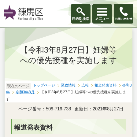
このページの本文へ移動
【令和3年8月27日】妊婦等
への優先接種を実施します
トップページ
区政情報
広報
報道発表資料
令和3
現在のページ
年
令和3年8月
【令和3年8月27日】妊婦等への優先接種を実施しま
す
ページ番号：509-716-738
更新日：2021年8月27日
報道発表資料