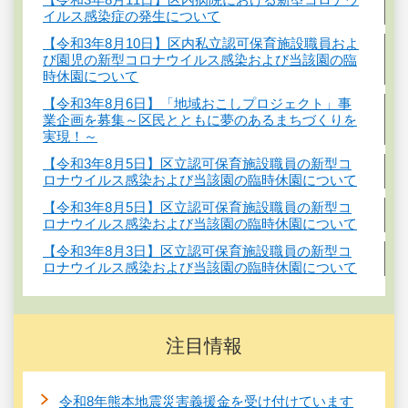
イルス感染症の発生について
【令和3年8月10日】区内私立認可保育施設職員およ
び園児の新型コロナウイルス感染および当該園の臨
時休園について
【令和3年8月6日】「地域おこしプロジェクト」事
業企画を募集～区民とともに夢のあるまちづくりを
実現！～
【令和3年8月5日】区立認可保育施設職員の新型コ
ロナウイルス感染および当該園の臨時休園について
【令和3年8月5日】区立認可保育施設職員の新型コ
ロナウイルス感染および当該園の臨時休園について
【令和3年8月3日】区立認可保育施設職員の新型コ
ロナウイルス感染および当該園の臨時休園について
注目情報
令和8年熊本地震災害義援金を受け付けています