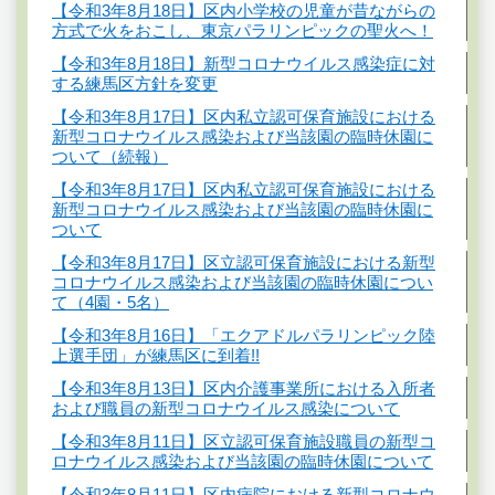
【令和3年8月18日】区内小学校の児童が昔ながらの
方式で火をおこし、東京パラリンピックの聖火へ！
【令和3年8月18日】新型コロナウイルス感染症に対
する練馬区方針を変更
【令和3年8月17日】区内私立認可保育施設における
新型コロナウイルス感染および当該園の臨時休園に
ついて（続報）
【令和3年8月17日】区内私立認可保育施設における
新型コロナウイルス感染および当該園の臨時休園に
ついて
【令和3年8月17日】区立認可保育施設における新型
コロナウイルス感染および当該園の臨時休園につい
て（4園・5名）
【令和3年8月16日】「エクアドルパラリンピック陸
上選手団」が練馬区に到着!!
【令和3年8月13日】区内介護事業所における入所者
および職員の新型コロナウイルス感染について
【令和3年8月11日】区立認可保育施設職員の新型コ
ロナウイルス感染および当該園の臨時休園について
【令和3年8月11日】区内病院における新型コロナウ