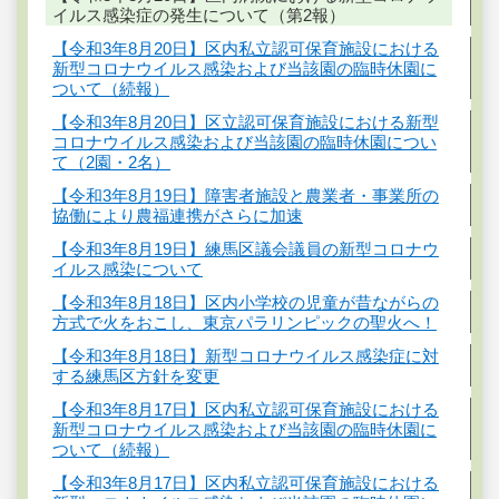
イルス感染症の発生について（第2報）
【令和3年8月20日】区内私立認可保育施設における
新型コロナウイルス感染および当該園の臨時休園に
ついて（続報）
【令和3年8月20日】区立認可保育施設における新型
コロナウイルス感染および当該園の臨時休園につい
て（2園・2名）
【令和3年8月19日】障害者施設と農業者・事業所の
協働により農福連携がさらに加速
【令和3年8月19日】練馬区議会議員の新型コロナウ
イルス感染について
【令和3年8月18日】区内小学校の児童が昔ながらの
方式で火をおこし、東京パラリンピックの聖火へ！
【令和3年8月18日】新型コロナウイルス感染症に対
する練馬区方針を変更
【令和3年8月17日】区内私立認可保育施設における
新型コロナウイルス感染および当該園の臨時休園に
ついて（続報）
【令和3年8月17日】区内私立認可保育施設における