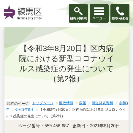
このページの本文へ移動
【令和3年8月20日】区内病
院における新型コロナウイ
ルス感染症の発生について
（第2報）
トップページ
区政情報
広報
報道発表資料
令和3
現在のページ
年
令和3年8月
【令和3年8月20日】区内病院における新型コロナウイ
ルス感染症の発生について（第2報）
ページ番号：559-456-687
更新日：2021年8月20日