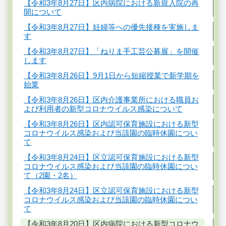
【令和3年8月27日】区内病院における新規入院の再
開について
【令和3年8月27日】妊婦等への優先接種を実施しま
す
【令和3年8月27日】「ねりま手工芸公募展」を開催
します
【令和3年8月26日】9月1日から短縮授業で新学期を
始業
【令和3年8月26日】区内介護事業所における職員お
よび利用者の新型コロナウイルス感染について
【令和3年8月26日】区内認可保育施設における新型
コロナウイルス感染および当該園の臨時休園につい
て
【令和3年8月24日】区立認可保育施設における新型
コロナウイルス感染および当該園の臨時休園につい
て（2園・2名）
【令和3年8月24日】区立認可保育施設における新型
コロナウイルス感染および当該園の臨時休園につい
て
【令和3年8月20日】区内病院における新型コロナウ