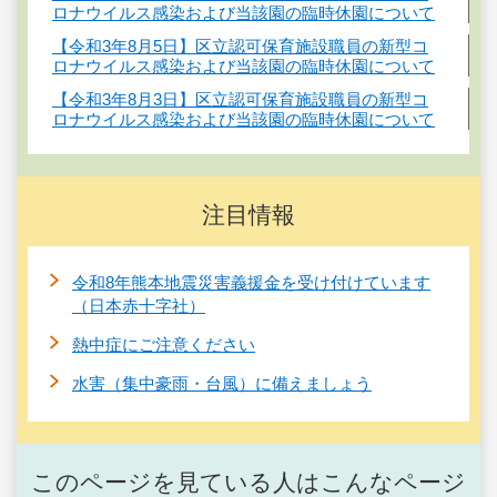
ロナウイルス感染および当該園の臨時休園について
【令和3年8月5日】区立認可保育施設職員の新型コ
ロナウイルス感染および当該園の臨時休園について
【令和3年8月3日】区立認可保育施設職員の新型コ
ロナウイルス感染および当該園の臨時休園について
注目情報
令和8年熊本地震災害義援金を受け付けています
（日本赤十字社）
熱中症にご注意ください
水害（集中豪雨・台風）に備えましょう
このページを見ている人はこんなページ