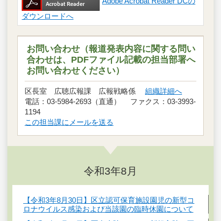
Adobe Acrobat Reader DCの
ダウンロードへ
お問い合わせ（報道発表内容に関する問い
合わせは、PDFファイル記載の担当部署へ
お問い合わせください）
区長室 広聴広報課 広報戦略係
組織詳細へ
電話：03-5984-2693（直通） ファクス：03-3993-
1194
この担当課にメールを送る
令和3年8月
【令和3年8月30日】区立認可保育施設園児の新型コ
ロナウイルス感染および当該園の臨時休園について