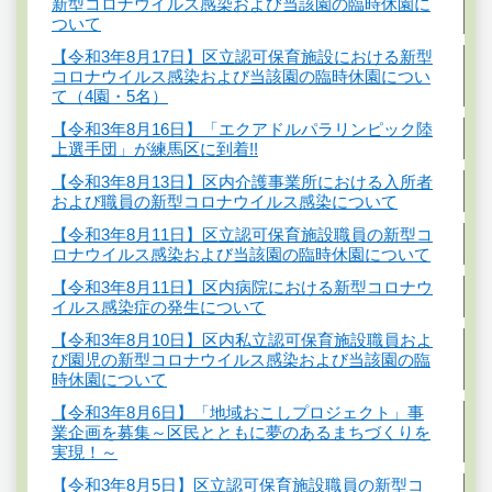
新型コロナウイルス感染および当該園の臨時休園に
ついて
【令和3年8月17日】区立認可保育施設における新型
コロナウイルス感染および当該園の臨時休園につい
て（4園・5名）
【令和3年8月16日】「エクアドルパラリンピック陸
上選手団」が練馬区に到着!!
【令和3年8月13日】区内介護事業所における入所者
および職員の新型コロナウイルス感染について
【令和3年8月11日】区立認可保育施設職員の新型コ
ロナウイルス感染および当該園の臨時休園について
【令和3年8月11日】区内病院における新型コロナウ
イルス感染症の発生について
【令和3年8月10日】区内私立認可保育施設職員およ
び園児の新型コロナウイルス感染および当該園の臨
時休園について
【令和3年8月6日】「地域おこしプロジェクト」事
業企画を募集～区民とともに夢のあるまちづくりを
実現！～
【令和3年8月5日】区立認可保育施設職員の新型コ