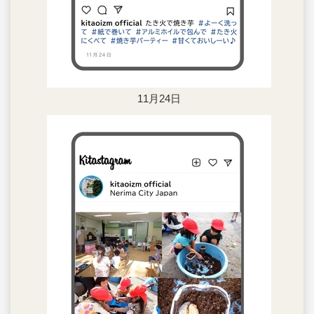
11月24日