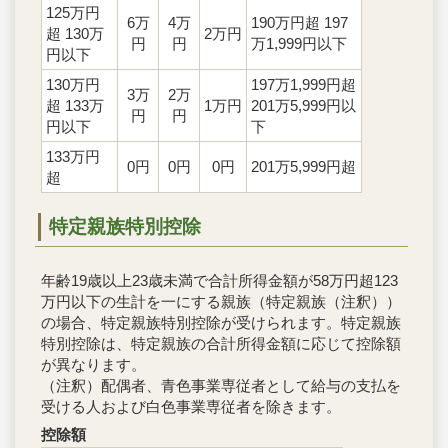
125万円
6万
4万
190万円超 197
超 130万
2万円
円
円
万1,999円以下
円以下
130万円
197万1,999円超
3万
2万
超 133万
1万円
201万5,999円以
円
円
円以下
下
133万円
0円
0円
0円
201万5,999円超
超
特定親族特別控除
年齢19歳以上23歳未満で合計所得金額が58万円超123
万円以下の生計を一にする親族（特定親族（注釈））
の場合、特定親族特別控除が受けられます。特定親族
特別控除は、特定親族の合計所得金額に応じて控除額
が異なります。
（注釈）配偶者、青色事業専従者として給与の支払を
受ける人および白色事業専従者を除きます。
控除額