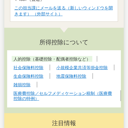
この担当課にメールを送る（新しいウィンドウを開
きます） （外部サイト）
所得控除について
人的控除（基礎控除・配偶者控除など）
社会保険料控除
小規模企業共済等掛金控除
生命保険料控除
地震保険料控除
雑損控除
医療費控除／セルフメディケーション税制（医療費
控除の特例）
注目情報