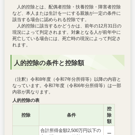
人的控除とは、配偶者控除・扶養控除・障害者控除
など、本人または生計を一にする親族が一定の条件に
該当する場合に認められる控除です。
人的控除に該当するかどうかは、前年の12月31日の
現況によって判定されます。対象となる人が前年中に
死亡している場合には、死亡時の現況によって判定さ
れます。
人的控除の条件と控除額
（注釈）令和8年度（令和7年分所得等）以降の内容と
なっています。令和7年度（令和6年分所得等）は一部
内容が異なります。
人的控除の表
控
控除
条件
除
額
合計所得金額2,500万円以下の
ー