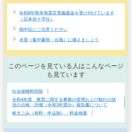
令和8年熊本地震災害義援金を受け付けています
（日本赤十字社）
熱中症にご注意ください
水害（集中豪雨・台風）に備えましょう
このページを見ている人はこんなページ
も見ています
社会保険料控除
令和4年度 教育に関する事務の管理および執行の状
況の点検・評価（令和3年度分）報告書について
粗大ごみ（有料・申込制）・料金検索