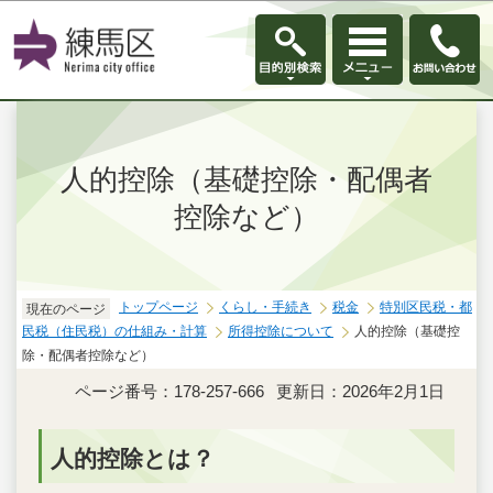
このページの本文へ移動
人的控除（基礎控除・配偶者
控除など）
トップページ
くらし・手続き
税金
特別区民税・都
現在のページ
民税（住民税）の仕組み・計算
所得控除について
人的控除（基礎控
除・配偶者控除など）
ページ番号：178-257-666
更新日：2026年2月1日
人的控除とは？