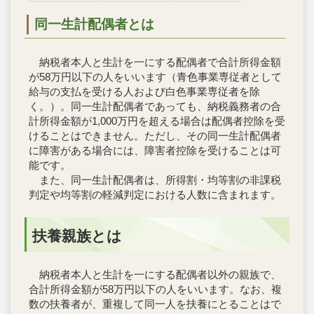
同一生計配偶者とは
納税者本人と生計を一にする配偶者で合計所得金額
が58万円以下の人をいいます（青色事業専従者として
給与の支払を受ける人および白色事業専従者を除
く。）。同一生計配偶者であっても、納税義務者の合
計所得金額が1,000万円を超える場合は配偶者控除を受
けることはできません。ただし、その同一生計配偶者
に障害がある場合には、障害者控除を受けることは可
能です。
また、同一生計配偶者は、所得割・均等割の非課税
判定や均等割の軽減判定における人数に含まれます。
扶養親族とは
納税者本人と生計を一にする配偶者以外の親族で、
合計所得金額が58万円以下の人をいいます。なお、複
数の扶養者が、重複して同一人を扶養にとることはで