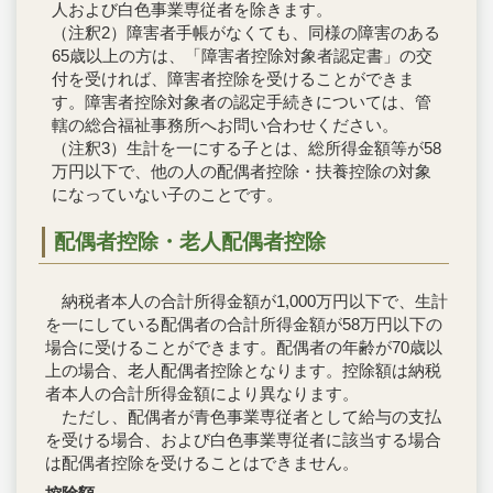
人および白色事業専従者を除きます。
（注釈2）障害者手帳がなくても、同様の障害のある
65歳以上の方は、「障害者控除対象者認定書」の交
付を受ければ、障害者控除を受けることができま
す。障害者控除対象者の認定手続きについては、管
轄の総合福祉事務所へお問い合わせください。
（注釈3）生計を一にする子とは、総所得金額等が58
万円以下で、他の人の配偶者控除・扶養控除の対象
になっていない子のことです。
配偶者控除・老人配偶者控除
納税者本人の合計所得金額が1,000万円以下で、生計
を一にしている配偶者の合計所得金額が58万円以下の
場合に受けることができます。配偶者の年齢が70歳以
上の場合、老人配偶者控除となります。控除額は納税
者本人の合計所得金額により異なります。
ただし、配偶者が青色事業専従者として給与の支払
を受ける場合、および白色事業専従者に該当する場合
は配偶者控除を受けることはできません。