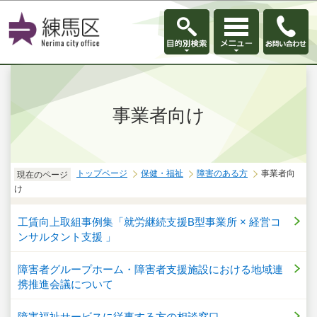
このページの本文へ移動
事業者向け
トップページ
保健・福祉
障害のある方
事業者向
現在のページ
け
工賃向上取組事例集「就労継続支援B型事業所 × 経営コ
ンサルタント支援 」
障害者グループホーム・障害者支援施設における地域連
携推進会議について
障害福祉サービスに従事する方の相談窓口