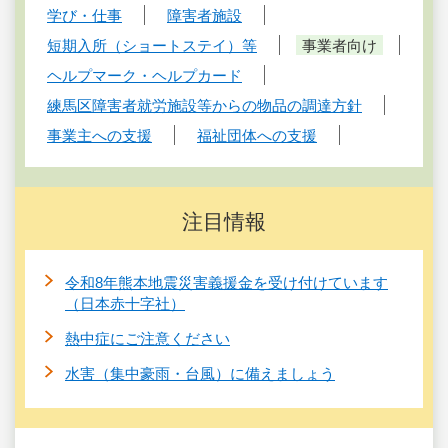
学び・仕事
障害者施設
短期入所（ショートステイ）等
事業者向け
ヘルプマーク・ヘルプカード
練馬区障害者就労施設等からの物品の調達方針
事業主への支援
福祉団体への支援
注目情報
令和8年熊本地震災害義援金を受け付けています
（日本赤十字社）
熱中症にご注意ください
水害（集中豪雨・台風）に備えましょう