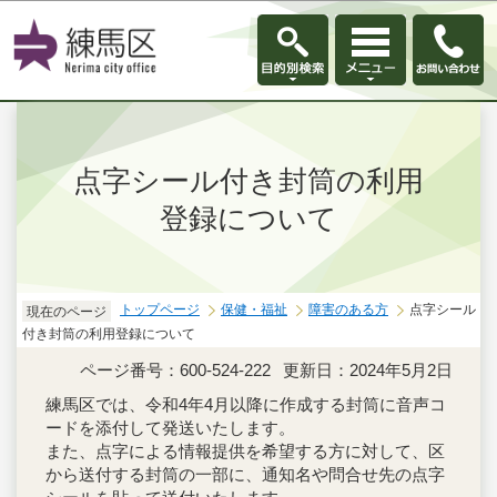
このページの本文へ移動
点字シール付き封筒の利用
登録について
トップページ
保健・福祉
障害のある方
点字シール
現在のページ
付き封筒の利用登録について
ページ番号：600-524-222
更新日：2024年5月2日
練馬区では、令和4年4月以降に作成する封筒に音声コ
ードを添付して発送いたします。
また、点字による情報提供を希望する方に対して、区
から送付する封筒の一部に、通知名や問合せ先の点字