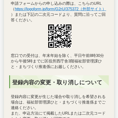
申請フォームからの申し込みの際は、こちらのURL
（
https://logoform.jp/form/G2rU/375372（外部サイト）
）または下記の二次元コードより、質問に沿ってご回
答ください。
窓口での受付は、年末年始を除く、平日午前8時30分
から午後5時までに区役所西庁舎3階福祉部管理課ひ
と・まちづくり推進係にお越しください。
登録内容の変更・取り消しについて
登録内容に変更が生じた場合や取り消しを希望される
場合は、福祉部管理課ひと・まちづくり推進係までご
連絡ください。
また、申込方法にて掲載したURLまたは二次元コード