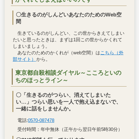
〇生きるのがしんどいあなたのためのWeb空
間
生きているのがしんどい、この世からきえてしまい
たいと思ったときは、まずは1回この世からかくれて
しまいましょう。
あなたのためのかくれが（web空間）は
こちら（外
部サイト）
から。
東京都自殺相談ダイヤル～こころといの
ちのほっとライン～
〇「生きるのがつらい、消えてしまいた
い…」つらい思いを一人で抱え込まないで、
一緒に話をしませんか。
電話:
0570-087478
受付時間：年中無休（正午から翌日午前5時30分）