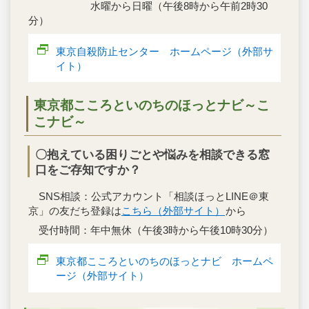
水曜から日曜（午後8時から午前2時30
分）
東京自殺防止センター ホームページ（外部サ
イト）
東京都こころといのちのほっとナビ～こ
こナビ～
〇抱えている困りごとや悩みを相談できる窓
口をご存知ですか？
SNS相談：公式アカウント「相談ほっとLINE＠東
京」の友だち登録は
こちら（外部サイト）
から
受付時間：年中無休（午後3時から午後10時30分）
東京都こころといのちのほっとナビ ホームペ
ージ（外部サイト）