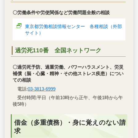
〇労働条件や労使関係など労働問題全般の相談
東京都労働相談情報センター 各種相談（外部
サイト）
過労死110番 全国ネットワーク
〇過労死予防、過重労働、パワーハラスメント、労災
補償（脳・心臓・精神・その他ストレス疾患）につい
ての相談
電話:
03-3813-6999
受付時間:平日（午前10時から正午、午後1時から午
後5時）
借金（多重債務）・身に覚えのない請
求