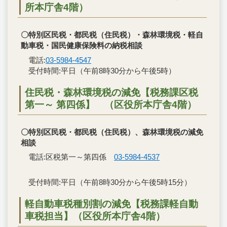
所本庁舎4階）
〇特別区民税・都民税（住民税）・森林環境税・軽自
動車税・国民健康保険料の納税相談
電話:
03-5984-4547
受付時間:平日（午前8時30分から午後5時）
住民税・森林環境税の減免【税務課区税
第一～ 第四係】 （区役所本庁舎4階）
〇特別区民税・都民税（住民税）、森林環境税の減免
相談
電話:区税第一～第四係
03-5984-4537
受付時間:平日（午前8時30分から午後5時15分）
軽自動車税種別割の減免【税務課軽自動
車税担当】（区役所本庁舎4階）