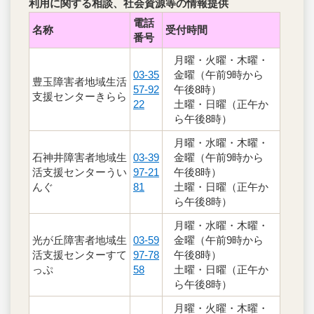
利用に関する相談、社会資源等の情報提供
電話
名称
受付時間
番号
月曜・火曜・木曜・
03-35
金曜（午前9時から
豊玉障害者地域生活
57-92
午後8時）
支援センターきらら
22
土曜・日曜（正午か
ら午後8時）
月曜・水曜・木曜・
石神井障害者地域生
03-39
金曜（午前9時から
活支援センターうい
97-21
午後8時）
んぐ
81
土曜・日曜（正午か
ら午後8時）
月曜・水曜・木曜・
光が丘障害者地域生
03-59
金曜（午前9時から
活支援センターすて
97-78
午後8時）
っぷ
58
土曜・日曜（正午か
ら午後8時）
月曜・火曜・木曜・