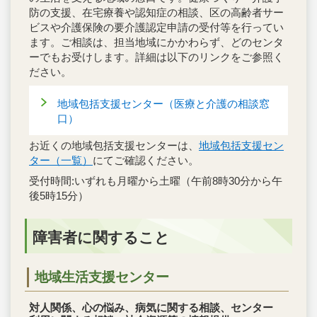
防の支援、在宅療養や認知症の相談、区の高齢者サー
ビスや介護保険の要介護認定申請の受付等を行ってい
ます。ご相談は、担当地域にかかわらず、どのセンタ
ーでもお受けします。詳細は以下のリンクをご参照く
ださい。
地域包括支援センター（医療と介護の相談窓
口）
お近くの地域包括支援センターは、
地域包括支援セン
ター（一覧）
にてご確認ください。
受付時間:いずれも月曜から土曜（午前8時30分から午
後5時15分）
障害者に関すること
地域生活支援センター
対人関係、心の悩み、病気に関する相談、センター