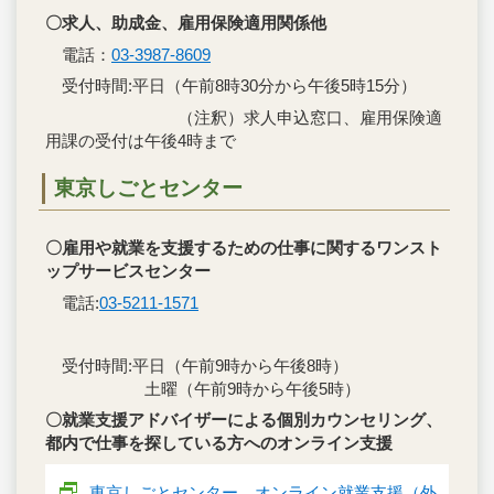
〇求人、助成金、雇用保険適用関係他
電話：
03-3987-8609
受付時間:平日（午前8時30分から午後5時15分）
（注釈）求人申込窓口、雇用保険適
用課の受付は午後4時まで
東京しごとセンター
〇雇用や就業を支援するための仕事に関するワンスト
ップサービスセンター
電話:
03-5211-1571
受付時間:平日（午前9時から午後8時）
土曜（午前9時から午後5時）
〇就業支援アドバイザーによる個別カウンセリング、
都内で仕事を探している方へのオンライン支援
東京しごとセンター オンライン就業支援（外