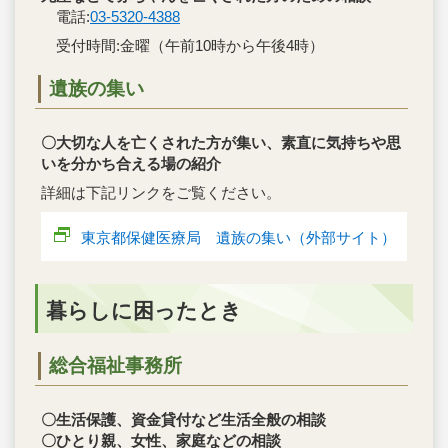
電話:
03-5320-4388
受付時間:金曜（午前10時から午後4時）
遺族の集い
〇大切な人を亡くされた方が集い、素直に気持ちや思
いを分かち合える場の紹介
詳細は下記リンクをご覧ください。
東京都保健医療局 遺族の集い（外部サイト）
暮らしに困ったとき
総合福祉事務所
〇生活保護、資金貸付など生活全般の相談
〇ひとり親、女性、家庭などの相談