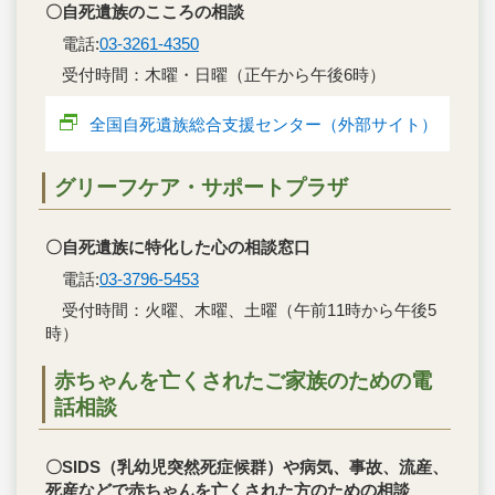
〇自死遺族のこころの相談
電話:
03-3261-4350
受付時間：木曜・日曜（正午から午後6時）
全国自死遺族総合支援センター（外部サイト）
グリーフケア・サポートプラザ
〇自死遺族に特化した心の相談窓口
電話:
03-3796-5453
受付時間：火曜、木曜、土曜（午前11時から午後5
時）
赤ちゃんを亡くされたご家族のための電
話相談
〇SIDS（乳幼児突然死症候群）や病気、事故、流産、
死産などで赤ちゃんを亡くされた方のための相談