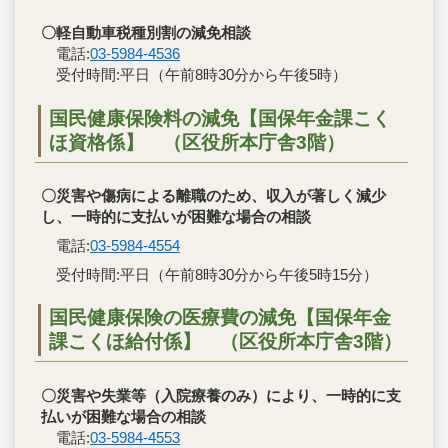
〇軽自動車税種別割の減免相談
電話:
03-5984-4536
受付時間:平日（午前8時30分から午後5時）
国民健康保険料の減免【国保年金課こく
ほ資格係】 （区役所本庁舎3階）
〇災害や傷病による離職のため、収入が著しく減少
し、一時的に支払いが困難な場合の相談
電話:
03-5984-4554
受付時間:平日（午前8時30分から午後5時15分）
国民健康保険の医療費の減免【国保年金
課こくほ給付係】 （区役所本庁舎3階）
〇災害や失業等（入院療養のみ）により、一時的に支
払いが困難な場合の相談
電話:
03-5984-4553