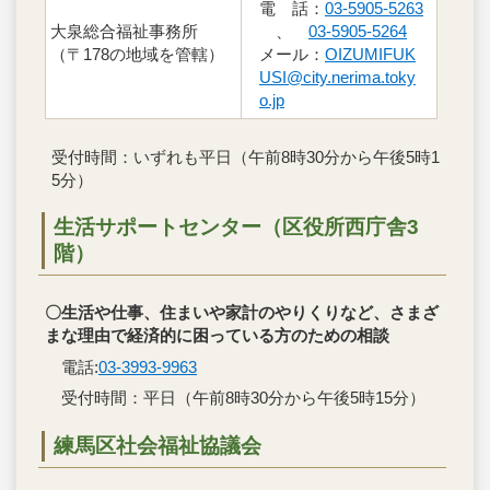
電 話：
03-5905-5263
大泉総合福祉事務所
、
03-5905-5264
（〒178の地域を管轄）
メール：
OIZUMIFUK
USI@city.nerima.toky
o.jp
受付時間：いずれも平日（午前8時30分から午後5時1
5分）
生活サポートセンター（区役所西庁舎3
階）
〇生活や仕事、住まいや家計のやりくりなど、さまざ
まな理由で経済的に困っている方のための相談
電話:
03-3993-9963
受付時間：平日（午前8時30分から午後5時15分）
練馬区社会福祉協議会