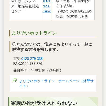
曜・土曜（午前9時か
関町ボランティ
03-3
ら午後5時）
ア・地域福祉推進
929-
センター
1467
（注釈）水曜が祝日の
場合、翌木曜は閉所
よりそいホットライン
〇どんなひとの、悩みにもよりそって一緒に
解決する方法を探します。
電話:
0120-279-338
FAX:0120-773-776
受付時間：年中無休（24時間）
よりそいホットライン ホームページ（外部サ
イト）
家族の死が受け入れられない