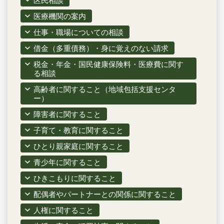
区民相談
医療機関の案内
仕事・職場についての相談
借金（多重債務）・身に覚えのない請求
税金・年金・国民健康保険料・医療費に関す
る相談
高齢者に関すること（地域包括支援センタ
ー）
障害者に関すること
子育て・教育に関すること
ひとり親家庭に関すること
青少年に関すること
ひきこもりに関すること
配偶者やパートナーとの関係に関すること
人権に関すること