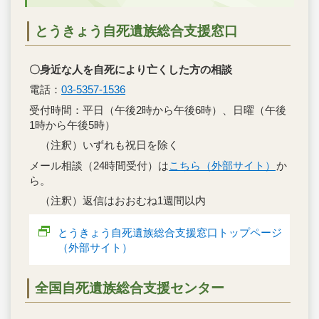
とうきょう自死遺族総合支援窓口
〇身近な人を自死により亡くした方の相談
電話：
03-5357-1536
受付時間：平日（午後2時から午後6時）、日曜（午後
1時から午後5時）
（注釈）いずれも祝日を除く
メール相談（24時間受付）は
こちら（外部サイト）
か
ら。
（注釈）返信はおおむね1週間以内
とうきょう自死遺族総合支援窓口トップページ
（外部サイト）
全国自死遺族総合支援センター