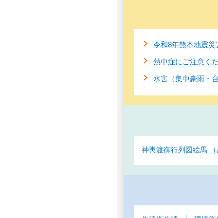
令和8年熊本地震災
熱中症にご注意く
水害（集中豪雨・
神輿渡御行列図絵馬 