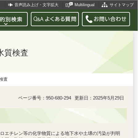
音声読み上げ・文字拡大
Multilingual
サイトマップ
水質検査
検査
ページ番号：950-680-294
更新日：2025年5月29日
ロエチレン等の化学物質による地下水や土壌の汚染が判明