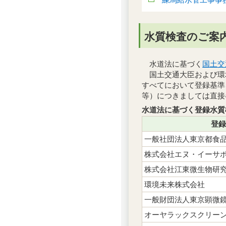
水質検査のご案
水道法に基づく
国土交
国土交通大臣および環
すべてにおいて登録基準
等）につきましては直接
水道法に基づく登録水質
登録
一般社団法人東京都食
株式会社エヌ・イーサ
株式会社江東微生物研
環境未来株式会社
一般財団法人東京顕微
オーヤラックスクリー