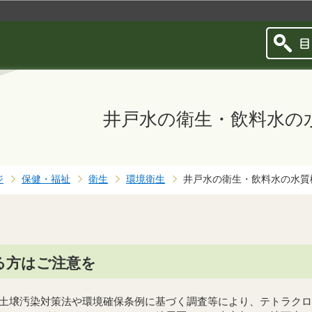
このページの本文へ移動
井戸水の衛生・飲料水の
ジ
保健・福祉
衛生
環境衛生
井戸水の衛生・飲料水の水質
る方はご注意を
土壌汚染対策法や環境確保条例に基づく調査等により、テトラクロ