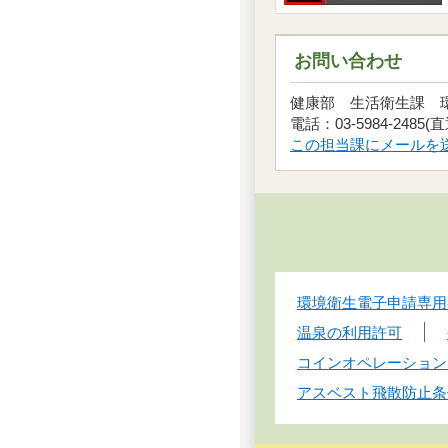
お問い合わせ
健康部 生活衛生課
電話：03-5984-2485
この担当課にメールを
環境衛生電子申請専用
温泉の利用許可
コインオペレーション
アスベスト飛散防止条