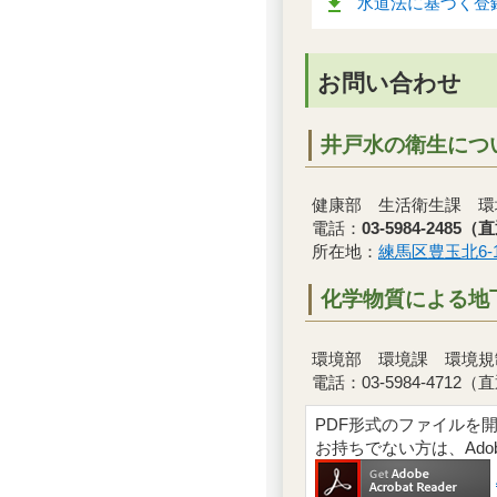
水道法に基づく登録
お問い合わせ
井戸水の衛生につ
健康部 生活衛生課 環
電話：
03-5984-2485（
所在地：
練馬区豊玉北6-1
化学物質による地
環境部 環境課 環境規
電話：03-5984-4712（
PDF形式のファイルを開くには
お持ちでない方は、Ad