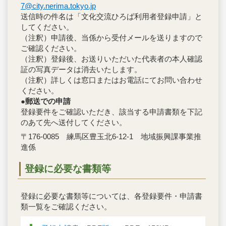
7@city.nerima.tokyo.jp
送信時の件名は「文化交流ひろば利用者登録申請」と
してください。
（注釈）申請後、当係から受付メールを送りますので
ご確認ください。
（注釈）登録後、お送りいただいた代表者の本人確認
証の写真データは消去いたします。
（注釈）詳しくは窓口またはお電話にてお問い合わせ
ください。
●郵送での申請
登録要件をご確認いただき、該当する申請書類を下記
のあて先へ送付してください。
〒176-0085 練馬区豊玉北6-12-1 地域振興課事業推
進係
登録に必要な書類等
登録に必要な書類等については、各登録要件・申請書
類一覧をご確認ください。