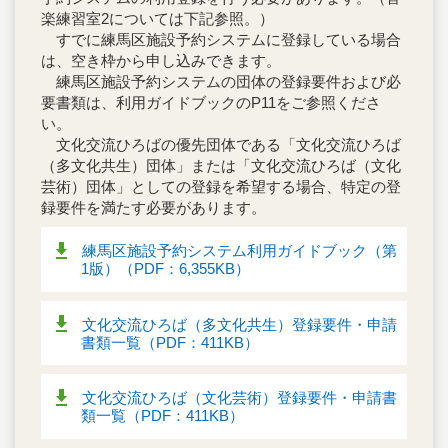
楽練習室2については下記参照。）
すでに練馬区施設予約システムに登録している場合
は、空き枠から申し込みできます。
練馬区施設予約システムの団体の登録要件および必
要書類は、利用ガイドブックのP11をご参照くださ
い。
文化交流ひろばの優先団体である「文化交流ひろば
（多文化共生）団体」または「文化交流ひろば（文化
芸術）団体」としての登録を希望する場合、特定の登
録要件を満たす必要があります。
練馬区施設予約システム利用ガイドブック（第
1版）（PDF：6,355KB）
文化交流ひろば（多文化共生）登録要件・申請
書類一覧（PDF：411KB）
文化交流ひろば（文化芸術）登録要件・申請書
類一覧（PDF：411KB）