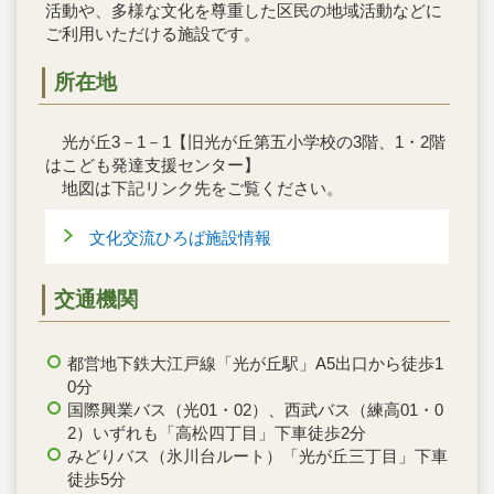
活動や、多様な文化を尊重した区民の地域活動などに
ご利用いただける施設です。
所在地
光が丘3－1－1【旧光が丘第五小学校の3階、1・2階
はこども発達支援センター】
地図は下記リンク先をご覧ください。
文化交流ひろば施設情報
交通機関
都営地下鉄大江戸線「光が丘駅」A5出口から徒歩1
0分
国際興業バス（光01・02）、西武バス（練高01・0
2）いずれも「高松四丁目」下車徒歩2分
みどりバス（氷川台ルート）「光が丘三丁目」下車
徒歩5分