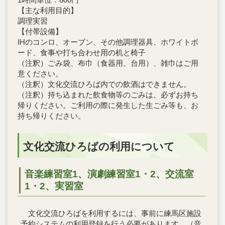
【主な利用目的】
調理実習
【付帯設備】
IHのコンロ、オーブン、その他調理器具、ホワイトボ
ード、食事や打ち合わせ用の机と椅子
（注釈）ごみ袋、布巾（食器用、台用）、雑巾はご用
意ください。
（注釈）文化交流ひろば内での飲酒はできません。
（注釈）持ち込まれた飲食物等のごみは、必ずお持ち
帰りください。ご利用の際に発生した生ごみ等も、お
持ち帰りください。
文化交流ひろばの利用について
音楽練習室1、演劇練習室1・2、交流室
1・2、実習室
文化交流ひろばを利用するには、事前に練馬区施設
予約システムの利用登録を行う必要があります。（音