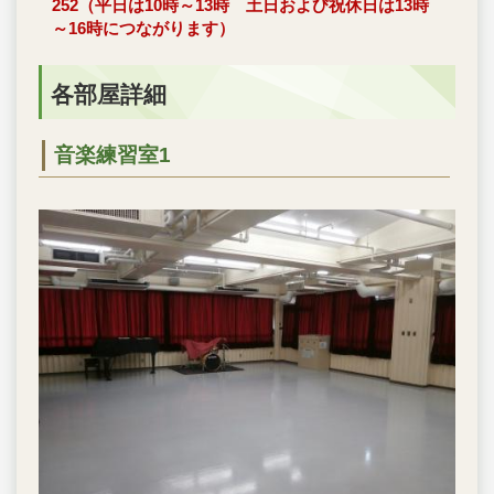
252（平日は10時～13時 土日および祝休日は13時
～16時につながります）
各部屋詳細
音楽練習室1