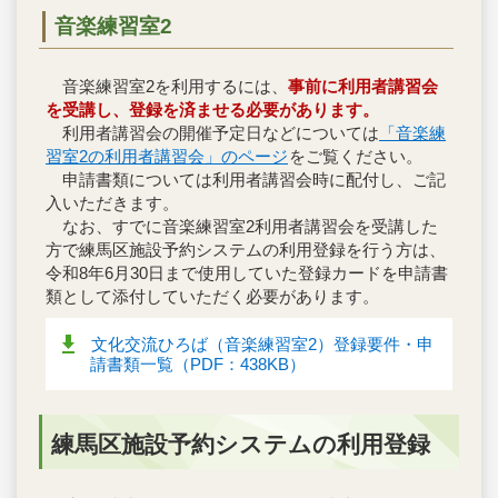
音楽練習室2
音楽練習室2を利用するには、
事前に利用者講習会
を受講し、登録を済ませる必要があります。
利用者講習会の開催予定日などについては
「音楽練
習室2の利用者講習会」のページ
をご覧ください。
申請書類については利用者講習会時に配付し、ご記
入いただきます。
なお、すでに音楽練習室2利用者講習会を受講した
方で練馬区施設予約システムの利用登録を行う方は、
令和8年6月30日まで使用していた登録カードを申請書
類として添付していただく必要があります。
文化交流ひろば（音楽練習室2）登録要件・申
請書類一覧（PDF：438KB）
練馬区施設予約システムの利用登録