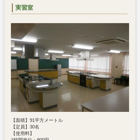
実習室
【面積】91平方メートル
【定員】30名
【使用料】
1時間単位：800円