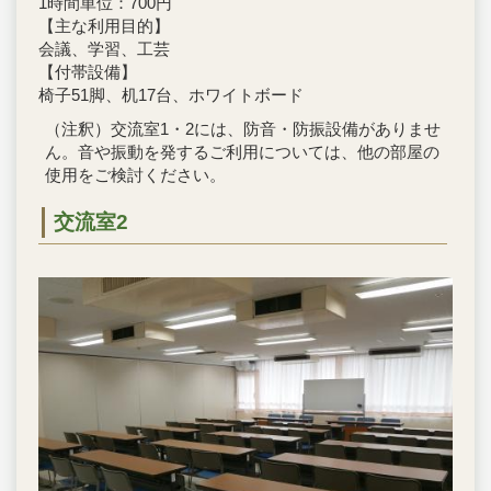
1時間単位：700円
【主な利用目的】
会議、学習、工芸
【付帯設備】
椅子51脚、机17台、ホワイトボード
（注釈）交流室1・2には、防音・防振設備がありませ
ん。音や振動を発するご利用については、他の部屋の
使用をご検討ください。
交流室2