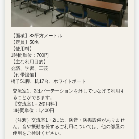
【面積】83平方メートル
【定員】50名
【使用料】
1時間単位：700円
【主な利用目的】
会議、学習、工芸
【付帯設備】
椅子51脚、机17台、ホワイトボード
交流室1、2はパーテーションを外してつなげて利用す
ることができます。
【交流室1＋2使用料】
1時間単位：1,400円
（注釈）交流室1・2には、防音・防振設備がありませ
ん。音や振動を発するご利用については、他の部屋の
使用をご検討ください。