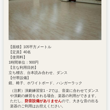
【面積】105平方メートル
【定員】40名
【使用料】
1時間単位：900円
【主な利用目的】
立ち稽古、台本読み合わせ、ダンス
【付帯設備】
鏡、椅子、ホワイトボード、ハンガーラック
（注釈）演劇練習室1・2では、音楽に合わせてダンス
や演劇の練習をされる場合、楽器の利用ができます。
ただし、
防音設備がありません
ので、大きな音の出る
楽器のご利用はお控えください。