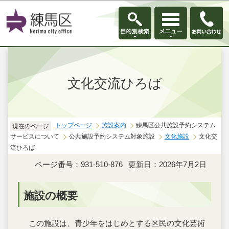
このページの本文へ移動
文化交流ひろば
トップページ
施設案内
練馬区公共施設予約システム
現在のページ
サービスについて
公共施設予約システム対象施設
文化施設
文化交
流ひろば
ページ番号：931-510-876
更新日：2026年7月2日
施設の概要
この施設は、青少年をはじめとする区民の文化芸術