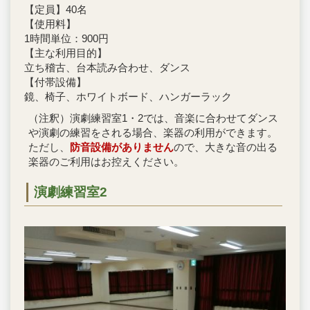
【定員】40名
【使用料】
1時間単位：900円
【主な利用目的】
立ち稽古、台本読み合わせ、ダンス
【付帯設備】
鏡、椅子、ホワイトボード、ハンガーラック
（注釈）演劇練習室1・2では、音楽に合わせてダンス
や演劇の練習をされる場合、楽器の利用ができます。
ただし、
防音設備がありません
ので、大きな音の出る
楽器のご利用はお控えください。
演劇練習室2