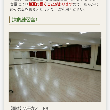
音量により
相互に響くことがあります
ので、あらかじ
めその点を踏まえたうえで、ご利用ください。
演劇練習室1
【面積】99平方メートル