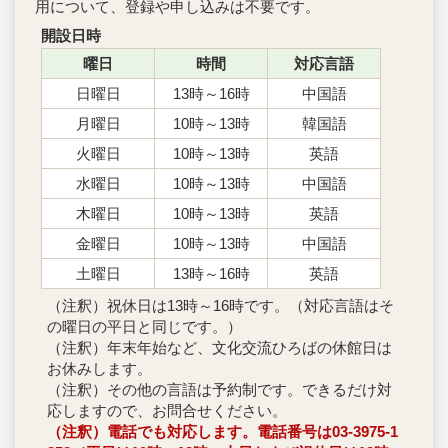
用について、登録や申し込みは不要です。
開設日時
曜日
時間
対応言語
日曜日
13時～16時
中国語
月曜日
10時～13時
韓国語
火曜日
10時～13時
英語
水曜日
10時～13時
中国語
木曜日
10時～13時
英語
金曜日
10時～13時
中国語
土曜日
13時～16時
英語
（注釈）祝休日は13時～16時です。（対応言語はそ
の曜日の平日と同じです。）
（注釈）年末年始など、文化交流ひろばの休館日は
お休みします。
（注釈）その他の言語は予約制です。できるだけ対
応しますので、お問合せください。
（注釈）電話でも対応します。電話番号は03-3975-1