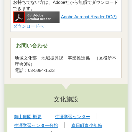
お持ちでない方は、Adobe社から無償でダウンロード
できます。
Adobe Acrobat Reader DCの
ダウンロードへ
お問い合わせ
地域文化部 地域振興課 事業推進係 （区役所本
庁舎9階）
電話：03-5984-1523
文化施設
向山庭園 概要
生涯学習センター
生涯学習センター分館
春日町青少年館