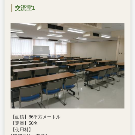
交流室1
【面積】86平方メートル
【定員】50名
【使用料】