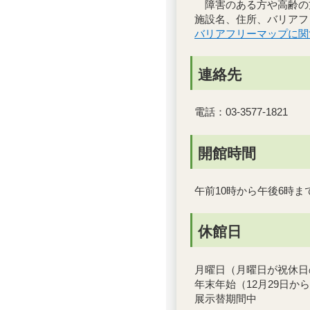
障害のある方や高齢の
施設名、住所、バリアフ
バリアフリーマップに関
連絡先
電話：03-3577-1821
開館時間
午前10時から午後6時ま
休館日
月曜日（月曜日が祝休日
年末年始（12月29日か
展示替期間中