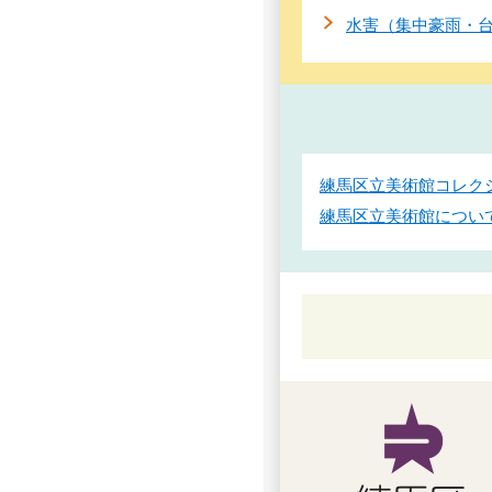
水害（集中豪雨・
練馬区立美術館コレクショ
練馬区立美術館につい