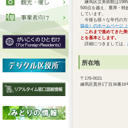
練馬区立美術館は198
500点を越え、重厚・
しています。
今後も様々な年代の方
協会）のホームページ（
これまで進めてきた美
とを基本とします。
詳細につきましては、
所在地
〒176-0021
練馬区貫井1丁目36番16