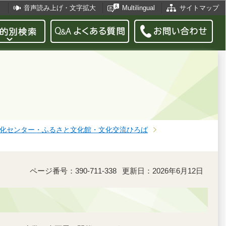
音声読み上げ・文字拡大
Multilingual
サイトマップ
化センター・ふるさと文化館・文化交流ひろば
ページ番号：390-711-338
更新日：2026年6月12日