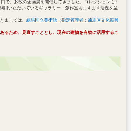
り口で、多数の企画展を開催してきました。コレクションも7
ご利用いただいているギャラリー・創作室もますます活況を呈
きましては、
練馬区立美術館（指定管理者：練馬区文化振興
あるため、見直すこととし、現在の建物を有効に活用するこ