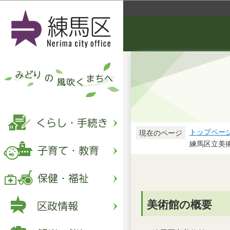
トップペー
現在のページ
練馬区立美
美術館の概要