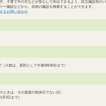
方、子育て中の方などが安心して外出できるよう、区立施設等のバ
リー施設などから、目的の施設を検索することができます。
するお問い合わせ
で（入館は、原則として午後5時30分まで）
のときは、その直後の祝休日でない日）
ら1月3日まで）