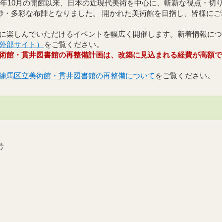
5年10月の開館以来、日本の近現代美術を中心に、斬新な視点・切
軽妙・多彩な布陣となりました。 開かれた美術館を目指し、皆様に
に楽しんでいただけるイベントを幅広く開催します。新着情報につ
外部サイト）
をご覧ください。
術館・貫井図書館の再整備計画は、改築に見込まれる経費が高額で
練馬区立美術館・貫井図書館の再整備について
をご覧ください。
号