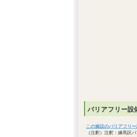
バリアフリー設
この施設のバリアフリー
（注釈）注釈：練馬区バ