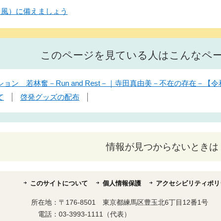
台風）に備えましょう
このページを見ている人はこんなペ
ン 若林奮－Run and Rest－｜寺田真由美－不在の存在－【令
て
啓発グッズの配布
情報が見つからないときは
このサイトについて
個人情報保護
アクセシビリティポリ
所在地：
〒176-8501 東京都練馬区豊玉北6丁目12番1号
電話：
03-3993-1111（代表）