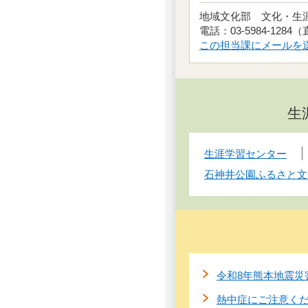
地域文化部 文化・
電話：03-5984-1284
この担当課にメールを
生
生涯学習センター
石神井公園ふるさと文
令和8年熊本地震災
熱中症にご注意く