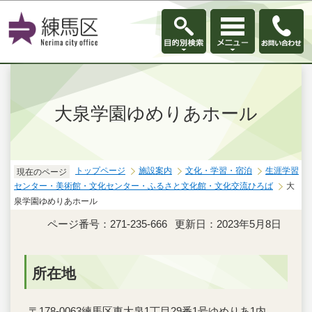
このページの本文へ移動
大泉学園ゆめりあホール
トップページ
施設案内
文化・学習・宿泊
生涯学習
現在のページ
センター・美術館・文化センター・ふるさと文化館・文化交流ひろば
大
泉学園ゆめりあホール
ページ番号：271-235-666
更新日：2023年5月8日
所在地
〒178-0063練馬区東大泉1丁目29番1号ゆめりあ1内