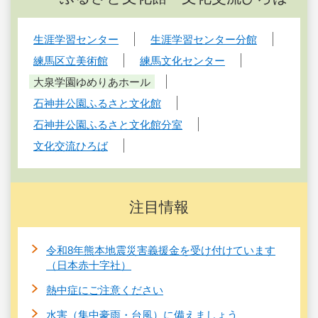
生涯学習センター
生涯学習センター分館
練馬区立美術館
練馬文化センター
大泉学園ゆめりあホール
石神井公園ふるさと文化館
石神井公園ふるさと文化館分室
文化交流ひろば
注目情報
令和8年熊本地震災害義援金を受け付けています
（日本赤十字社）
熱中症にご注意ください
水害（集中豪雨・台風）に備えましょう