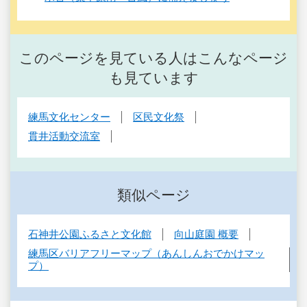
このページを見ている人はこんなページ
も見ています
練馬文化センター
区民文化祭
貫井活動交流室
類似ページ
石神井公園ふるさと文化館
向山庭園 概要
練馬区バリアフリーマップ（あんしんおでかけマッ
プ）