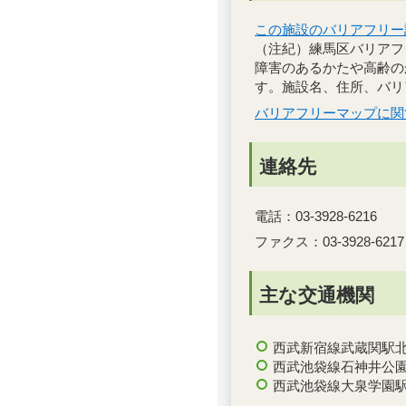
この施設のバリアフリー
（注紀）練馬区バリアフ
障害のあるかたや高齢の
す。施設名、住所、バリ
バリアフリーマップに関
連絡先
電話：03-3928-6216
ファクス：03-3928-6217
主な交通機関
西武新宿線武蔵関駅北
西武池袋線石神井公
西武池袋線大泉学園駅