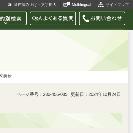
音声読み上げ・文字拡大
Multilingual
サイトマップ
区民館
ページ番号：230-456-099
更新日：2024年10月24日