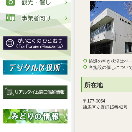
施設の空き状況はペ
各施設の催しについ
所在地
〒177-0054
練馬区立野町15番42号