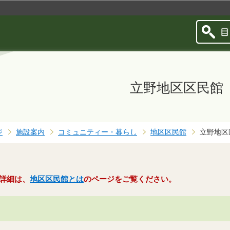
このページの本文へ移動
立野地区区民館
ジ
施設案内
コミュニティー・暮らし
地区区民館
立野地区
詳細は、
地区区民館とは
の
ページをご覧ください。