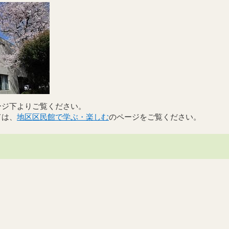
ージ下よりご覧ください。
ては、
地区区民館で学ぶ・楽しむ
のページをご覧ください。