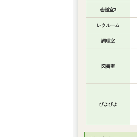
会議室3
レクルーム
調理室
図書室
ぴよぴよ