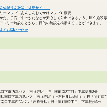
設備状況を確認（外部サイト）
リーマップ（あんしんおでかけマップ）概要
かた、子育て中のかたなどが安心して外出できるよう、区立施設等
アフリー施設などから、目的の施設を検索することができます。
するお問い合わせ
口下車西武バス「吉祥寺駅」行「関町南2丁目」下車徒歩3分
園駅南口下車西武バス「吉祥寺駅（上石神井駅経由）」行「関町南2
南口下車西武バス「吉祥寺駅」行「関町南2丁目」下車徒歩3分