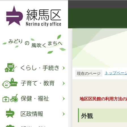
トップペー
現在のページ
地区区民館の利用方法の
外観