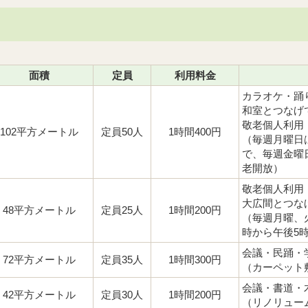
面積
定員
利用料金
カラオケ・踊
和室とつなげ
敬老個人利用
102平方メートル
定員50人
1時間400円
（毎週月曜日
で、毎週金曜
老開放）
敬老個人利用
大広間とつな
48平方メートル
定員25人
1時間200円
（毎週月曜、
時から午後5
会議・民踊・
72平方メートル
定員35人
1時間300円
（カーペット
会議・書道・
42平方メートル
定員30人
1時間200円
（リノリュー