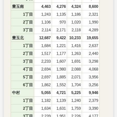
豊玉南
4,463
4,276
4,324
8,600
1丁目
1,243
1,135
1,186
2,321
2丁目
1,106
970
1,020
1,990
3丁目
2,114
2,171
2,118
4,289
豊玉北
12,687
9,422
10,233
19,655
1丁目
1,684
1,221
1,416
2,637
2丁目
1,517
1,177
1,263
2,440
3丁目
2,233
1,607
1,691
3,298
4丁目
2,694
1,980
2,088
4,068
5丁目
2,697
1,885
2,071
3,956
6丁目
1,862
1,552
1,704
3,256
中村
5,055
4,721
5,225
9,946
1丁目
1,182
1,139
1,240
2,379
2丁目
1,634
1,631
1,759
3,390
3丁目
2,239
1,951
2,226
4,177