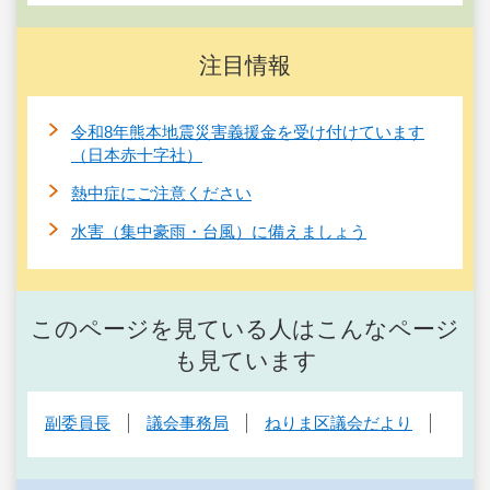
注目情報
令和8年熊本地震災害義援金を受け付けています
（日本赤十字社）
熱中症にご注意ください
水害（集中豪雨・台風）に備えましょう
このページを見ている人はこんなページ
も見ています
副委員長
議会事務局
ねりま区議会だより