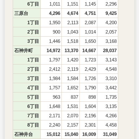
6丁目
1,011
1,151
1,145
2,296
三原台
4,296
4,674
4,751
9,425
1丁目
1,950
2,113
2,087
4,200
2丁目
900
1,043
1,014
2,057
3丁目
1,446
1,518
1,650
3,168
石神井町
14,972
13,370
14,667
28,037
1丁目
1,797
1,420
1,723
3,143
2丁目
2,412
2,119
2,429
4,548
3丁目
1,984
1,584
1,726
3,310
4丁目
1,757
1,652
1,790
3,442
5丁目
963
837
898
1,735
6丁目
1,648
1,531
1,604
3,135
7丁目
2,171
2,070
2,196
4,266
8丁目
2,240
2,157
2,301
4,458
石神井台
15,012
15,040
16,009
31,049