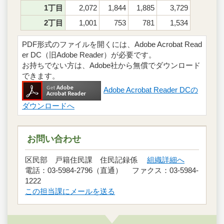
1丁目
2,072
1,844
1,885
3,729
2丁目
1,001
753
781
1,534
PDF形式のファイルを開くには、Adobe Acrobat Read
er DC（旧Adobe Reader）が必要です。
お持ちでない方は、Adobe社から無償でダウンロード
できます。
Adobe Acrobat Reader DCの
ダウンロードへ
お問い合わせ
区民部 戸籍住民課 住民記録係
組織詳細へ
電話：03-5984-2796（直通） ファクス：03-5984-
1222
この担当課にメールを送る