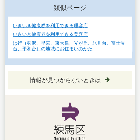
類似ページ
いきいき健康券を利用できる理容店
いきいき健康券を利用できる美容店
は行（羽沢、早宮、東大泉、光が丘、氷川台、富士見
台、平和台）の地域にお住まいのかた
情報が見つからないときは