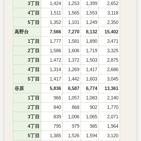
3丁目
1,424
1,253
1,399
2,652
4丁目
1,511
1,565
1,553
3,118
5丁目
1,352
1,101
1,249
2,350
高野台
7,566
7,270
8,132
15,402
1丁目
1,777
1,581
1,890
3,471
2丁目
1,586
1,606
1,719
3,325
3丁目
1,472
1,372
1,503
2,875
4丁目
1,314
1,269
1,417
2,686
5丁目
1,417
1,442
1,603
3,045
谷原
5,836
6,587
6,774
13,361
1丁目
966
1,057
1,083
2,140
2丁目
840
868
902
1,770
3丁目
839
1,006
1,065
2,071
4丁目
795
979
985
1,964
5丁目
1,385
1,526
1,594
3,120