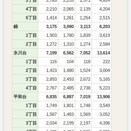
3丁目
2,783
2,253
2,571
4,824
4丁目
2,210
2,065
2,139
4,204
5丁目
1,414
1,261
1,254
2,515
錦
3,175
3,090
3,113
6,203
1丁目
1,903
1,780
1,839
3,619
2丁目
1,272
1,310
1,274
2,584
氷川台
7,199
6,562
7,052
13,614
1丁目
116
104
118
222
2丁目
1,423
1,480
1,524
3,004
3丁目
2,893
2,493
2,672
5,165
4丁目
2,767
2,485
2,738
5,223
平和台
6,835
6,887
7,019
13,906
1丁目
1,749
1,801
1,748
3,549
2丁目
1,587
1,483
1,569
3,052
3丁目
2,034
2,199
2,197
4,396