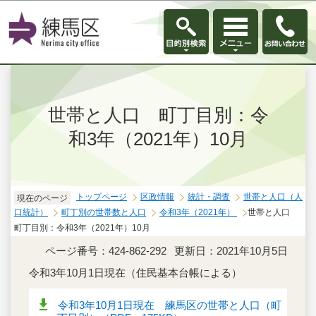
このページの本文へ移動
世帯と人口 町丁目別：令
和3年（2021年）10月
トップページ
区政情報
統計・調査
世帯と人口（人
現在のページ
口統計）
町丁別の世帯数と人口
令和3年（2021年）
世帯と人口
町丁目別：令和3年（2021年）10月
ページ番号：424-862-292
更新日：2021年10月5日
令和3年10月1日現在（住民基本台帳による）
令和3年10月1日現在 練馬区の世帯と人口（町