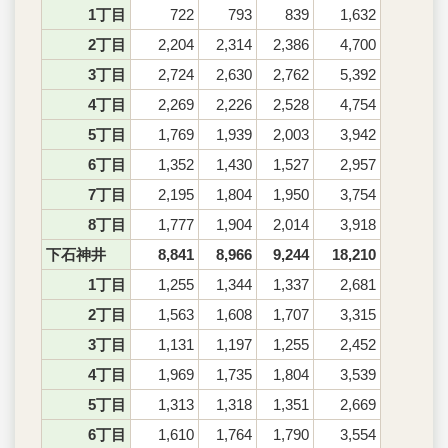
1丁目
722
793
839
1,632
2丁目
2,204
2,314
2,386
4,700
3丁目
2,724
2,630
2,762
5,392
4丁目
2,269
2,226
2,528
4,754
5丁目
1,769
1,939
2,003
3,942
6丁目
1,352
1,430
1,527
2,957
7丁目
2,195
1,804
1,950
3,754
8丁目
1,777
1,904
2,014
3,918
下石神井
8,841
8,966
9,244
18,210
1丁目
1,255
1,344
1,337
2,681
2丁目
1,563
1,608
1,707
3,315
3丁目
1,131
1,197
1,255
2,452
4丁目
1,969
1,735
1,804
3,539
5丁目
1,313
1,318
1,351
2,669
6丁目
1,610
1,764
1,790
3,554