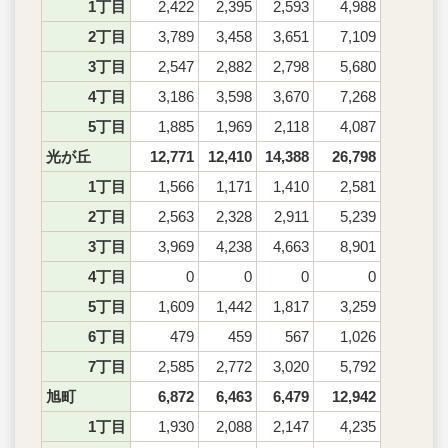
1丁目
2,422
2,395
2,593
4,988
2丁目
3,789
3,458
3,651
7,109
3丁目
2,547
2,882
2,798
5,680
4丁目
3,186
3,598
3,670
7,268
5丁目
1,885
1,969
2,118
4,087
光が丘
12,771
12,410
14,388
26,798
1丁目
1,566
1,171
1,410
2,581
2丁目
2,563
2,328
2,911
5,239
3丁目
3,969
4,238
4,663
8,901
4丁目
0
0
0
0
5丁目
1,609
1,442
1,817
3,259
6丁目
479
459
567
1,026
7丁目
2,585
2,772
3,020
5,792
旭町
6,872
6,463
6,479
12,942
1丁目
1,930
2,088
2,147
4,235