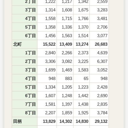
2丁目
1,222
1,217
1,342
2,559
3丁目
1,314
1,608
1,675
3,283
4丁目
1,558
1,715
1,766
3,481
5丁目
1,358
1,336
1,370
2,706
6丁目
1,456
1,563
1,514
3,077
北町
15,522
13,409
13,274
26,683
1丁目
2,840
2,266
2,373
4,639
2丁目
3,306
3,082
3,225
6,307
3丁目
1,699
1,469
1,583
3,052
4丁目
948
883
65
948
5丁目
1,334
1,205
1,223
2,428
6丁目
1,607
1,248
1,442
2,690
7丁目
1,581
1,397
1,438
2,835
8丁目
2,207
1,859
1,925
3,784
田柄
13,829
14,302
14,830
29,132