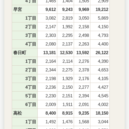
4丁目
1,465
1,404
1,505
2,909
早宮
9,612
9,243
9,969
19,212
1丁目
3,082
2,819
3,050
5,869
2丁目
2,147
1,992
2,158
4,150
3丁目
2,303
2,295
2,498
4,793
4丁目
2,080
2,137
2,263
4,400
春日町
13,181
12,530
13,592
26,122
1丁目
2,164
2,114
2,276
4,390
2丁目
2,344
2,275
2,378
4,653
3丁目
2,198
1,929
2,176
4,105
4丁目
2,236
2,150
2,277
4,427
5丁目
2,230
2,151
2,394
4,545
6丁目
2,009
1,911
2,091
4,002
高松
8,400
8,915
9,235
18,150
1丁目
1,492
1,476
1,568
3,044