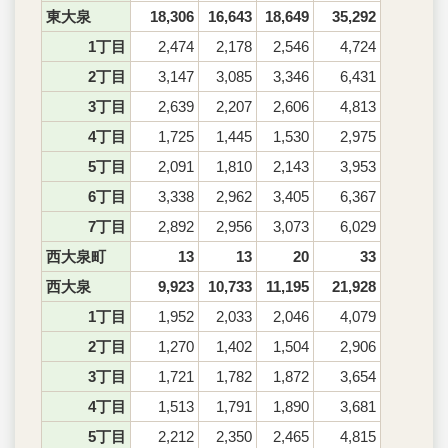
東大泉
18,306
16,643
18,649
35,292
1丁目
2,474
2,178
2,546
4,724
2丁目
3,147
3,085
3,346
6,431
3丁目
2,639
2,207
2,606
4,813
4丁目
1,725
1,445
1,530
2,975
5丁目
2,091
1,810
2,143
3,953
6丁目
3,338
2,962
3,405
6,367
7丁目
2,892
2,956
3,073
6,029
西大泉町
13
13
20
33
西大泉
9,923
10,733
11,195
21,928
1丁目
1,952
2,033
2,046
4,079
2丁目
1,270
1,402
1,504
2,906
3丁目
1,721
1,782
1,872
3,654
4丁目
1,513
1,791
1,890
3,681
5丁目
2,212
2,350
2,465
4,815