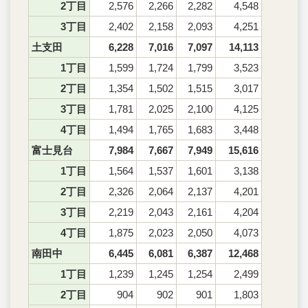
2丁目
2,576
2,266
2,282
4,548
3丁目
2,402
2,158
2,093
4,251
土支田
6,228
7,016
7,097
14,113
1丁目
1,599
1,724
1,799
3,523
2丁目
1,354
1,502
1,515
3,017
3丁目
1,781
2,025
2,100
4,125
4丁目
1,494
1,765
1,683
3,448
富士見台
7,984
7,667
7,949
15,616
1丁目
1,564
1,537
1,601
3,138
2丁目
2,326
2,064
2,137
4,201
3丁目
2,219
2,043
2,161
4,204
4丁目
1,875
2,023
2,050
4,073
南田中
6,445
6,081
6,387
12,468
1丁目
1,239
1,245
1,254
2,499
2丁目
904
902
901
1,803