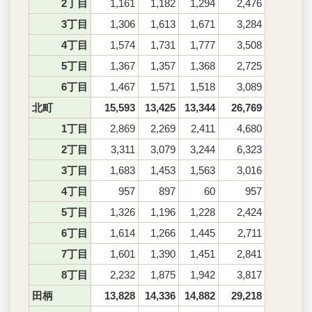
2丁目
1,161
1,182
1,294
2,476
3丁目
1,306
1,613
1,671
3,284
4丁目
1,574
1,731
1,777
3,508
5丁目
1,367
1,357
1,368
2,725
6丁目
1,467
1,571
1,518
3,089
北町
15,593
13,425
13,344
26,769
1丁目
2,869
2,269
2,411
4,680
2丁目
3,311
3,079
3,244
6,323
3丁目
1,683
1,453
1,563
3,016
4丁目
957
897
60
957
5丁目
1,326
1,196
1,228
2,424
6丁目
1,614
1,266
1,445
2,711
7丁目
1,601
1,390
1,451
2,841
8丁目
2,232
1,875
1,942
3,817
田柄
13,828
14,336
14,882
29,218