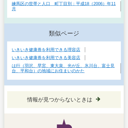
練馬区の世帯と人口 町丁目別：平成18（2006）年11
月
類似ページ
いきいき健康券を利用できる理容店
いきいき健康券を利用できる美容店
は行（羽沢、早宮、東大泉、光が丘、氷川台、富士見
台、平和台）の地域にお住まいのかた
情報が見つからないときは