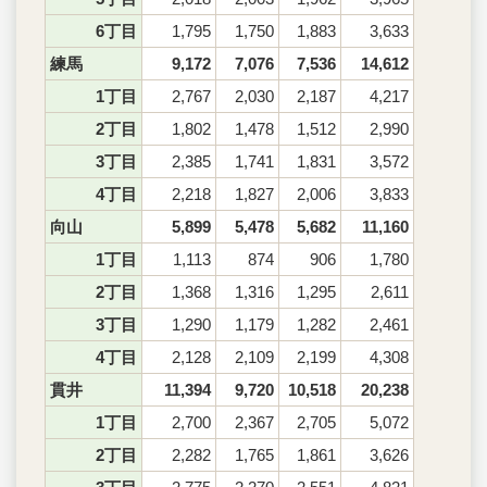
6丁目
1,795
1,750
1,883
3,633
練馬
9,172
7,076
7,536
14,612
1丁目
2,767
2,030
2,187
4,217
2丁目
1,802
1,478
1,512
2,990
3丁目
2,385
1,741
1,831
3,572
4丁目
2,218
1,827
2,006
3,833
向山
5,899
5,478
5,682
11,160
1丁目
1,113
874
906
1,780
2丁目
1,368
1,316
1,295
2,611
3丁目
1,290
1,179
1,282
2,461
4丁目
2,128
2,109
2,199
4,308
貫井
11,394
9,720
10,518
20,238
1丁目
2,700
2,367
2,705
5,072
2丁目
2,282
1,765
1,861
3,626