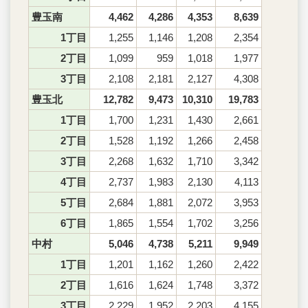
豊玉南
4,462
4,286
4,353
8,639
1丁目
1,255
1,146
1,208
2,354
2丁目
1,099
959
1,018
1,977
3丁目
2,108
2,181
2,127
4,308
豊玉北
12,782
9,473
10,310
19,783
1丁目
1,700
1,231
1,430
2,661
2丁目
1,528
1,192
1,266
2,458
3丁目
2,268
1,632
1,710
3,342
4丁目
2,737
1,983
2,130
4,113
5丁目
2,684
1,881
2,072
3,953
6丁目
1,865
1,554
1,702
3,256
中村
5,046
4,738
5,211
9,949
1丁目
1,201
1,162
1,260
2,422
2丁目
1,616
1,624
1,748
3,372
3丁目
2,229
1,952
2,203
4,155