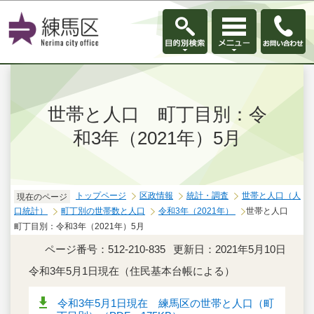
このページの本文へ移動
世帯と人口 町丁目別：令
和3年（2021年）5月
トップページ
区政情報
統計・調査
世帯と人口（人
現在のページ
口統計）
町丁別の世帯数と人口
令和3年（2021年）
世帯と人口
町丁目別：令和3年（2021年）5月
ページ番号：512-210-835
更新日：2021年5月10日
令和3年5月1日現在（住民基本台帳による）
令和3年5月1日現在 練馬区の世帯と人口（町