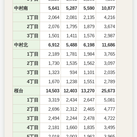
中村南
5,641
5,287
5,590
10,877
1丁目
2,064
2,081
2,135
4,216
2丁目
2,076
1,795
1,879
3,674
3丁目
1,501
1,411
1,576
2,987
中村北
6,912
5,488
6,198
11,686
1丁目
2,189
1,781
1,984
3,765
2丁目
1,730
1,535
1,562
3,097
3丁目
1,323
934
1,101
2,035
4丁目
1,670
1,238
1,551
2,789
桜台
14,503
12,403
13,270
25,673
1丁目
3,319
2,434
2,647
5,081
2丁目
2,696
2,312
2,465
4,777
3丁目
2,494
2,244
2,478
4,722
4丁目
2,181
1,660
1,835
3,495
5丁目
2,018
2,003
1,962
3,965