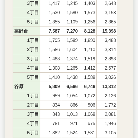
3丁目
1,417
1,245
1,403
2,648
4丁目
1,530
1,580
1,573
3,153
5丁目
1,355
1,109
1,256
2,365
高野台
7,587
7,270
8,128
15,398
1丁目
1,795
1,589
1,899
3,488
2丁目
1,586
1,604
1,710
3,314
3丁目
1,488
1,374
1,519
2,893
4丁目
1,308
1,265
1,412
2,677
5丁目
1,410
1,438
1,588
3,026
谷原
5,809
6,566
6,746
13,312
1丁目
959
1,054
1,072
2,126
2丁目
834
866
906
1,772
3丁目
843
1,013
1,068
2,081
4丁目
781
971
975
1,946
5丁目
1,382
1,524
1,581
3,105