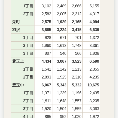
1丁目
3,102
2,489
2,666
5,155
2丁目
2,582
2,005
2,312
4,317
栄町
2,575
1,929
2,165
4,094
羽沢
3,885
3,224
3,415
6,639
1丁目
928
671
701
1,372
2丁目
1,960
1,613
1,748
3,361
3丁目
997
940
966
1,906
豊玉上
4,434
3,067
3,523
6,590
1丁目
1,541
1,142
1,213
2,355
2丁目
2,893
1,925
2,310
4,235
豊玉中
6,067
5,343
5,332
10,675
1丁目
1,371
1,239
1,196
2,435
2丁目
1,911
1,648
1,557
3,205
3丁目
1,920
1,504
1,559
3,063
4丁目
865
952
1,020
1,972