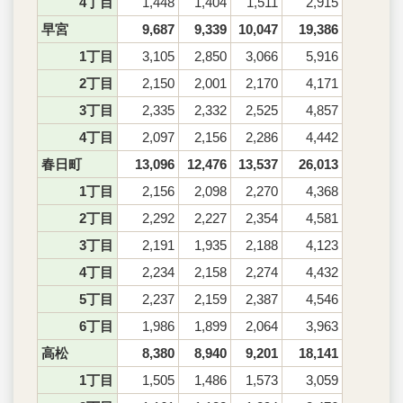
4丁目
1,448
1,404
1,511
2,915
早宮
9,687
9,339
10,047
19,386
1丁目
3,105
2,850
3,066
5,916
2丁目
2,150
2,001
2,170
4,171
3丁目
2,335
2,332
2,525
4,857
4丁目
2,097
2,156
2,286
4,442
春日町
13,096
12,476
13,537
26,013
1丁目
2,156
2,098
2,270
4,368
2丁目
2,292
2,227
2,354
4,581
3丁目
2,191
1,935
2,188
4,123
4丁目
2,234
2,158
2,274
4,432
5丁目
2,237
2,159
2,387
4,546
6丁目
1,986
1,899
2,064
3,963
高松
8,380
8,940
9,201
18,141
1丁目
1,505
1,486
1,573
3,059