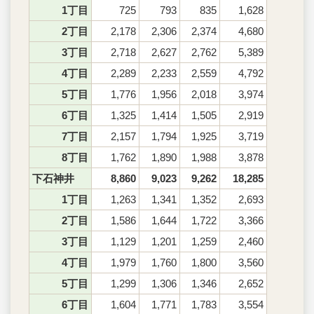
1丁目
725
793
835
1,628
2丁目
2,178
2,306
2,374
4,680
3丁目
2,718
2,627
2,762
5,389
4丁目
2,289
2,233
2,559
4,792
5丁目
1,776
1,956
2,018
3,974
6丁目
1,325
1,414
1,505
2,919
7丁目
2,157
1,794
1,925
3,719
8丁目
1,762
1,890
1,988
3,878
下石神井
8,860
9,023
9,262
18,285
1丁目
1,263
1,341
1,352
2,693
2丁目
1,586
1,644
1,722
3,366
3丁目
1,129
1,201
1,259
2,460
4丁目
1,979
1,760
1,800
3,560
5丁目
1,299
1,306
1,346
2,652
6丁目
1,604
1,771
1,783
3,554