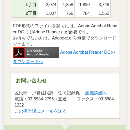
1丁目
2,074
1,858
1,890
3,748
2丁目
1,007
766
784
1,550
PDF形式のファイルを開くには、Adobe Acrobat Read
er DC（旧Adobe Reader）が必要です。
お持ちでない方は、Adobe社から無償でダウンロード
できます。
Adobe Acrobat Reader DCの
ダウンロードへ
お問い合わせ
区民部 戸籍住民課 住民記録係
組織詳細へ
電話：03-5984-2796（直通） ファクス：03-5984-
1222
この担当課にメールを送る