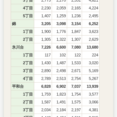
3丁目
2,775
2,270
2,551
4,821
4丁目
2,230
2,059
2,165
4,224
5丁目
1,407
1,259
1,236
2,495
錦
3,205
3,098
3,154
6,252
1丁目
1,900
1,776
1,847
3,623
2丁目
1,305
1,322
1,307
2,629
氷川台
7,226
6,600
7,080
13,680
1丁目
117
102
122
224
2丁目
1,430
1,487
1,533
3,020
3丁目
2,890
2,498
2,671
5,169
4丁目
2,789
2,513
2,754
5,267
平和台
6,828
6,902
7,037
13,939
1丁目
1,759
1,823
1,754
3,577
2丁目
1,587
1,491
1,575
3,066
3丁目
2,034
2,184
2,197
4,381