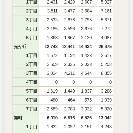
1丁目
2,431
2,420
2,607
5,027
2丁目
3,811
3,477
3,684
7,161
3丁目
2,533
2,876
2,795
5,671
4丁目
3,185
3,596
3,676
7,272
5丁目
1,868
1,967
2,120
4,087
光が丘
12,743
12,441
14,434
26,875
1丁目
1,572
1,194
1,423
2,617
2丁目
2,559
2,335
2,923
5,258
3丁目
3,924
4,211
4,644
8,855
4丁目
0
0
0
0
5丁目
1,619
1,449
1,837
3,286
6丁目
480
464
575
1,039
7丁目
2,589
2,788
3,032
5,820
旭町
6,910
6,516
6,526
13,042
1丁目
1,932
2,092
2,151
4,243