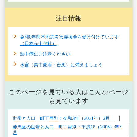
注目情報
令和8年熊本地震災害義援金を受け付けています
（日本赤十字社）
熱中症にご注意ください
水害（集中豪雨・台風）に備えましょう
このページを見ている人はこんなページ
も見ています
世帯と人口 町丁目別：令和3年（2021年）3月
練馬区の世帯と人口 町丁目別：平成18（2006）年7
月