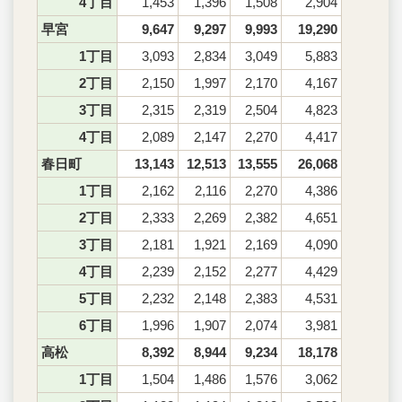
4丁目
1,453
1,396
1,508
2,904
早宮
9,647
9,297
9,993
19,290
1丁目
3,093
2,834
3,049
5,883
2丁目
2,150
1,997
2,170
4,167
3丁目
2,315
2,319
2,504
4,823
4丁目
2,089
2,147
2,270
4,417
春日町
13,143
12,513
13,555
26,068
1丁目
2,162
2,116
2,270
4,386
2丁目
2,333
2,269
2,382
4,651
3丁目
2,181
1,921
2,169
4,090
4丁目
2,239
2,152
2,277
4,429
5丁目
2,232
2,148
2,383
4,531
6丁目
1,996
1,907
2,074
3,981
高松
8,392
8,944
9,234
18,178
1丁目
1,504
1,486
1,576
3,062