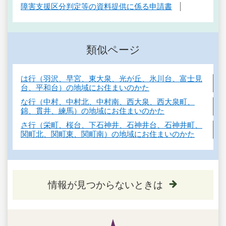
障害支援区分判定等の資料提供に係る申請書
類似ページ
は行（羽沢、早宮、東大泉、光が丘、氷川台、富士見
台、平和台）の地域にお住まいのかた
な行（中村、中村北、中村南、西大泉、西大泉町、
錦、貫井、練馬）の地域にお住まいのかた
さ行（栄町、桜台、下石神井、石神井台、石神井町、
関町北、関町東、関町南）の地域にお住まいのかた
情報が見つからないときは