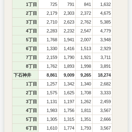
1丁目
725
791
841
1,632
2丁目
2,179
2,303
2,372
4,675
3丁目
2,710
2,623
2,762
5,385
4丁目
2,283
2,232
2,547
4,779
5丁目
1,768
1,941
2,007
3,948
6丁目
1,330
1,416
1,513
2,929
7丁目
2,159
1,790
1,921
3,711
8丁目
1,762
1,893
1,998
3,891
下石神井
8,861
9,009
9,265
18,274
1丁目
1,257
1,342
1,340
2,682
2丁目
1,575
1,625
1,708
3,333
3丁目
1,131
1,197
1,262
2,459
4丁目
1,983
1,756
1,811
3,567
5丁目
1,305
1,315
1,351
2,666
6丁目
1,610
1,774
1,793
3,567