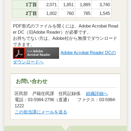
1丁目
2,071
1,851
1,889
3,740
2丁目
1,002
760
785
1,545
PDF形式のファイルを開くには、Adobe Acrobat Read
er DC（旧Adobe Reader）が必要です。
お持ちでない方は、Adobe社から無償でダウンロード
できます。
Adobe Acrobat Reader DCの
ダウンロードへ
お問い合わせ
区民部 戸籍住民課 住民記録係
組織詳細へ
電話：03-5984-2796（直通） ファクス：03-5984-
1222
この担当課にメールを送る