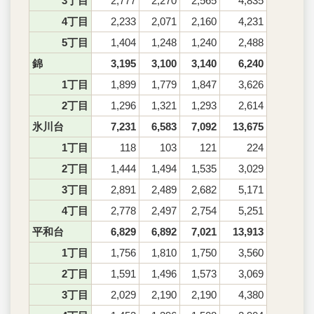
3丁目
2,777
2,270
2,565
4,835
4丁目
2,233
2,071
2,160
4,231
5丁目
1,404
1,248
1,240
2,488
錦
3,195
3,100
3,140
6,240
1丁目
1,899
1,779
1,847
3,626
2丁目
1,296
1,321
1,293
2,614
氷川台
7,231
6,583
7,092
13,675
1丁目
118
103
121
224
2丁目
1,444
1,494
1,535
3,029
3丁目
2,891
2,489
2,682
5,171
4丁目
2,778
2,497
2,754
5,251
平和台
6,829
6,892
7,021
13,913
1丁目
1,756
1,810
1,750
3,560
2丁目
1,591
1,496
1,573
3,069
3丁目
2,029
2,190
2,190
4,380