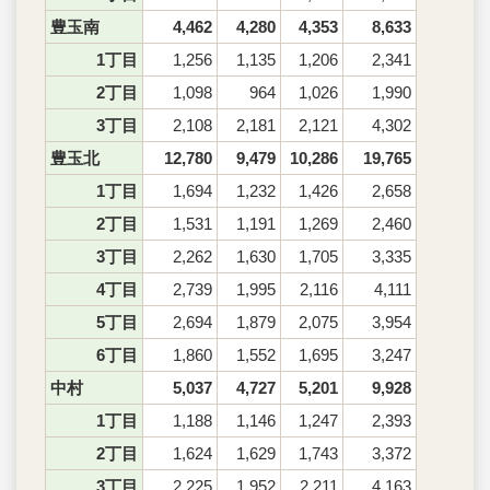
豊玉南
4,462
4,280
4,353
8,633
1丁目
1,256
1,135
1,206
2,341
2丁目
1,098
964
1,026
1,990
3丁目
2,108
2,181
2,121
4,302
豊玉北
12,780
9,479
10,286
19,765
1丁目
1,694
1,232
1,426
2,658
2丁目
1,531
1,191
1,269
2,460
3丁目
2,262
1,630
1,705
3,335
4丁目
2,739
1,995
2,116
4,111
5丁目
2,694
1,879
2,075
3,954
6丁目
1,860
1,552
1,695
3,247
中村
5,037
4,727
5,201
9,928
1丁目
1,188
1,146
1,247
2,393
2丁目
1,624
1,629
1,743
3,372
3丁目
2,225
1,952
2,211
4,163