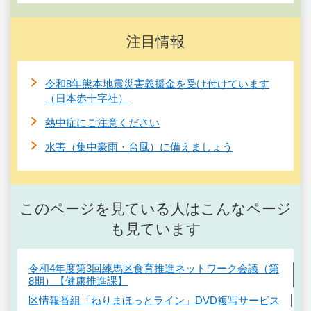
注目情報
令和8年熊本地震災害義援金を受け付けています
（日本赤十字社）
熱中症にご注意ください
水害（集中豪雨・台風）に備えましょう
このページを見ている人はこんなページ
も見ています
令和4年度第3回練馬区食育推進ネットワーク会議（第
8期）【健康推進課】
区情報番組「ねりまほっとライン」DVD複写サービス