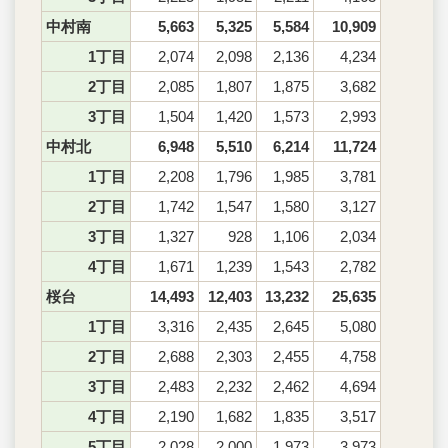
中村南
5,663
5,325
5,584
10,909
1丁目
2,074
2,098
2,136
4,234
2丁目
2,085
1,807
1,875
3,682
3丁目
1,504
1,420
1,573
2,993
中村北
6,948
5,510
6,214
11,724
1丁目
2,208
1,796
1,985
3,781
2丁目
1,742
1,547
1,580
3,127
3丁目
1,327
928
1,106
2,034
4丁目
1,671
1,239
1,543
2,782
桜台
14,493
12,403
13,232
25,635
1丁目
3,316
2,435
2,645
5,080
2丁目
2,688
2,303
2,455
4,758
3丁目
2,483
2,232
2,462
4,694
4丁目
2,190
1,682
1,835
3,517
5丁目
2,028
2,000
1,973
3,973