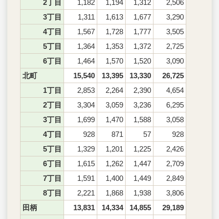
2丁目
1,182
1,194
1,312
2,506
3丁目
1,311
1,613
1,677
3,290
4丁目
1,567
1,728
1,777
3,505
5丁目
1,364
1,353
1,372
2,725
6丁目
1,464
1,570
1,520
3,090
北町
15,540
13,395
13,330
26,725
1丁目
2,853
2,264
2,390
4,654
2丁目
3,304
3,059
3,236
6,295
3丁目
1,699
1,470
1,588
3,058
4丁目
928
871
57
928
5丁目
1,329
1,201
1,225
2,426
6丁目
1,615
1,262
1,447
2,709
7丁目
1,591
1,400
1,449
2,849
8丁目
2,221
1,868
1,938
3,806
田柄
13,831
14,334
14,855
29,189