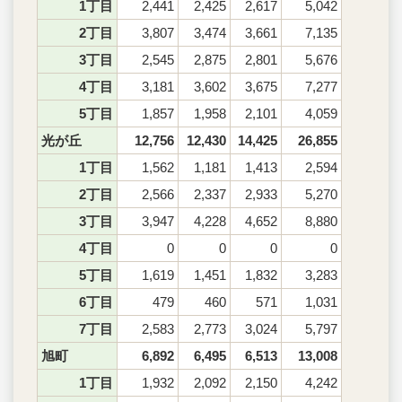
1丁目
2,441
2,425
2,617
5,042
2丁目
3,807
3,474
3,661
7,135
3丁目
2,545
2,875
2,801
5,676
4丁目
3,181
3,602
3,675
7,277
5丁目
1,857
1,958
2,101
4,059
光が丘
12,756
12,430
14,425
26,855
1丁目
1,562
1,181
1,413
2,594
2丁目
2,566
2,337
2,933
5,270
3丁目
3,947
4,228
4,652
8,880
4丁目
0
0
0
0
5丁目
1,619
1,451
1,832
3,283
6丁目
479
460
571
1,031
7丁目
2,583
2,773
3,024
5,797
旭町
6,892
6,495
6,513
13,008
1丁目
1,932
2,092
2,150
4,242