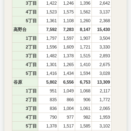
3丁目
1,422
1,246
1,396
2,642
4丁目
1,523
1,575
1,562
3,137
5丁目
1,361
1,108
1,260
2,368
高野台
7,592
7,283
8,147
15,430
1丁目
1,797
1,597
1,907
3,504
2丁目
1,596
1,609
1,721
3,330
3丁目
1,482
1,378
1,515
2,893
4丁目
1,301
1,265
1,410
2,675
5丁目
1,416
1,434
1,594
3,028
谷原
5,802
6,556
6,753
13,309
1丁目
951
1,049
1,068
2,117
2丁目
835
866
906
1,772
3丁目
836
1,004
1,061
2,065
4丁目
790
977
982
1,959
5丁目
1,378
1,517
1,585
3,102