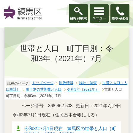
このページの本文へ移動
世帯と人口 町丁目別：令
和3年（2021年）7月
トップページ
区政情報
統計・調査
世帯と人口（人
現在のページ
口統計）
町丁別の世帯数と人口
令和3年（2021年）
世帯と人口
町丁目別：令和3年（2021年）7月
ページ番号：368-462-508
更新日：2021年7月9日
令和3年7月1日現在（住民基本台帳による）
令和3年7月1日現在 練馬区の世帯と人口（町