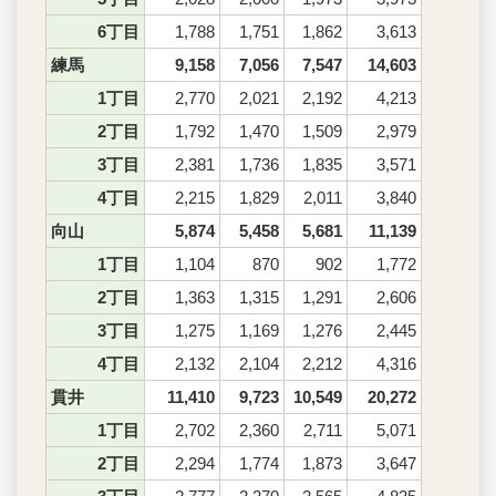
6丁目
1,788
1,751
1,862
3,613
練馬
9,158
7,056
7,547
14,603
1丁目
2,770
2,021
2,192
4,213
2丁目
1,792
1,470
1,509
2,979
3丁目
2,381
1,736
1,835
3,571
4丁目
2,215
1,829
2,011
3,840
向山
5,874
5,458
5,681
11,139
1丁目
1,104
870
902
1,772
2丁目
1,363
1,315
1,291
2,606
3丁目
1,275
1,169
1,276
2,445
4丁目
2,132
2,104
2,212
4,316
貫井
11,410
9,723
10,549
20,272
1丁目
2,702
2,360
2,711
5,071
2丁目
2,294
1,774
1,873
3,647