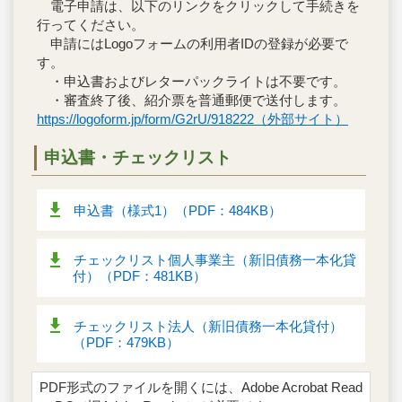
電子申請は、以下のリンクをクリックして手続きを
行ってください。
申請にはLogoフォームの利用者IDの登録が必要で
す。
・申込書およびレターパックライトは不要です。
・審査終了後、紹介票を普通郵便で送付します。
https://logoform.jp/form/G2rU/918222（外部サイト）
申込書・チェックリスト
申込書（様式1）（PDF：484KB）
チェックリスト個人事業主（新旧債務一本化貸
付）（PDF：481KB）
チェックリスト法人（新旧債務一本化貸付）
（PDF：479KB）
PDF形式のファイルを開くには、Adobe Acrobat Read