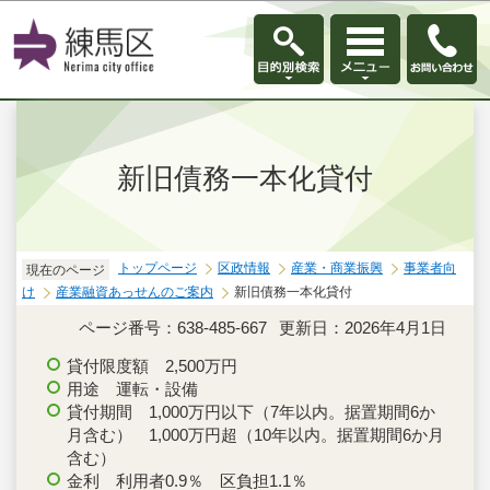
このページの本文へ移動
新旧債務一本化貸付
トップページ
区政情報
産業・商業振興
事業者向
現在のページ
け
産業融資あっせんのご案内
新旧債務一本化貸付
ページ番号：638-485-667
更新日：2026年4月1日
貸付限度額 2,500万円
用途 運転・設備
貸付期間 1,000万円以下（7年以内。据置期間6か
月含む） 1,000万円超（10年以内。据置期間6か月
含む）
金利 利用者0.9％ 区負担1.1％