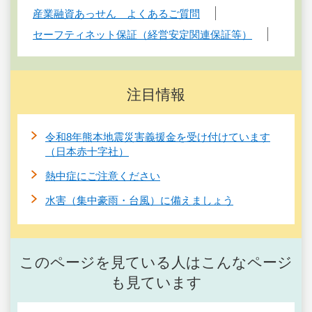
産業融資あっせん よくあるご質問
セーフティネット保証（経営安定関連保証等）
注目情報
令和8年熊本地震災害義援金を受け付けています
（日本赤十字社）
熱中症にご注意ください
水害（集中豪雨・台風）に備えましょう
このページを見ている人はこんなページ
も見ています