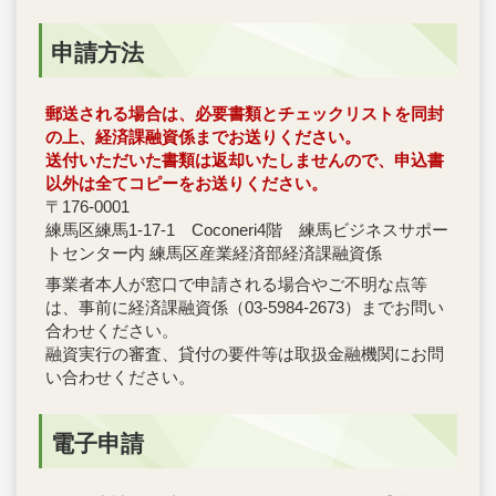
申請方法
郵送される場合は、必要書類とチェックリストを同封
の上、経済課融資係までお送りください。
送付いただいた書類は返却いたしませんので、申込書
以外は全てコピーをお送りください。
〒176-0001
練馬区練馬1-17-1 Coconeri4階 練馬ビジネスサポー
トセンター内 練馬区産業経済部経済課融資係
事業者本人が窓口で申請される場合やご不明な点等
は、事前に経済課融資係（03-5984-2673）までお問い
合わせください。
融資実行の審査、貸付の要件等は取扱金融機関にお問
い合わせください。
電子申請