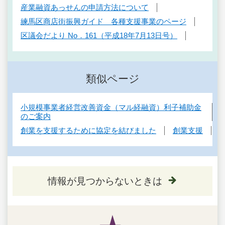
産業融資あっせんの申請方法について
練馬区商店街振興ガイド 各種支援事業のページ
区議会だより No．161（平成18年7月13日号）
類似ページ
小規模事業者経営改善資金（マル経融資）利子補助金
のご案内
創業を支援するために協定を結びました
創業支援
情報が見つからないときは