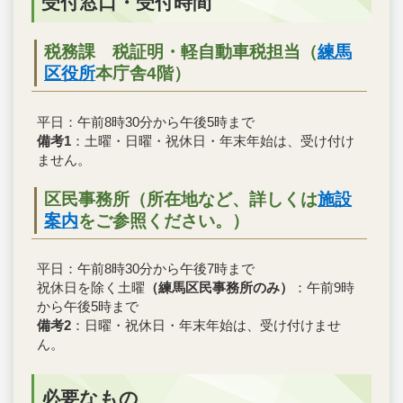
受付窓口・受付時間
税務課 税証明・軽自動車税担当（
練馬
区役所
本庁舎4階）
平日：午前8時30分から午後5時まで
備考1
：土曜・日曜・祝休日・年末年始は、受け付け
ません。
区民事務所（所在地など、詳しくは
施設
案内
をご参照ください。）
平日：午前8時30分から午後7時まで
祝休日を除く土曜
（練馬区民事務所のみ）
：午前9時
から午後5時まで
備考2
：日曜・祝休日・年末年始は、受け付けませ
ん。
必要なもの