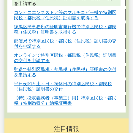
を申請する
コンビニエンスストア等のマルチコピー機で特別区
民税・都民税（住民税）証明書を取得する
練馬区民事務所の証明書発行機で特別区民税・都民
税（住民税）証明書を取得する
郵便局で特別区民税・都民税（住民税）証明書の交
付を申請する
オンラインで特別区民税・都民税（住民税）証明書
の交付を申請する
郵送で特別区民税・都民税（住民税）証明書の交付
を申請する
平日夜間と土・日・祝休日の特別区民税・都民税
（住民税）証明書の交付
【特別徴収義務者（事業主）用】特別区民税・都民
税（特別徴収分）納税証明書
注目情報