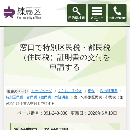
このページの本文へ移動
窓口で特別区民税・都民税
（住民税）証明書の交付を
申請する
トップページ
くらし・手続き
税金
税の証明書
現在のページ
特別区民税・都民税（住民税）の証明書
窓口で特別区民税・都民税（住
民税）証明書の交付を申請する
ページ番号：391-248-838
更新日：2026年6月10日