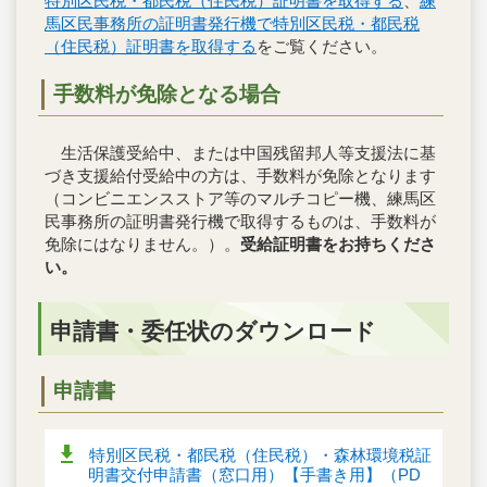
特別区民税・都民税（住民税）証明書を取得する
、
練
馬区民事務所の証明書発行機で特別区民税・都民税
（住民税）証明書を取得する
をご覧ください。
手数料が免除となる場合
生活保護受給中、または中国残留邦人等支援法に基
づき支援給付受給中の方は、手数料が免除となります
（コンビニエンスストア等のマルチコピー機、練馬区
民事務所の証明書発行機で取得するものは、手数料が
免除にはなりません。）。
受給証明書をお持ちくださ
い。
申請書・委任状のダウンロード
申請書
特別区民税・都民税（住民税）・森林環境税証
明書交付申請書（窓口用）【手書き用】（PD