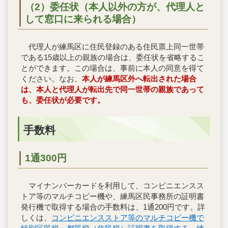
（2）委任状（本人以外の方が、代理人と
して窓口に来られる場合）
代理人が練馬区に住民登録のある住民票上同一世帯
である15歳以上の親族の場合は、委任状を省略するこ
とができます。この場合は、事前に本人の同意を得て
ください。なお、
本人が練馬区外へ転出された場合
は、本人と代理人が転出先で同一世帯の親族であって
も、委任状が必要です。
手数料
1通300円
マイナンバーカードを利用して、コンビニエンスス
トア等のマルチコピー機や、練馬区民事務所の証明書
発行機で取得する場合の手数料は、1通200円です。詳
しくは、
コンビニエンスストア等のマルチコピー機で