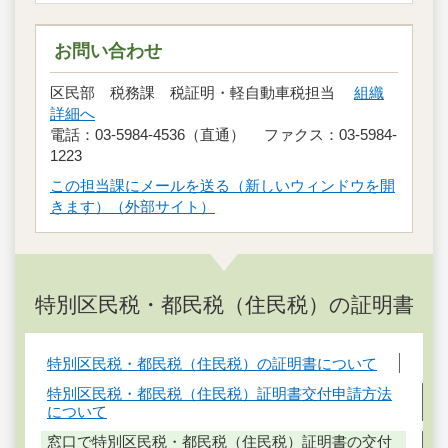
お問い合わせ
区民部 税務課 税証明・軽自動車税担当
組織
詳細へ
電話：03-5984-4536（直通） ファクス：03-5984-
1223
この担当課にメールを送る（新しいウィンドウを開
きます）（外部サイト）
特別区民税・都民税（住民税）の証明書
特別区民税・都民税（住民税）の証明書について
特別区民税・都民税（住民税）証明書交付申請方法
について
窓口で特別区民税・都民税（住民税）証明書の交付