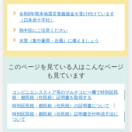
令和8年熊本地震災害義援金を受け付けています
（日本赤十字社）
熱中症にご注意ください
水害（集中豪雨・台風）に備えましょう
このページを見ている人はこんなページ
も見ています
コンビニエンスストア等のマルチコピー機で特別区民
税・都民税（住民税）証明書を取得する
特別区民税・都民税（住民税）の証明書について
特別区民税・都民税（住民税）証明書交付申請方法に
ついて