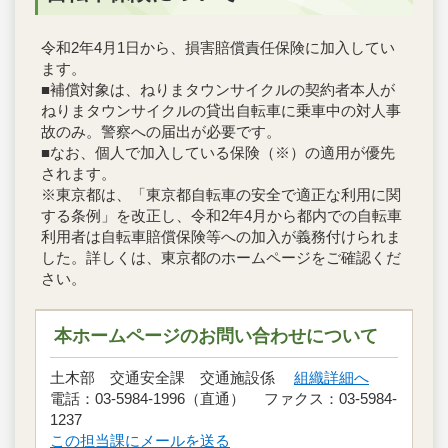
令和2年4月1日から、損害賠償責任保険に加入してい
ます。
■補償対象は、ねりまタウンサイクルの契約者本人が
ねりまタウンサイクルの貸出自転車に乗車中の対人事
故のみ。警察への届出が必要です。
■なお、個人で加入している保険（※）の適用が優先
されます。
※東京都は、「東京都自転車の安全で適正な利用に関
する条例」を改正し、令和2年4月から都内での自転車
利用者は自転車賠償保険等への加入が義務付けられま
した。詳しくは、東京都のホームページをご確認くだ
さい。
本ホームページのお問い合わせについて
土木部 交通安全課 交通施設係
組織詳細へ
電話：03-5984-1996（直通） ファクス：03-5984-
1237
この担当課にメールを送る