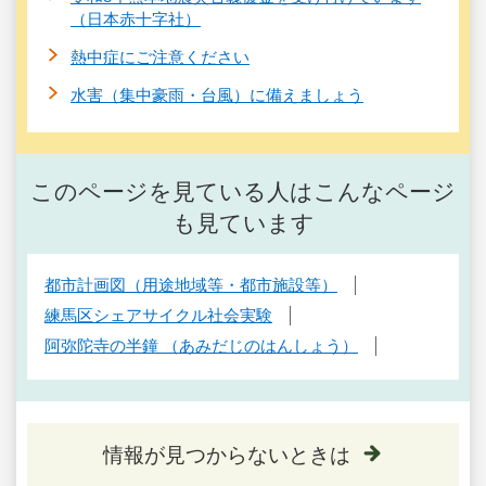
（日本赤十字社）
熱中症にご注意ください
水害（集中豪雨・台風）に備えましょう
このページを見ている人はこんなページ
も見ています
都市計画図（用途地域等・都市施設等）
練馬区シェアサイクル社会実験
阿弥陀寺の半鐘 （あみだじのはんしょう）
情報が見つからないときは