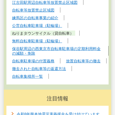
江古田駅周辺自転車等放置禁止区域図
自転車等放置禁止区域図
練馬区の自転車事業の紹介
公営自転車駐車場（駐輪場）
ねりまタウンサイクル（貸自転車）
無料自転車駐車場（駐輪場）
保谷駅周辺の西東京市自転車駐車場の定期利用料金
の減額・免除
自転車駐車場の付置義務
放置自転車等の撤去
撤去された自転車等の返還方法
自転車集積所一覧
注目情報
令和8年熊本地震災害義援金を受け付けています