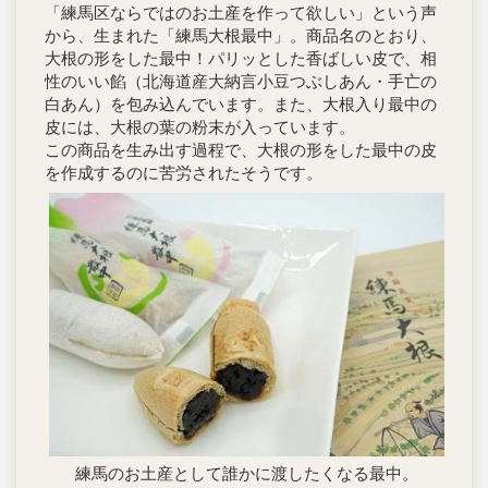
「練馬区ならではのお土産を作って欲しい」という声
から、生まれた「練馬大根最中」。商品名のとおり、
大根の形をした最中！パリッとした香ばしい皮で、相
性のいい餡（北海道産大納言小豆つぶしあん・手亡の
白あん）を包み込んでいます。また、大根入り最中の
皮には、大根の葉の粉末が入っています。
この商品を生み出す過程で、大根の形をした最中の皮
を作成するのに苦労されたそうです。
練馬のお土産として誰かに渡したくなる最中。