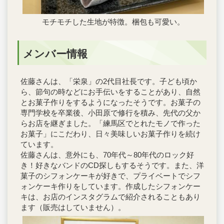
モチモチした生地が特徴。梱包も可愛い。
メンバー情報
佐藤さんは、「栄泉」の2代目社長です。子ども頃か
ら、節句の時などにお手伝いをすることがあり、自然
とお菓子作りをするようになったそうです。お菓子の
専門学校を卒業後、小田原で修行を積み、先代の父か
らお店を継ぎました。「練馬区でとれたモノで作った
お菓子」にこだわり、日々美味しいお菓子作りを続け
ています。
佐藤さんは、意外にも、70年代～80年代のロック好
き！好きなバンドのCD探しもするそうです。また、洋
菓子のシフォンケーキが好きで、プライベートでシフ
ォンケーキ作りをしています。作成したシフォンケー
キは、お店のインスタグラムで紹介されることもあり
ます（販売はしていません）。