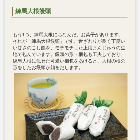
練馬大根饅頭
もう1つ、練馬大根にちなんだ、お菓子があります。
それが「練馬大根饅頭」です。舌ざわりが良く丁度い
い甘さのこし餡を、モチモチした上用まんじゅうの生
地で包んでいます。饅頭の形・梱包も工夫しており、
練馬大根に似せた可愛い梱包をあけると、大根の根の
形をしたお饅頭が顔をだします。