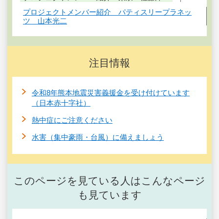
プロジェクトメンバー紹介 パティスリープラネッ
ツ 山本光二
注目情報
令和8年熊本地震災害義援金を受け付けています
（日本赤十字社）
熱中症にご注意ください
水害（集中豪雨・台風）に備えましょう
このページを見ている人はこんなページ
も見ています