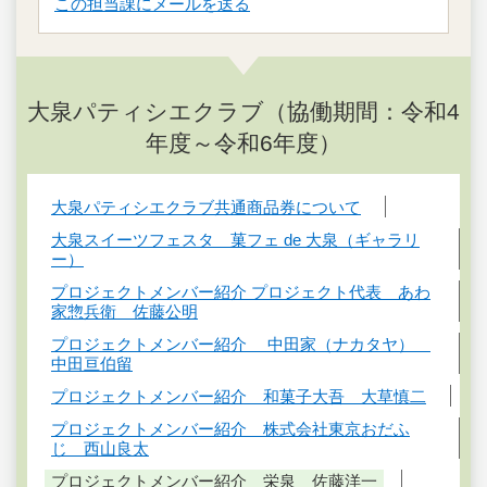
この担当課にメールを送る
大泉パティシエクラブ（協働期間：令和4
年度～令和6年度）
大泉パティシエクラブ共通商品券について
大泉スイーツフェスタ 菓フェ de 大泉（ギャラリ
ー）
プロジェクトメンバー紹介 プロジェクト代表 あわ
家惣兵衛 佐藤公明
プロジェクトメンバー紹介 中田家（ナカタヤ）
中田亘伯留
プロジェクトメンバー紹介 和菓子大吾 大草慎二
プロジェクトメンバー紹介 株式会社東京おだふ
じ 西山良太
プロジェクトメンバー紹介 栄泉 佐藤洋一