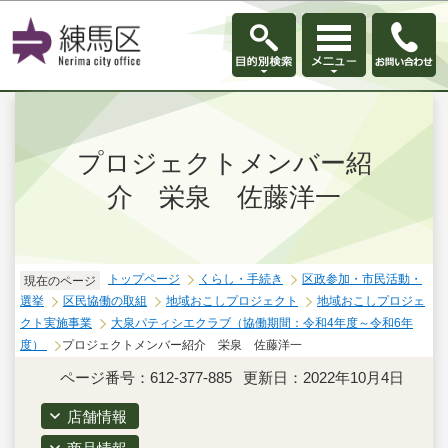
このページの本文へ移動
プロジェクトメンバー紹
介 栄泉 佐藤洋一
トップページ
くらし・手続き
区政参加・市民活動・
現在のページ
選挙
区民協働の取組
地域おこしプロジェクト
地域おこしプロジェ
クト実施事業
大泉パティシエクラブ（協働期間：令和4年度～令和6年
度）
プロジェクトメンバー紹介 栄泉 佐藤洋一
ページ番号：612-377-885
更新日：2022年10月4日
店舗情報