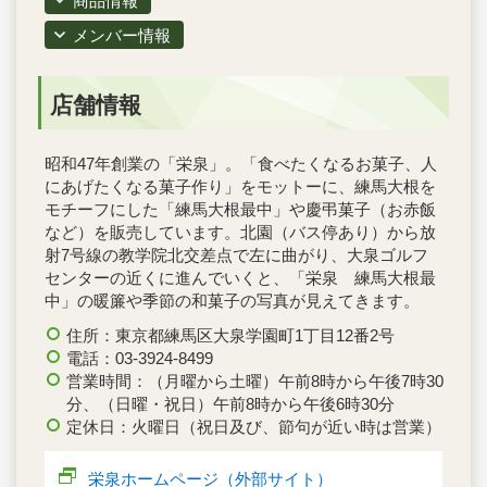
商品情報
メンバー情報
店舗情報
昭和47年創業の「栄泉」。「食べたくなるお菓子、人
にあげたくなる菓子作り」をモットーに、練馬大根を
モチーフにした「練馬大根最中」や慶弔菓子（お赤飯
など）を販売しています。北園（バス停あり）から放
射7号線の教学院北交差点で左に曲がり、大泉ゴルフ
センターの近くに進んでいくと、「栄泉 練馬大根最
中」の暖簾や季節の和菓子の写真が見えてきます。
住所：東京都練馬区大泉学園町1丁目12番2号
電話：03-3924-8499
営業時間：（月曜から土曜）午前8時から午後7時30
分、（日曜・祝日）午前8時から午後6時30分
定休日：火曜日（祝日及び、節句が近い時は営業）
栄泉ホームページ（外部サイト）