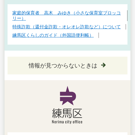
家庭的保育者 高木 みゆき（小さな保育室ブロッコ
リー）
特殊詐欺（還付金詐欺・オレオレ詐欺など）について
練馬区くらしのガイド（外国語便利帳）
情報が見つからないときは