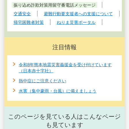
振り込め詐欺対策用留守番電話メッセージ
交通安全
避難行動要支援者への支援について
帰宅困難者対策
ねりま災害ポータル
注目情報
令和8年熊本地震災害義援金を受け付けています
（日本赤十字社）
熱中症にご注意ください
水害（集中豪雨・台風）に備えましょう
このページを見ている人はこんなページ
も見ています