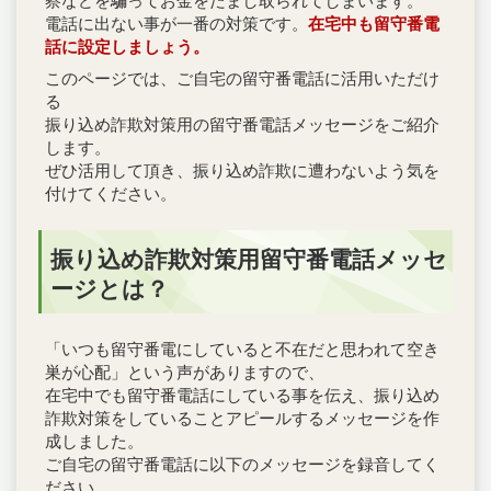
察などを騙ってお金をだまし取られてしまいます。
電話に出ない事が一番の対策です。
在宅中も留守番電
話に設定しましょう。
このページでは、ご自宅の留守番電話に活用いただけ
る
振り込め詐欺対策用の留守番電話メッセージをご紹介
します。
ぜひ活用して頂き、振り込め詐欺に遭わないよう気を
付けてください。
振り込め詐欺対策用留守番電話メッセ
ージとは？
「いつも留守番電にしていると不在だと思われて空き
巣が心配」という声がありますので、
在宅中でも留守番電話にしている事を伝え、振り込め
詐欺対策をしていることアピールするメッセージを作
成しました。
ご自宅の留守番電話に以下のメッセージを録音してく
ださい。