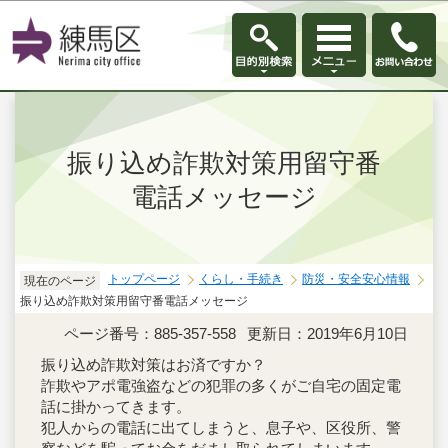
このページの本文へ移動
振り込め詐欺対策用留守番
電話メッセージ
トップページ
くらし・手続き
防災・安全安心情報
現在のページ
振り込め詐欺対策用留守番電話メッセージ
ページ番号：885-357-558
更新日：2019年6月10日
振り込め詐欺対策はお済ですか？
詐欺やアポ電強盗などの犯罪の多くがご自宅の固定電
話に掛かってきます。
犯人からの電話に出てしまうと、息子や、区役所、警