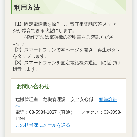
利用方法
【1】固定電話機を操作し、留守番電話応答メッセー
ジが録音できる状態にします。
（操作方法は電話機の説明書をご確認くださ
い。）
【2】スマートフォンで本ページを開き、再生ボタン
をタップします。
【3】スマートフォンを固定電話機の通話口に近づけ
録音します。
お問い合わせ
危機管理室 危機管理課 安全安心係
組織詳細
へ
電話：03-5984-1027（直通） ファクス：03-3993-
1194
この担当課にメールを送る