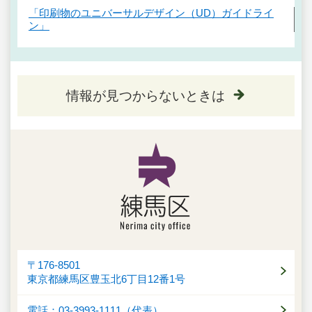
「印刷物のユニバーサルデザイン（UD）ガイドライ
ン」
情報が見つからないときは
〒176-8501
東京都練馬区豊玉北6丁目12番1号
電話：03-3993-1111（代表）