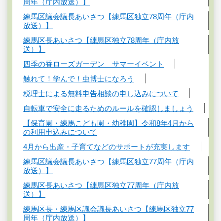
周年（庁内放送）】
練馬区議会議長あいさつ【練馬区独立78周年（庁内
放送）】
練馬区長あいさつ【練馬区独立78周年（庁内放
送）】
四季の香ローズガーデン サマーイベント
触れて！学んで！虫博士になろう
税理士による無料申告相談の申し込みについて
自転車で安全に走るためのルールを確認しましょう
【保育園・練馬こども園・幼稚園】令和8年4月から
の利用申込みについて
4月から出産・子育てなどのサポートが充実します
練馬区議会議長あいさつ【練馬区独立77周年（庁内
放送）】
練馬区長あいさつ【練馬区独立77周年（庁内放
送）】
練馬区長・練馬区議会議長あいさつ【練馬区独立77
周年（庁内放送）】