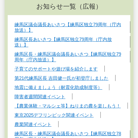
お知らせ一覧（広報）
練馬区議会議長あいさつ【練馬区独立79周年（庁内
放送）】
練馬区長あいさつ【練馬区独立79周年（庁内放
送）】
練馬区長・練馬区議会議長あいさつ【練馬区独立79
周年（庁内放送）】
子育てのサポートや遊び場を紹介します
第21代練馬区長 吉田健一氏が初登庁しました
地震に備えましょう（耐震化助成制度等）
障害者週間関連イベント
【農業体験・マルシェ等】ねりまの農を楽しもう！
東京2025デフリンピック関連イベント
農業関連イベント
練馬区長・練馬区議会議長あいさつ【練馬区独立78