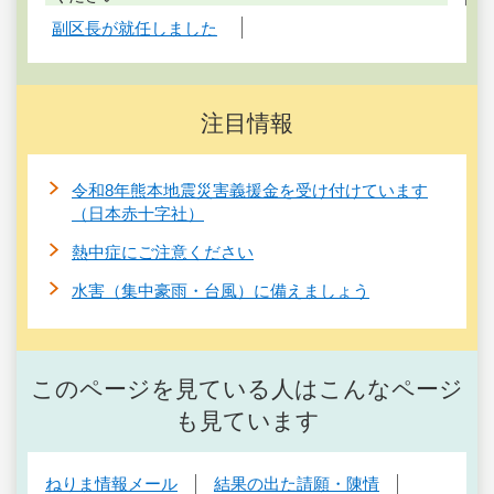
副区長が就任しました
注目情報
令和8年熊本地震災害義援金を受け付けています
（日本赤十字社）
熱中症にご注意ください
水害（集中豪雨・台風）に備えましょう
このページを見ている人はこんなページ
も見ています
ねりま情報メール
結果の出た請願・陳情