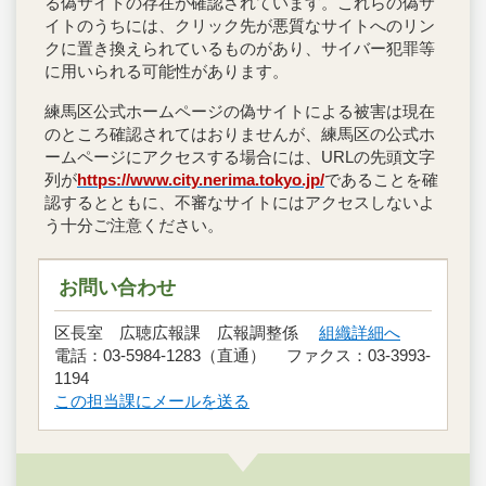
る偽サイトの存在が確認されています。これらの偽サ
イトのうちには、クリック先が悪質なサイトへのリン
クに置き換えられているものがあり、サイバー犯罪等
に用いられる可能性があります。
練馬区公式ホームページの偽サイトによる被害は現在
のところ確認されてはおりませんが、練馬区の公式ホ
ームページにアクセスする場合には、URLの先頭文字
列が
https://www.city.nerima.tokyo.jp/
であることを確
認するとともに、不審なサイトにはアクセスしないよ
う十分ご注意ください。
お問い合わせ
区長室 広聴広報課 広報調整係
組織詳細へ
電話：03-5984-1283（直通） ファクス：03-3993-
1194
この担当課にメールを送る