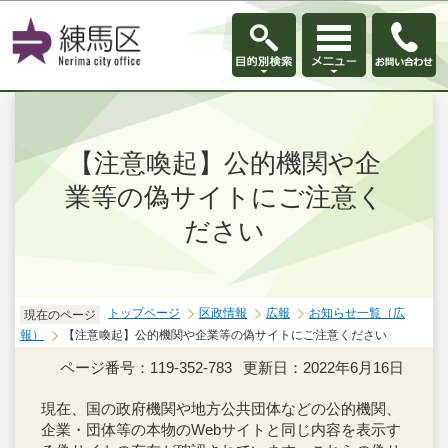
このページの本文へ移動
【注意喚起】公的機関や企
業等の偽サイトにご注意く
ださい
トップページ
区政情報
広報
お知らせ一覧（広
現在のページ
報）
【注意喚起】公的機関や企業等の偽サイトにご注意ください
ページ番号：119-352-783
更新日：2022年6月16日
現在、国の政府機関や地方公共団体などの公的機関、
企業・団体等の本物のWebサイトと同じ内容を表示す