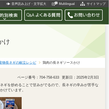
音声読み上げ・文字拡大
Multilingual
サイトマップ
かけ
産物長ネギの献立レシピ
鶏肉の長ネギソースかけ
ページ番号：704-758-633
更新日：2025年2月3日
ネギを炒めることで甘みがでるので、長ネギの辛みが苦手な
かけています。