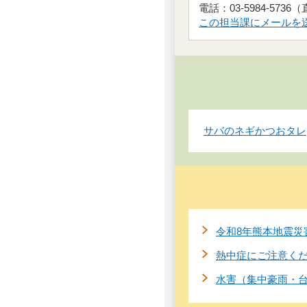
電話：03-5984-5736
この担当課にメールを
サバのネギかつおタレ
令和8年熊本地震災
熱中症にご注意く
水害（集中豪雨・