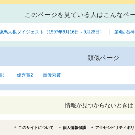
このページを見ている人はこんなペ
練馬大根ダイジェスト（1997年9月16日～9月26日）
第4回石
類似ページ
賞）
優秀賞2
最優秀賞
情報が見つからないときは
このサイトについて
個人情報保護
アクセシビリティポリ