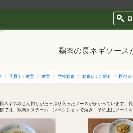
このページの本文へ移動
鶏肉の長ネギソース
ジ
子育て・教育
教育
学校給食
給食レシピ紹介
区内農
長ネギのみじん切りがたっぷり入ったソースがかかっています。長
校では、鶏肉をスチームコンベクションで焼き、その上にソースを