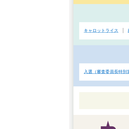
キャロットライス
入選（審査委員長特別