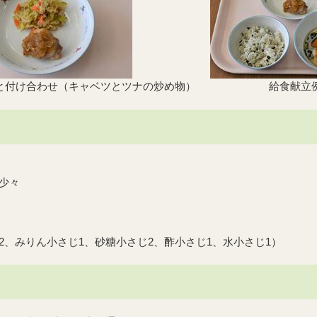
と付け合わせ（キャベツとツナの炒め物）
給食献立
少々
2、みりん小さじ1、砂糖小さじ2、酢小さじ1、水小さじ1）