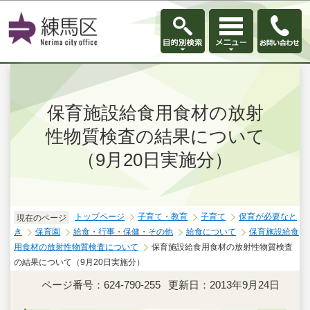
このページの本文へ移動
保育施設給食用食材の放射
性物質検査の結果について
（9月20日実施分）
トップページ
子育て・教育
子育て
保育が必要なと
現在のページ
き
保育園
給食・行事・保健・その他
給食について
保育施設給食
用食材の放射性物質検査について
保育施設給食用食材の放射性物質検査
の結果について（9月20日実施分）
ページ番号：624-790-255
更新日：2013年9月24日