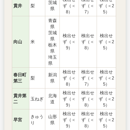
茨城
貫井
梨
ず（＜
ず（＜
ず（＜2
県
8）
7）
5）
青森
県
茨城
検出せ
検出せ
検出せ
県
向山
米
ず（＜
ず（＜
ず（＜2
栃木
9）
8）
5）
県
埼玉
県
検出せ
検出せ
検出せ
春日町
新潟
梨
ず（＜
ず（＜
ず（＜2
第三
県
8）
7）
5）
検出せ
検出せ
検出せ
貫井第
北海
玉ねぎ
ず（＜
ず（＜
ず（＜2
二
道
9）
8）
5）
検出せ
検出せ
検出せ
きゅう
山形
早宮
ず（＜
ず（＜
ず（＜2
り
県
9）
8）
5）