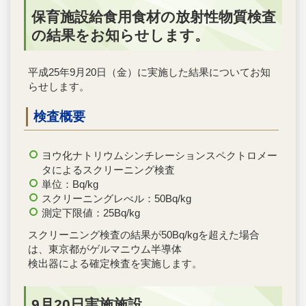
保育施設給食用食材の放射性物質検査
の結果をお知らせします。
平成25年9月20日（金）に実施した結果についてお知
らせします。
検査概要
ヨウ化ナトリウムシンチレーションスペクトロメー
タによるスクリーニング検査
単位：Bq/kg
スクリーニングレべル：50Bq/kg
測定下限値：25Bq/kg
スクリーニング検査の結果が50Bq/kgを超えた場合
は、東京都がゲルマニウム半導体
検出器による確定検査を実施します。
9月20日実施施設