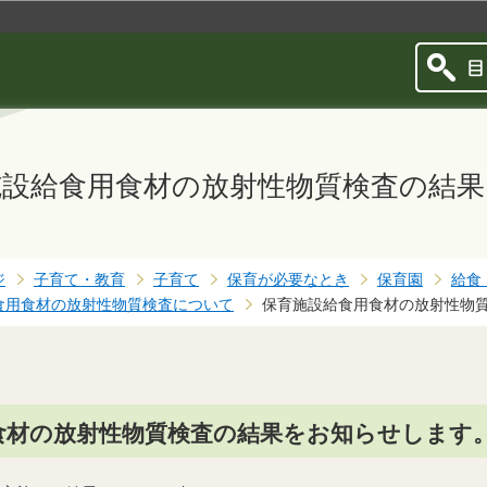
このページの本文へ移動
設給食用食材の放射性物質検査の結果
ジ
子育て・教育
子育て
保育が必要なとき
保育園
給食
食用食材の放射性物質検査について
保育施設給食用食材の放射性物質
食材の放射性物質検査の結果をお知らせします