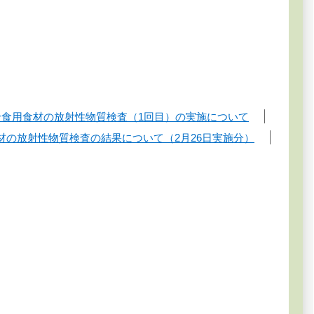
給食用食材の放射性物質検査（1回目）の実施について
材の放射性物質検査の結果について（2月26日実施分）