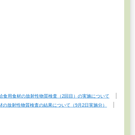
給食用食材の放射性物質検査（2回目）の実施について
材の放射性物質検査の結果について（9月2日実施分）