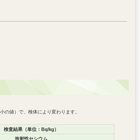
小の値）で、検体により変わります。
検査結果（単位：Bq/kg）
放射性セシウム