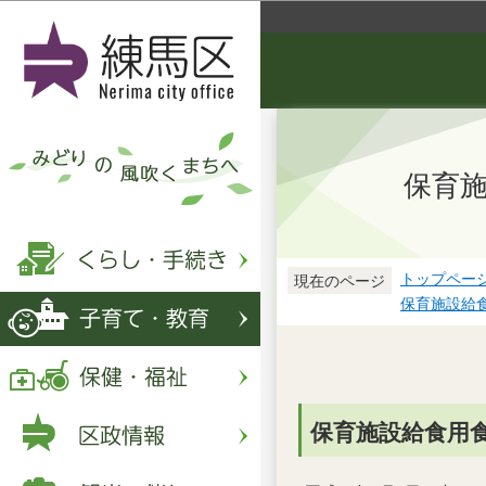
保育施
トップペー
現在のページ
保育施設給
保育施設給食用