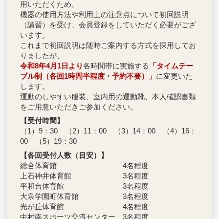
用いただくため、
機器の使用方法や利用上の注意点について初回説明
（講習）を受け、会員登録をしていただく必要がござ
います。
これまで初回説明は随時ご案内する方式を採用してお
りましたが、
令和8年4月1日より
各時間帯に実施する
「タイムテー
ブル制（各回1時間半程度・予約不要）」
に変更いた
します。
運動のしやすい服装、室内用の運動靴、本人確認書類
をご用意いただきご参加ください。
【受付時間】
（1）9：30 （2）11：00 （3）14：00 （4）16：
00 （5）19：30
【各回受付人数（目安）】
総合体育館 4名程度
上石神井体育館 3名程度
平和台体育館 3名程度
大泉学園町体育館 3名程度
光が丘体育館 4名程度
中村南スポーツ交流センター 3名程度