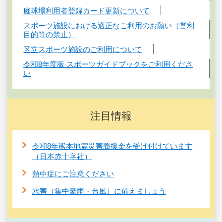
庭球場利用者登録カード更新について
スポーツ施設における適正なご利用のお願い（営利
目的等の禁止）
区立スポーツ施設のご利用について
令和8年度版 スポーツガイドブックをご利用くださ
い
注目情報
令和8年熊本地震災害義援金を受け付けています
（日本赤十字社）
熱中症にご注意ください
水害（集中豪雨・台風）に備えましょう