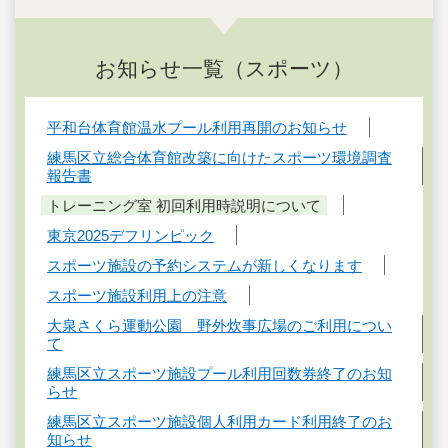
お知らせ一覧（スポーツ）
平和台体育館温水プール利用再開のお知らせ
練馬区立総合体育館改築に向けたスポーツ環境調査
報告書
トレーニング室 初回利用時説明について
東京2025デフリンピック
スポーツ施設の予約システムが新しくなります
スポーツ施設利用上の注意
大泉さくら運動公園 野外炊事広場のご利用につい
て
練馬区立スポーツ施設プール利用回数券終了のお知
らせ
練馬区立スポーツ施設個人利用カード利用終了のお
知らせ