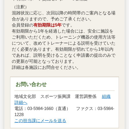
（注釈）
混雑状況に応じ、次回以降の時間帯のご案内となる場
合がありますので、予めご了承ください。
会員登録の
有効期限は5年
です。
有効期限から1年を経過した場合には、安全に施設を
ご利用いただくため、トレーニング機器の使用方法等
について、改めてトレーナーによる説明を受けていた
だく必要があります。有効期限が切れてから1年以内
であれば、説明を受けることなく申請書の提出のみで
の更新が可能となっております。
詳細は各施設にお問合せください。
お問い合わせ
地域文化部 スポーツ振興課 運営調整係
組織
詳細へ
電話：03-5984-1660（直通） ファクス：03-5984-
1228
この担当課にメールを送る