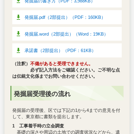
発掘届の書き方（PDF：3,988KB）
発掘届.pdf（2部提出）（PDF：160KB）
発掘届.word（2部提出）（Word：19KB）
承諾書（2部提出）（PDF：61KB）
（注釈）
不備があると受理できません。
必ず記入方法をご確認ください。ご不明な点
は伝統文化係までお問い合わせください。
発掘届受理後の流れ
発掘届の受理後、区では下記の1から4までの意見を付
して、東京都に書類を提出します。
1 工事着手時の立会調査
基礎の深さや周辺の土地での調査状況などから、遺