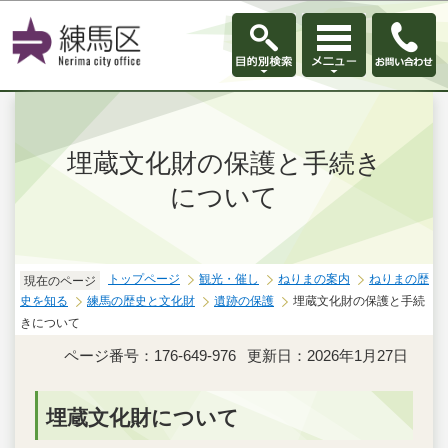
このページの本文へ移動
埋蔵文化財の保護と手続き
について
トップページ
観光・催し
ねりまの案内
ねりまの歴
現在のページ
史を知る
練馬の歴史と文化財
遺跡の保護
埋蔵文化財の保護と手続
きについて
ページ番号：176-649-976
更新日：2026年1月27日
埋蔵文化財について