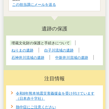
この担当課にメールを送る
遺跡の保護
埋蔵文化財の保護と手続きについて
ねりまの遺跡
白子川流域の遺跡
石神井川流域の遺跡
中新井川流域の遺跡
注目情報
令和8年熊本地震災害義援金を受け付けています
（日本赤十字社）
熱中症にご注意ください