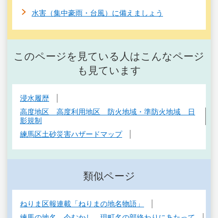
水害（集中豪雨・台風）に備えましょう
このページを見ている人はこんなページ
も見ています
浸水履歴
高度地区 高度利用地区 防火地域・準防火地域 日
影規制
練馬区土砂災害ハザードマップ
類似ページ
ねりま区報連載「ねりまの地名物語」
練馬の地名 今むかし 現町名の部終わりにあたって