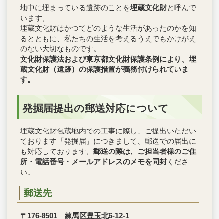
地中に埋まっている遺跡のことを
埋蔵文化財
と呼んで
います。
埋蔵文化財はかつてどのような生活があったのかを知
るとともに、私たちの生活を考えるうえでもかけがえ
のない大切なものです。
文化財保護法および東京都文化財保護条例により、埋
蔵文化財（遺跡）の保護措置が義務付けられていま
す。
発掘届提出の郵送対応について
埋蔵文化財包蔵地内での工事に際し、ご提出いただい
ております「発掘届」につきまして、郵送での届出に
も対応しております。
郵送の際は、ご担当者様のご住
所・電話番号・メールアドレスのメモを同封
くださ
い。
郵送先
〒176-8501 練馬区豊玉北6-12-1