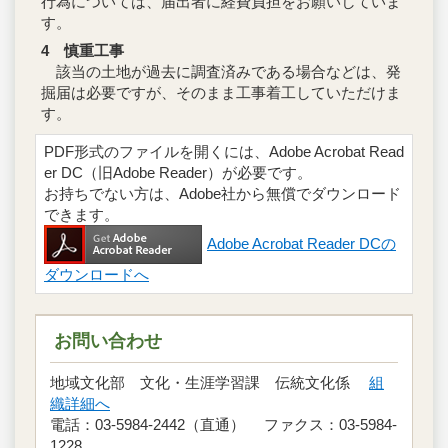
行為については、届出者に経費負担をお願いしていま
す。
4 慎重工事
該当の土地が過去に調査済みである場合などは、発
掘届は必要ですが、そのまま工事着工していただけま
す。
PDF形式のファイルを開くには、Adobe Acrobat Read
er DC（旧Adobe Reader）が必要です。
お持ちでない方は、Adobe社から無償でダウンロード
できます。
Adobe Acrobat Reader DCの
ダウンロードへ
お問い合わせ
地域文化部 文化・生涯学習課 伝統文化係
組
織詳細へ
電話：03-5984-2442（直通） ファクス：03-5984-
1228