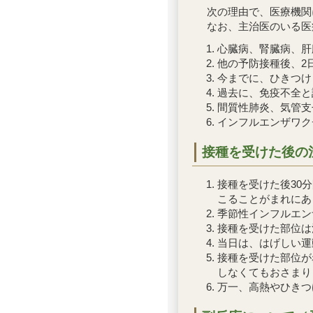
次の理由で、医療機関
なお、主治医のいる医
心臓病、腎臓病、肝
他の予防接種後、2
今までに、ひきつけ
過去に、免疫不全と
間質性肺炎、気管支
インフルエンザワク
接種を受けた後の
接種を受けた後30
こることがまれにあ
季節性インフルエン
接種を受けた部位は
当日は、はげしい運
接種を受けた部位が
しなくてもおさまり
万一、高熱やひきつ