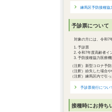
練馬区予防接種協
予診票について
対象の方には、令和7年
予診票
令和7年度高齢者イ
予防接種協力医療機
（注釈）新型コロナ予防
（注釈）紛失した場合や
（注釈）練馬区内で引っ
予診票発行につい
接種時にお持ち