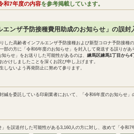
令和7年度の内容
を参考掲載しています。
ルエンザ予防接種費用助成のお知らせ」の誤封
りした高齢者インフルエンザ予防接種および新型コロナ予防接種
一部の方に「令和6年度のお知らせ」を封入して発送する誤りがあ
お知らせ」をお送りした可能性があるのは、
練馬区練馬1丁目から
おかけしましたことを深くお詫び申し上げます。
生しないよう再発防止に努めて参ります。
緘を委託している印刷業者において、「令和6年度のお知らせ」
」を誤送付した可能性がある3,160人の方に対し、改めて「令和