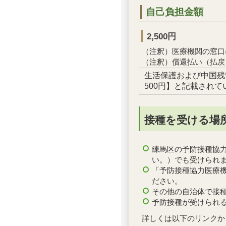
自己負担金額
2,500円
（注釈）医療機関の窓口
（注釈）償還払い（払戻
生活保護および中国残
500円】と記載され
接種を受ける場
練馬区の予防接種協
い。）でも受けられ
「予防接種協力医療
ださい。
その他の自治体で接
予防接種が受けられ
詳しくは以下のリンクか