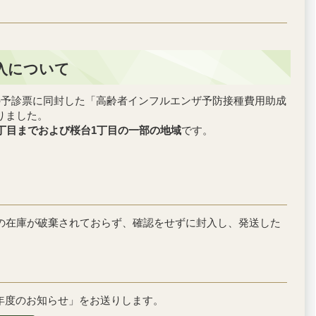
入について
の予診票に同封した「高齢者インフルエンザ予防接種費用助成
りました。
4丁目までおよび桜台1丁目の一部の地域
です。
の在庫が破棄されておらず、確認をせずに封入し、発送した
7年度のお知らせ」をお送りします。