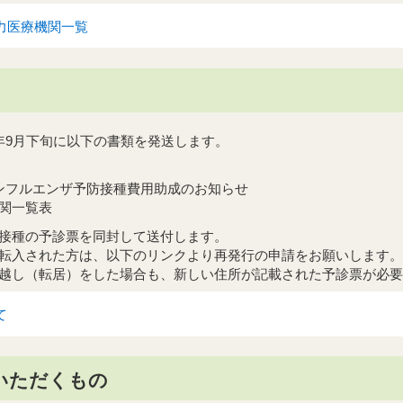
力医療機関一覧
9月下旬に以下の書類を発送します。
ンフルエンザ予防接種費用助成のお知らせ
関一覧表
接種の予診票を同封して送付します。
転入された方は、以下のリンクより再発行の申請をお願いします。
越し（転居）をした場合も、新しい住所が記載された予診票が必要
て
いただくもの