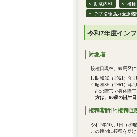
助成内容
接種
予防接種協力医療機
令和7年度イン
対象者
接種日現在、練馬区に
昭和36（1961）
昭和36（1961）
能の障害で身体障害
方は、60歳の誕生
接種期間と接種回
令和7年10月1日（水曜
この期間に接種を受け