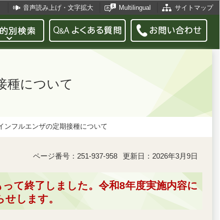
音声読み上げ・文字拡大
Multilingual
サイトマップ
接種について
インフルエンザの定期接種について
ページ番号：251-937-958
更新日：2026年3月9日
もって終了しました。令和8年度実施内容に
らせします。