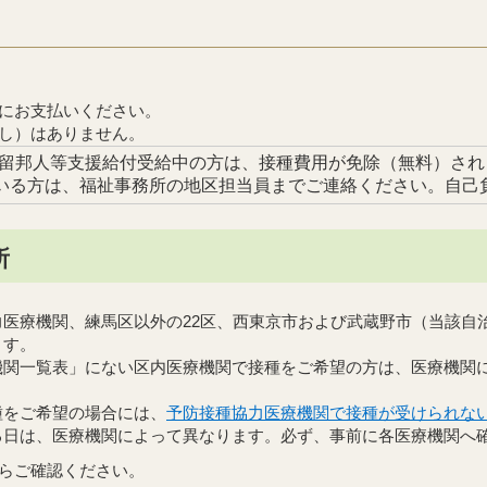
にお支払いください。
し）はありません。
留邦人等支援給付受給中の方は、接種費用が免除（無料）され
ている方は、福祉事務所の地区担当員までご連絡ください。自己
所
力医療機関、練馬区以外の22区、西東京市および武蔵野市（当該自
ます。
機関一覧表」にない区内医療機関で接種をご希望の方は、医療機関
種をご希望の場合には、
予防接種協力医療機関で接種が受けられな
る日は、医療機関によって異なります。必ず、事前に各医療機関へ
らご確認ください。