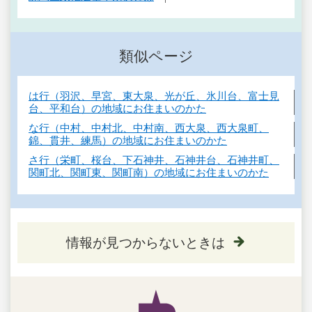
類似ページ
は行（羽沢、早宮、東大泉、光が丘、氷川台、富士見
台、平和台）の地域にお住まいのかた
な行（中村、中村北、中村南、西大泉、西大泉町、
錦、貫井、練馬）の地域にお住まいのかた
さ行（栄町、桜台、下石神井、石神井台、石神井町、
関町北、関町東、関町南）の地域にお住まいのかた
情報が見つからないときは