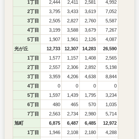
1丁目
2,444
2,411
2,581
4,992
2丁目
3,795
3,433
3,619
7,052
3丁目
2,505
2,827
2,760
5,587
4丁目
3,199
3,588
3,679
7,267
5丁目
1,907
1,961
2,126
4,087
光が丘
12,733
12,307
14,283
26,590
1丁目
1,577
1,157
1,408
2,565
2丁目
2,557
2,306
2,892
5,198
3丁目
3,959
4,206
4,638
8,844
4丁目
0
0
0
0
5丁目
1,597
1,439
1,795
3,234
6丁目
480
465
570
1,035
7丁目
2,563
2,734
2,980
5,714
旭町
6,875
6,487
6,485
12,972
1丁目
1,946
2,108
2,180
4,288