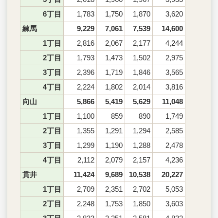
6丁目
1,783
1,750
1,870
3,620
練馬
9,229
7,061
7,539
14,600
1丁目
2,816
2,067
2,177
4,244
2丁目
1,793
1,473
1,502
2,975
3丁目
2,396
1,719
1,846
3,565
4丁目
2,224
1,802
2,014
3,816
向山
5,866
5,419
5,629
11,048
1丁目
1,100
859
890
1,749
2丁目
1,355
1,291
1,294
2,585
3丁目
1,299
1,190
1,288
2,478
4丁目
2,112
2,079
2,157
4,236
貫井
11,424
9,689
10,538
20,227
1丁目
2,709
2,351
2,702
5,053
2丁目
2,248
1,753
1,850
3,603