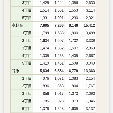
3丁目
1,429
1,244
1,386
2,630
4丁目
1,514
1,561
1,553
3,114
5丁目
1,331
1,091
1,230
2,321
高野台
7,605
7,266
8,146
15,412
1丁目
1,799
1,588
1,900
3,488
2丁目
1,604
1,607
1,732
3,339
3丁目
1,474
1,362
1,507
2,869
4丁目
1,309
1,258
1,409
2,667
5丁目
1,419
1,451
1,598
3,049
谷原
5,834
6,584
6,779
13,363
1丁目
976
1,071
1,083
2,154
2丁目
836
863
904
1,767
3丁目
856
1,017
1,073
2,090
4丁目
785
973
973
1,946
5丁目
1,379
1,528
1,609
3,137