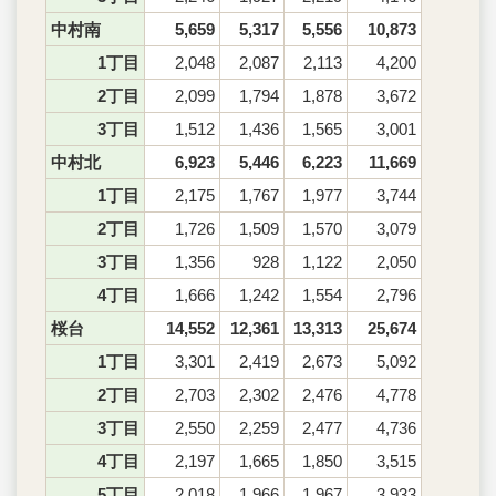
中村南
5,659
5,317
5,556
10,873
1丁目
2,048
2,087
2,113
4,200
2丁目
2,099
1,794
1,878
3,672
3丁目
1,512
1,436
1,565
3,001
中村北
6,923
5,446
6,223
11,669
1丁目
2,175
1,767
1,977
3,744
2丁目
1,726
1,509
1,570
3,079
3丁目
1,356
928
1,122
2,050
4丁目
1,666
1,242
1,554
2,796
桜台
14,552
12,361
13,313
25,674
1丁目
3,301
2,419
2,673
5,092
2丁目
2,703
2,302
2,476
4,778
3丁目
2,550
2,259
2,477
4,736
4丁目
2,197
1,665
1,850
3,515
5丁目
2,018
1,966
1,967
3,933