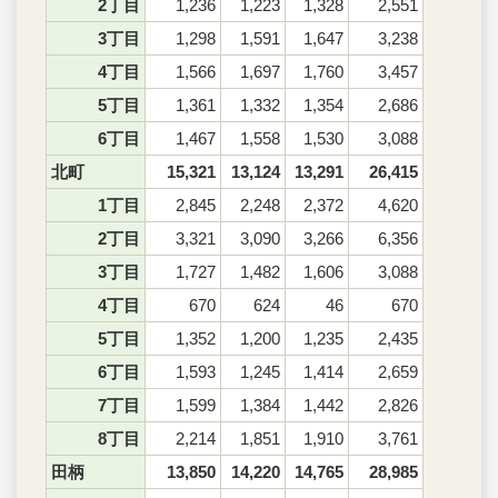
2丁目
1,236
1,223
1,328
2,551
3丁目
1,298
1,591
1,647
3,238
4丁目
1,566
1,697
1,760
3,457
5丁目
1,361
1,332
1,354
2,686
6丁目
1,467
1,558
1,530
3,088
北町
15,321
13,124
13,291
26,415
1丁目
2,845
2,248
2,372
4,620
2丁目
3,321
3,090
3,266
6,356
3丁目
1,727
1,482
1,606
3,088
4丁目
670
624
46
670
5丁目
1,352
1,200
1,235
2,435
6丁目
1,593
1,245
1,414
2,659
7丁目
1,599
1,384
1,442
2,826
8丁目
2,214
1,851
1,910
3,761
田柄
13,850
14,220
14,765
28,985