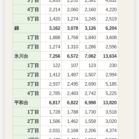
3丁目
2,833
2,251
2,581
4,832
4丁目
2,214
2,060
2,160
4,220
5丁目
1,420
1,274
1,245
2,519
錦
3,162
3,078
3,126
6,204
1丁目
1,888
1,768
1,840
3,608
2丁目
1,274
1,310
1,286
2,596
氷川台
7,256
6,572
7,062
13,634
1丁目
122
107
123
230
2丁目
1,412
1,487
1,507
2,994
3丁目
2,937
2,495
2,690
5,185
4丁目
2,785
2,483
2,742
5,225
平和台
6,817
6,822
6,998
13,820
1丁目
1,728
1,788
1,730
3,518
2丁目
1,586
1,462
1,558
3,020
3丁目
2,031
2,168
2,206
4,374