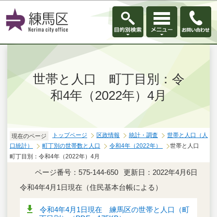
このページの本文へ移動
世帯と人口 町丁目別：令
和4年（2022年）4月
トップページ
区政情報
統計・調査
世帯と人口（人
現在のページ
口統計）
町丁別の世帯数と人口
令和4年（2022年）
世帯と人口
町丁目別：令和4年（2022年）4月
ページ番号：575-144-650
更新日：2022年4月6日
令和4年4月1日現在（住民基本台帳による）
令和4年4月1日現在 練馬区の世帯と人口（町