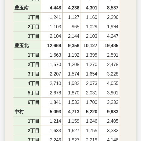
豊玉南
4,448
4,236
4,301
8,537
1丁目
1,241
1,127
1,169
2,296
2丁目
1,103
965
1,029
1,994
3丁目
2,104
2,144
2,103
4,247
豊玉北
12,669
9,358
10,127
19,485
1丁目
1,663
1,192
1,399
2,591
2丁目
1,570
1,208
1,270
2,478
3丁目
2,207
1,574
1,654
3,228
4丁目
2,710
1,982
2,073
4,055
5丁目
2,678
1,870
2,031
3,901
6丁目
1,841
1,532
1,700
3,232
中村
5,093
4,713
5,220
9,933
1丁目
1,214
1,159
1,246
2,405
2丁目
1,633
1,627
1,755
3,382
3丁目
2,246
1,927
2,219
4,146