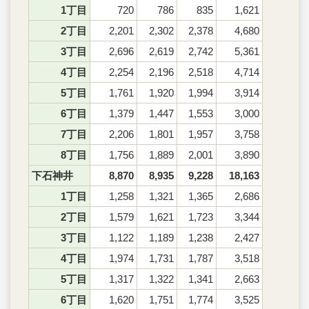
1丁目
720
786
835
1,621
2丁目
2,201
2,302
2,378
4,680
3丁目
2,696
2,619
2,742
5,361
4丁目
2,254
2,196
2,518
4,714
5丁目
1,761
1,920
1,994
3,914
6丁目
1,379
1,447
1,553
3,000
7丁目
2,206
1,801
1,957
3,758
8丁目
1,756
1,889
2,001
3,890
下石神井
8,870
8,935
9,228
18,163
1丁目
1,258
1,321
1,365
2,686
2丁目
1,579
1,621
1,723
3,344
3丁目
1,122
1,189
1,238
2,427
4丁目
1,974
1,731
1,787
3,518
5丁目
1,317
1,322
1,341
2,663
6丁目
1,620
1,751
1,774
3,525