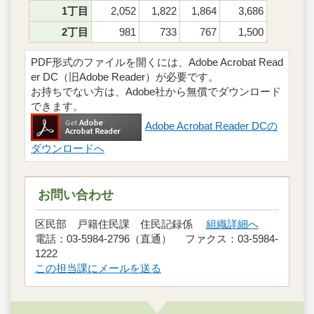
1丁目
2,052
1,822
1,864
3,686
2丁目
981
733
767
1,500
PDF形式のファイルを開くには、Adobe Acrobat Read
er DC（旧Adobe Reader）が必要です。
お持ちでない方は、Adobe社から無償でダウンロード
できます。
Adobe Acrobat Reader DCの
ダウンロードへ
お問い合わせ
区民部 戸籍住民課 住民記録係
組織詳細へ
電話：03-5984-2796（直通） ファクス：03-5984-
1222
この担当課にメールを送る