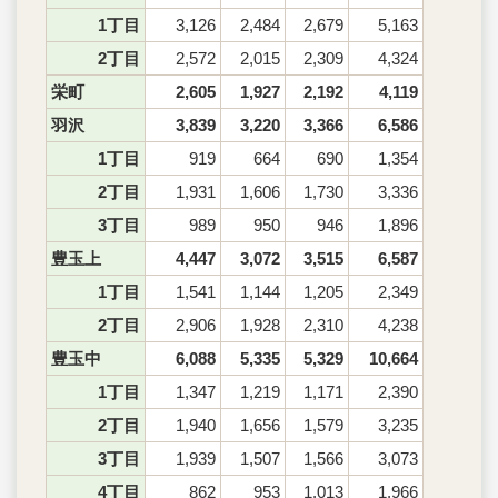
1丁目
3,126
2,484
2,679
5,163
2丁目
2,572
2,015
2,309
4,324
栄町
2,605
1,927
2,192
4,119
羽沢
3,839
3,220
3,366
6,586
1丁目
919
664
690
1,354
2丁目
1,931
1,606
1,730
3,336
3丁目
989
950
946
1,896
豊玉上
4,447
3,072
3,515
6,587
1丁目
1,541
1,144
1,205
2,349
2丁目
2,906
1,928
2,310
4,238
豊玉中
6,088
5,335
5,329
10,664
1丁目
1,347
1,219
1,171
2,390
2丁目
1,940
1,656
1,579
3,235
3丁目
1,939
1,507
1,566
3,073
4丁目
862
953
1,013
1,966