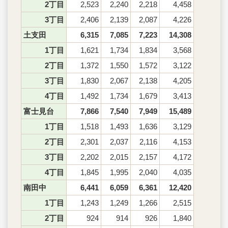
2丁目
2,523
2,240
2,218
4,458
3丁目
2,406
2,139
2,087
4,226
土支田
6,315
7,085
7,223
14,308
1丁目
1,621
1,734
1,834
3,568
2丁目
1,372
1,550
1,572
3,122
3丁目
1,830
2,067
2,138
4,205
4丁目
1,492
1,734
1,679
3,413
富士見台
7,866
7,540
7,949
15,489
1丁目
1,518
1,493
1,636
3,129
2丁目
2,301
2,037
2,116
4,153
3丁目
2,202
2,015
2,157
4,172
4丁目
1,845
1,995
2,040
4,035
南田中
6,441
6,059
6,361
12,420
1丁目
1,243
1,249
1,266
2,515
2丁目
924
914
926
1,840