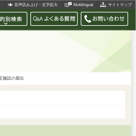
音声読み上げ・文字拡大
Multilingual
サイトマップ
定施設の届出