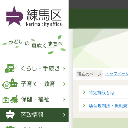
トップペー
現在のページ
特定施設とは
騒音規制法・振動規