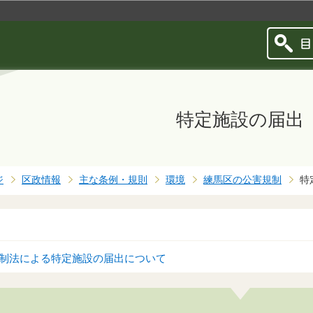
このページの本文へ移動
特定施設の届出
ジ
区政情報
主な条例・規則
環境
練馬区の公害規制
特
制法による特定施設の届出について