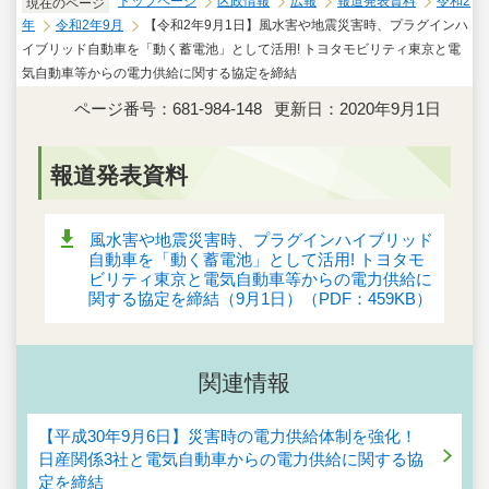
トップページ
区政情報
広報
報道発表資料
令和2
現在のページ
年
令和2年9月
【令和2年9月1日】風水害や地震災害時、プラグインハ
イブリッド自動車を「動く蓄電池」として活用! トヨタモビリティ東京と電
気自動車等からの電力供給に関する協定を締結
ページ番号：681-984-148
更新日：2020年9月1日
報道発表資料
風水害や地震災害時、プラグインハイブリッド
自動車を「動く蓄電池」として活用! トヨタモ
ビリティ東京と電気自動車等からの電力供給に
関する協定を締結（9月1日）（PDF：459KB）
関連情報
【平成30年9月6日】災害時の電力供給体制を強化！
日産関係3社と電気自動車からの電力供給に関する協
定を締結