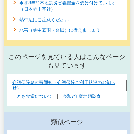
令和8年熊本地震災害義援金を受け付けています
（日本赤十字社）
熱中症にご注意ください
水害（集中豪雨・台風）に備えましょう
このページを見ている人はこんなページ
も見ています
介護保険給付費通知（介護保険ご利用状況のお知ら
せ）
こども食堂について
令和7年度定期監査
類似ページ