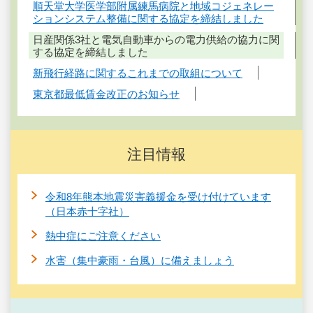
順天堂大学医学部附属練馬病院と地域コジェネレー
ションシステム整備に関する協定を締結しました
日産関係3社と電気自動車からの電力供給の協力に関
する協定を締結しました
新飛行経路に関するこれまでの取組について
東京都最低賃金改正のお知らせ
注目情報
令和8年熊本地震災害義援金を受け付けています
（日本赤十字社）
熱中症にご注意ください
水害（集中豪雨・台風）に備えましょう