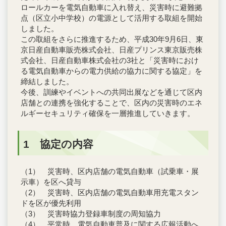
ロールカーを電気自動車に入れ替え、災害時に避難拠
点（区立小中学校）の電源として活用する取組を開始
しました。
この取組をさらに推進するため、平成30年9月6日、東
京日産自動車販売株式会社、日産プリンス東京販売株
式会社、日産自動車株式会社の3社と「災害時におけ
る電気自動車からの電力供給の協力に関する協定」を
締結しました。
今後、訓練やイベントへの共同出展などを通じて区内
店舗との連携を強化することで、区内の災害時のエネ
ルギーセキュリティ確保を一層推進していきます。
1 協定の内容
（1） 災害時、区内店舗の電気自動車（試乗車・展
示車）を区へ貸与
（2） 災害時、区内店舗の電気自動車用充電スタン
ドを区が優先利用
（3） 災害時協力登録車制度の周知協力
（4） 平常時、電気自動車普及に関する広報活動へ