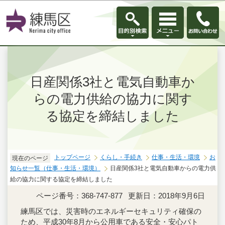
このページの本文へ移動
日産関係3社と電気自動車か
らの電力供給の協力に関す
る協定を締結しました
トップページ
くらし・手続き
仕事・生活・環境
お
現在のページ
知らせ一覧（仕事・生活・環境）
日産関係3社と電気自動車からの電力供
給の協力に関する協定を締結しました
ページ番号：368-747-877
更新日：2018年9月6日
練馬区では、災害時のエネルギーセキュリティ確保の
ため、平成30年8月から公用車である安全・安心パト