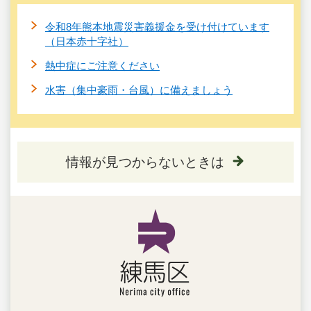
令和8年熊本地震災害義援金を受け付けています
（日本赤十字社）
熱中症にご注意ください
水害（集中豪雨・台風）に備えましょう
情報が見つからないときは