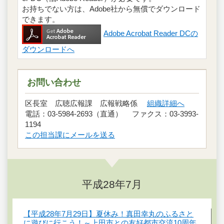
お持ちでない方は、Adobe社から無償でダウンロード
できます。
Adobe Acrobat Reader DCの
ダウンロードへ
お問い合わせ
区長室 広聴広報課 広報戦略係
組織詳細へ
電話：03-5984-2693（直通） ファクス：03-3993-
1194
この担当課にメールを送る
平成28年7月
【平成28年7月29日】夏休み！真田幸丸のふるさと
に遊びに行こう！～上田市との友好都市交流10周年