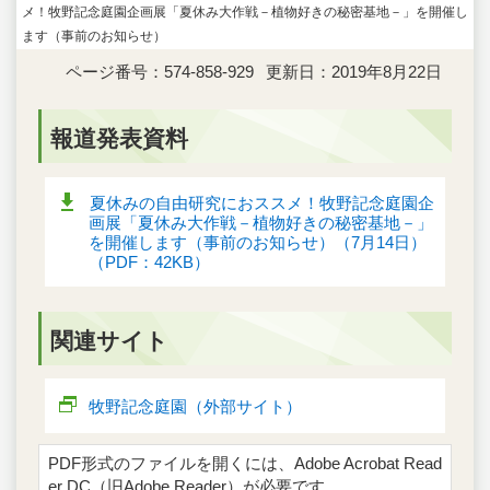
メ！牧野記念庭園企画展「夏休み大作戦－植物好きの秘密基地－」を開催し
ます（事前のお知らせ）
ページ番号：574-858-929
更新日：2019年8月22日
報道発表資料
夏休みの自由研究におススメ！牧野記念庭園企
画展「夏休み大作戦－植物好きの秘密基地－」
を開催します（事前のお知らせ）（7月14日）
（PDF：42KB）
関連サイト
牧野記念庭園（外部サイト）
PDF形式のファイルを開くには、Adobe Acrobat Read
er DC（旧Adobe Reader）が必要です。