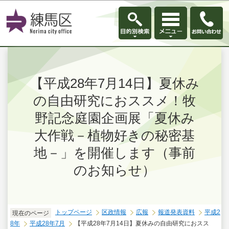
このページの本文へ移動
【平成28年7月14日】夏休み
の自由研究におススメ！牧
野記念庭園企画展「夏休み
大作戦－植物好きの秘密基
地－」を開催します（事前
のお知らせ）
トップページ
区政情報
広報
報道発表資料
平成2
現在のページ
8年
平成28年7月
【平成28年7月14日】夏休みの自由研究におスス