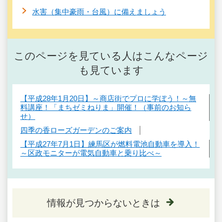
水害（集中豪雨・台風）に備えましょう
このページを見ている人はこんなページ
も見ています
【平成28年1月20日】～商店街でプロに学ぼう！～無
料講座！「まちゼミねりま」開催！（事前のお知ら
せ）
四季の香ローズガーデンのご案内
【平成27年7月1日】練馬区が燃料電池自動車を導入！
～区政モニターが電気自動車と乗り比べ～
情報が見つからないときは