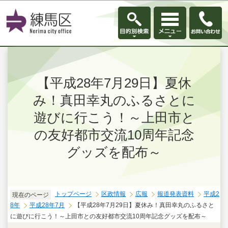
このページの本文へ移動
【平成28年7月29日】夏休
み！真田幸丸のふるさとに
遊びに行こう！～上田市と
の友好都市交流10周年記念
グッズを配布～
トップページ
区政情報
広報
報道発表資料
平成2
現在のページ
8年
平成28年7月
【平成28年7月29日】夏休み！真田幸丸のふるさと
に遊びに行こう！～上田市との友好都市交流10周年記念グッズを配布～