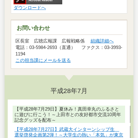
ダウンロードへ
お問い合わせ
区長室 広聴広報課 広報戦略係
組織詳細へ
電話：03-5984-2693（直通） ファクス：03-3993-
1194
この担当課にメールを送る
平成28年7月
【平成28年7月29日】夏休み！真田幸丸のふるさと
に遊びに行こう！～上田市との友好都市交流10周年
記念グッズを配布～
【平成28年7月27日】武蔵大インターンシップ生
選挙啓発企画第2弾！～大学生の熱い「本気」が東京