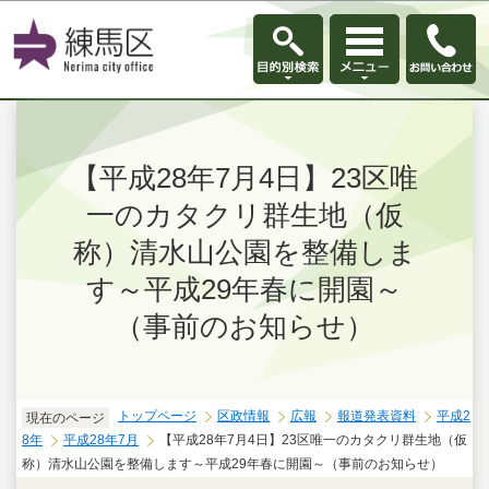
このページの本文へ移動
【平成28年7月4日】23区唯
一のカタクリ群生地（仮
称）清水山公園を整備しま
す～平成29年春に開園～
（事前のお知らせ）
トップページ
区政情報
広報
報道発表資料
平成2
現在のページ
8年
平成28年7月
【平成28年7月4日】23区唯一のカタクリ群生地（仮
称）清水山公園を整備します～平成29年春に開園～（事前のお知らせ）