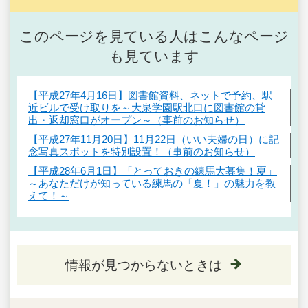
このページを見ている人はこんなページ
も見ています
【平成27年4月16日】図書館資料、ネットで予約、駅
近ビルで受け取りを～大泉学園駅北口に図書館の貸
出・返却窓口がオープン～（事前のお知らせ）
【平成27年11月20日】11月22日（いい夫婦の日）に記
念写真スポットを特別設置！（事前のお知らせ）
【平成28年6月1日】「とっておきの練馬大募集！夏」
～あなただけが知っている練馬の「夏！」の魅力を教
えて！～
情報が見つからないときは