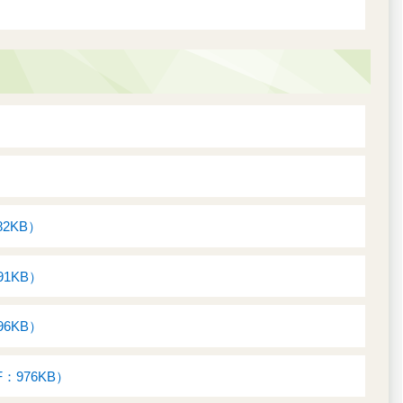
）
2KB）
1KB）
6KB）
976KB）