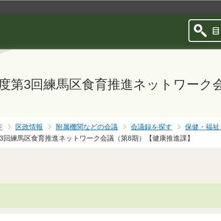
このページの本文へ移動
年度第3回練馬区食育推進ネットワーク
ジ
区政情報
附属機関などの会議
会議録を探す
保健・福祉
第3回練馬区食育推進ネットワーク会議（第8期）【健康推進課】