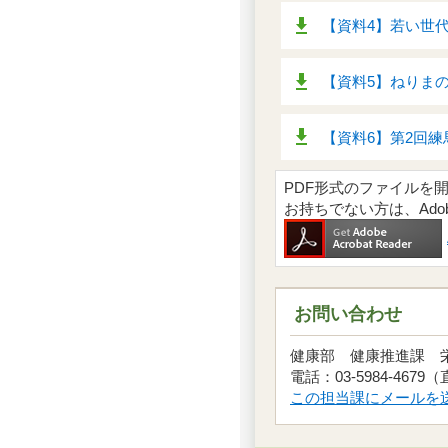
【資料4】若い世代
【資料5】ねりまの
【資料6】第2回練
PDF形式のファイルを開くには
お持ちでない方は、Ad
お問い合わせ
健康部 健康推進課
電話：03-5984-4679
この担当課にメールを