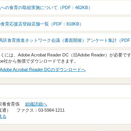
への食育の取組実施について（PDF：462KB）
食育応援店登録店舗一覧（PDF：818KB）
馬区食育推進ネットワーク会議（書面開催）アンケート集計（PDF：
、Adobe Acrobat Reader DC（旧Adobe Reader）が必要で
obe社から無償でダウンロードできます。
Adobe Acrobat Reader DCのダウンロードへ
 栄養食育係
組織詳細へ
（直通） ファクス：03-5984-1211
送る