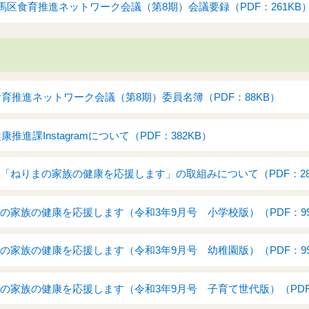
馬区食育推進ネットワーク会議（第8期）会議要録（PDF：261KB
育推進ネットワーク会議（第8期）委員名簿（PDF：88KB）
推進課Instagramについて（PDF：382KB）
誌「ねりまの家族の健康を応援します」の取組みについて（PDF：28
まの家族の健康を応援します（令和3年9月号 小学校版）（PDF：99
まの家族の健康を応援します（令和3年9月号 幼稚園版）（PDF：99
まの家族の健康を応援します（令和3年9月号 子育て世代版）（PDF：