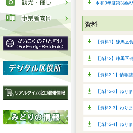
令和3年度第3回練
資料
【資料1】練馬区食
【資料2】練馬区健康
【資料3-1】情報
【資料3-2】ねり
【資料3-3】ねり
【資料3-4】ねり