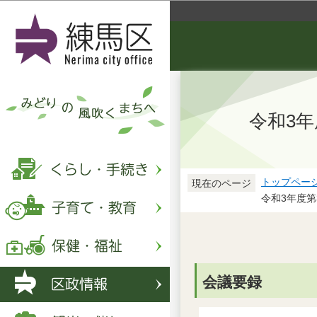
令和3
トップペー
現在のページ
令和3年度
会議要録