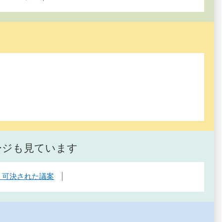
ージも見ています
・可決された議案