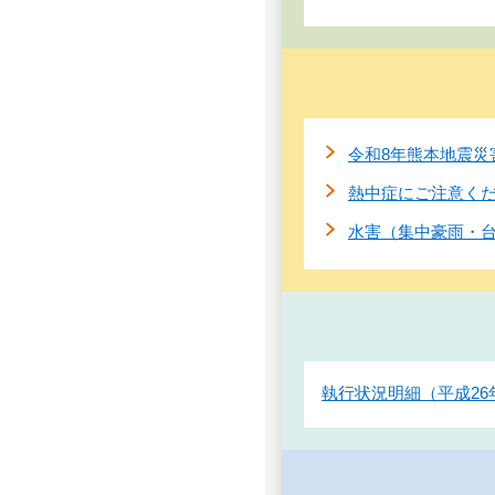
令和8年熊本地震災
熱中症にご注意く
水害（集中豪雨・
執行状況明細（平成26年