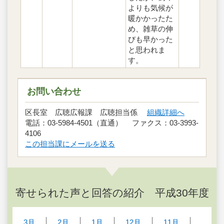
よりも気候が
暖かかったた
め、雑草の伸
びも早かった
と思われま
す。
お問い合わせ
区長室 広聴広報課 広聴担当係
組織詳細へ
電話：03-5984-4501（直通） ファクス：03-3993-
4106
この担当課にメールを送る
寄せられた声と回答の紹介 平成30年度
3月
2月
1月
12月
11月