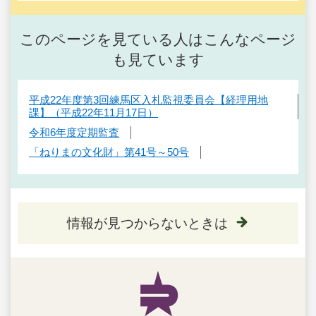
このページを見ている人はこんなページ
も見ています
平成22年度第3回練馬区入札監視委員会【経理用地
課】（平成22年11月17日）
令和6年度定期監査
「ねりまの文化財」第41号～50号
情報が見つからないときは