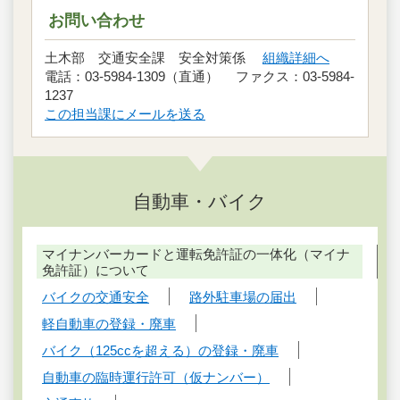
お問い合わせ
土木部 交通安全課 安全対策係
組織詳細へ
電話：03-5984-1309（直通） ファクス：03-5984-
1237
この担当課にメールを送る
自動車・バイク
マイナンバーカードと運転免許証の一体化（マイナ
免許証）について
バイクの交通安全
路外駐車場の届出
軽自動車の登録・廃車
バイク（125ccを超える）の登録・廃車
自動車の臨時運行許可（仮ナンバー）