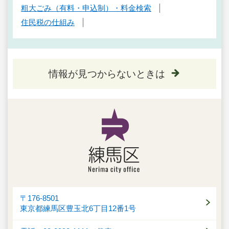
粗大ごみ（有料・申込制）・料金検索
住民税の仕組み
情報が見つからないときは
〒176-8501
東京都練馬区豊玉北6丁目12番1号