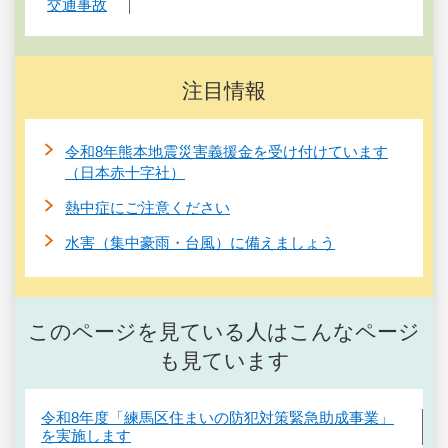
交通事故
注目情報
令和8年熊本地震災害義援金を受け付けています
（日本赤十字社）
熱中症にご注意ください
水害（集中豪雨・台風）に備えましょう
このページを見ている人はこんなページ
も見ています
令和8年度「練馬区住まいの防犯対策緊急助成事業」
を実施します