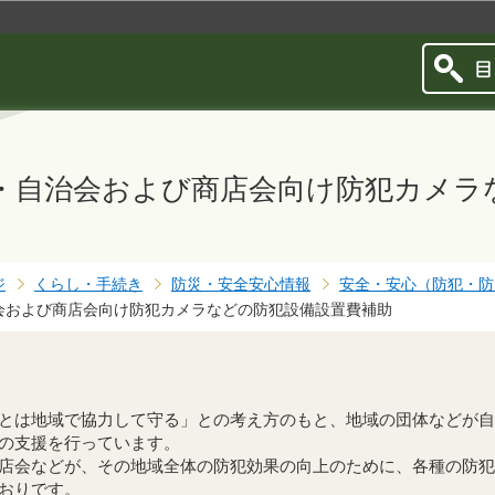
このページの本文へ移動
・自治会および商店会向け防犯カメラ
ジ
くらし・手続き
防災・安全安心情報
安全・安心（防犯・防
会および商店会向け防犯カメラなどの防犯設備設置費補助
とは地域で協力して守る」との考え方のもと、地域の団体などが自
の支援を行っています。
店会などが、その地域全体の防犯効果の向上のために、各種の防犯
おりです。