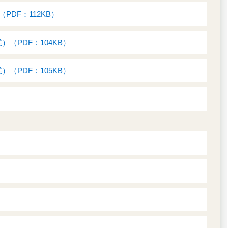
DF：112KB）
PDF：104KB）
PDF：105KB）