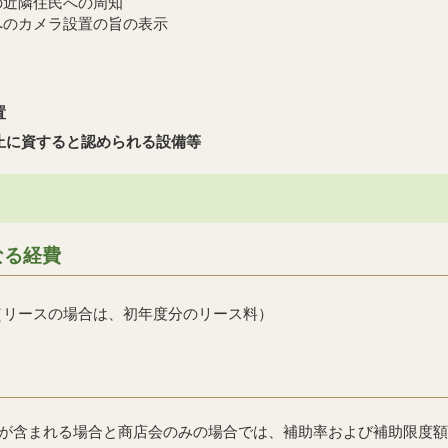
の近隣住民への周知
へのカメラ設置の旨の表示
置
止に資すると認められる設備等
なる経費
（リースの場合は、初年度分のリース料）
が含まれる場合と商店会のみの場合では、補助率および補助限度額