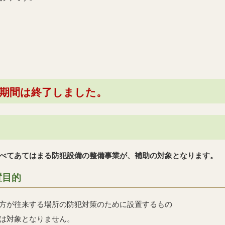
請期間は終了しました。
べてあてはまる防犯設備の整備事業が、補助の対象となります。
置目的
方が往来する場所の防犯対策のために設置するもの
は対象となりません。