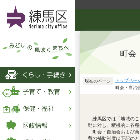
町会
トップペー
現在のページ
町会・自治
練馬区では「地域のこ
動に対し、積極的に各種
町会・自治会および商
費の補助制度は下記のと