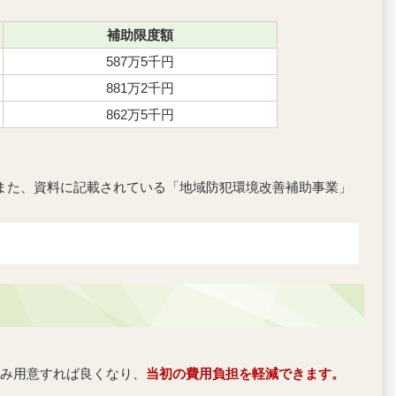
補助限度額
587万5千円
881万2千円
862万5千円
また、資料に記載されている「地域防犯環境改善補助事業」
み用意すれば良くなり、
当初の費用負担を軽減できます。