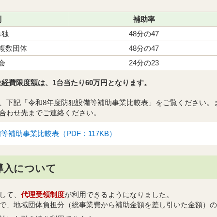
別
補助率
単独
48分の47
複数団体
48分の47
会
24分の23
経費限度額は、1台当たり60万円となります。
、下記「令和8年度防犯設備等補助事業比較表」をご覧ください。
合わせ先までご連絡ください。
等補助事業比較表（PDF：117KB）
導入について
して、
代理受領制度
が利用できるようになりました。
で、地域団体負担分（総事業費から補助金額を差し引いた金額）の