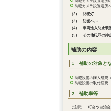
防犯カメラ設置場所
防犯カメラ設置場所
（2） 防犯灯
（3） 防犯ベル
（4） 車両進入防止装
（5） その他犯罪の抑
補助の内容
1 補助の対象と
防犯設備の購入経費
防犯設備の取付経費
2 補助率等
（注釈） 町会や自治会