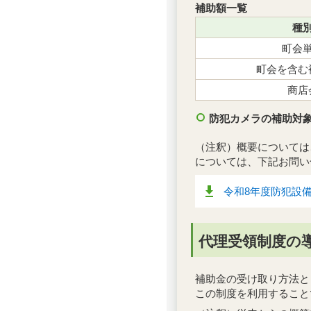
補助額一覧
種
町会
町会を含む
商店
防犯カメラの補助対象
（注釈）概要については
については、下記お問い
令和8年度防犯設備
代理受領制度の
補助金の受け取り方法と
この制度を利用すること