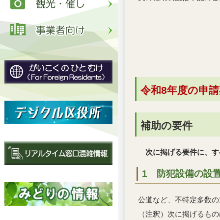
令和8年度の申
補助の要件
次に掲げる要件に、す
1 防犯設備の設
公道など、不特定多数の
（注釈）次に掲げるもの