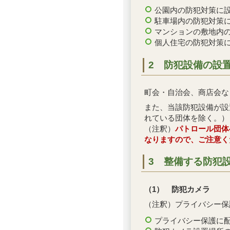
公園内の防犯対策に
駐車場内の防犯対策
マンションの敷地内
個人住宅の防犯対策
2 防犯設備の設
町会・自治会、商店会な
また、当該防犯設備が設
れている団体を除く。）
（注釈）
パトロール団体
なりますので、ご注意く
3 整備する防犯
（1） 防犯カメラ
（注釈）プライバシー保
プライバシー保護に