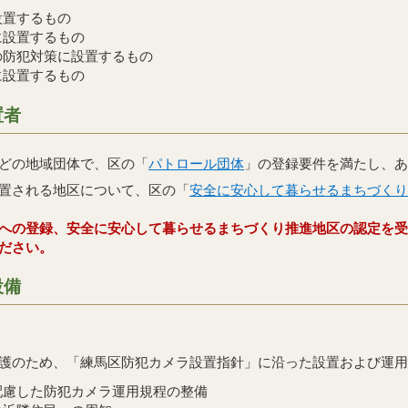
設置するもの
に設置するもの
の防犯対策に設置するもの
に設置するもの
置者
どの地域団体で、区の「
パトロール団体
」の登録要件を満たし、あ
置される地区について、区の「
安全に安心して暮らせるまちづくり
への登録、安全に安心して暮らせるまちづくり推進地区の認定を受
ださい。
設備
護のため、「練馬区防犯カメラ設置指針」に沿った設置および運用
配慮した防犯カメラ運用規程の整備