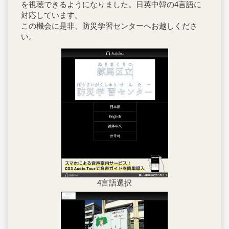
を視聴できるようになりました。日英中韓の4言語に
対応しています。
この機会に是非、防災学習センターへお越しくださ
い。
4言語選択