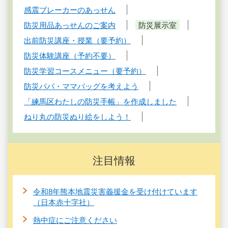
感震ブレーカーのあっせん
防災用品あっせんのご案内
防災展示室
出前防災講座・授業（要予約）
防災体験講座（予約不要）
防災学習コースメニュー（要予約）
防災パパ・ママバッグを考えよう
「練馬区わたしの防災手帳」を作成しました
ねり丸の防災ぬり絵をしよう！
注目情報
令和8年熊本地震災害義援金を受け付けています
（日本赤十字社）
熱中症にご注意ください