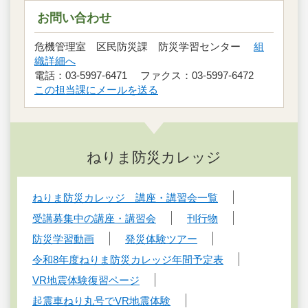
お問い合わせ
危機管理室 区民防災課 防災学習センター
組
織詳細へ
電話：03-5997-6471 ファクス：03-5997-6472
この担当課にメールを送る
ねりま防災カレッジ
ねりま防災カレッジ 講座・講習会一覧
受講募集中の講座・講習会
刊行物
防災学習動画
発災体験ツアー
令和8年度ねりま防災カレッジ年間予定表
VR地震体験復習ページ
起震車ねり丸号でVR地震体験