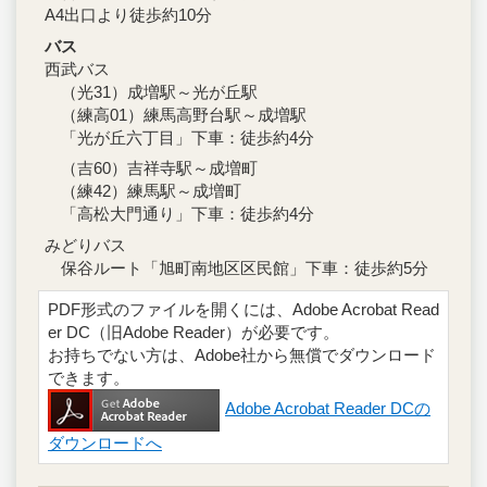
A4出口より徒歩約10分
バス
西武バス
（光31）成増駅～光が丘駅
（練高01）練馬高野台駅～成増駅
「光が丘六丁目」下車：徒歩約4分
（吉60）吉祥寺駅～成増町
（練42）練馬駅～成増町
「高松大門通り」下車：徒歩約4分
みどりバス
保谷ルート「旭町南地区区民館」下車：徒歩約5分
PDF形式のファイルを開くには、Adobe Acrobat Read
er DC（旧Adobe Reader）が必要です。
お持ちでない方は、Adobe社から無償でダウンロード
できます。
Adobe Acrobat Reader DCの
ダウンロードへ