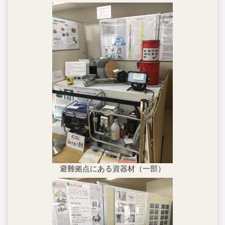
避難拠点にある資器材（一部）