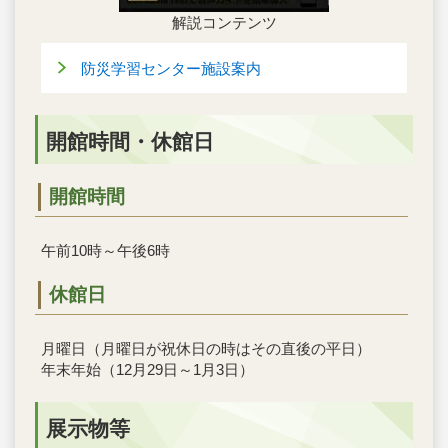
解説コンテンツ
防災学習センター施設案内
開館時間・休館日
開館時間
午前10時～午後6時
休館日
月曜日（月曜日が祝休日の時はその直後の平日）
年末年始（12月29日～1月3日）
展示物等