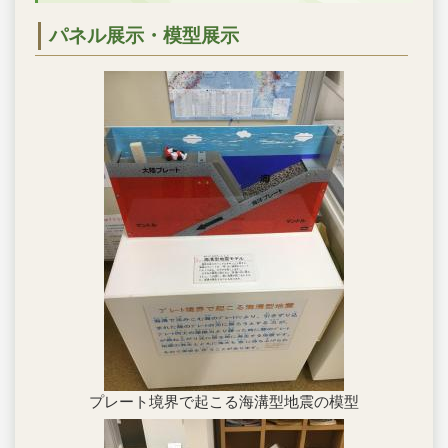
パネル展示・模型展示
プレート境界で起こる海溝型地震の模型