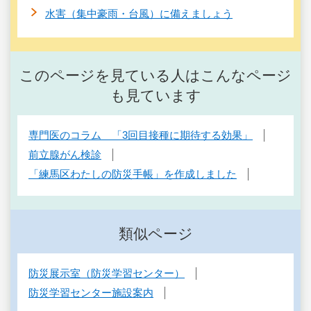
水害（集中豪雨・台風）に備えましょう
このページを見ている人はこんなページ
も見ています
専門医のコラム 「3回目接種に期待する効果」
前立腺がん検診
「練馬区わたしの防災手帳」を作成しました
類似ページ
防災展示室（防災学習センター）
防災学習センター施設案内