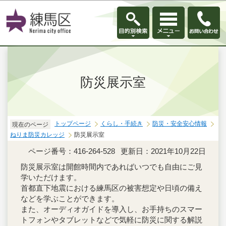
このページの本文へ移動
防災展示室
トップページ
くらし・手続き
防災・安全安心情報
現在のページ
ねりま防災カレッジ
防災展示室
ページ番号：416-264-528
更新日：2021年10月22日
防災展示室は開館時間内であればいつでも自由にご見
学いただけます。
首都直下地震における練馬区の被害想定や日頃の備え
などを学ぶことができます。
また、オーディオガイドを導入し、お手持ちのスマー
トフォンやタブレットなどで気軽に防災に関する解説