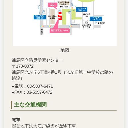
地図
練馬区立防災学習センター
〒179‐0072
練馬区光が丘6丁目4番1号（光が丘第一中学校の隣の
施設）
●電話：03‐5997-6471
●FAX：03-5997-6472
主な交通機関
電車
都営地下鉄大江戸線光が丘駅下車