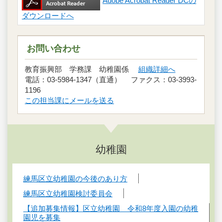
Adobe Acrobat Reader DCの
ダウンロードへ
お問い合わせ
教育振興部 学務課 幼稚園係
組織詳細へ
電話：03-5984-1347（直通） ファクス：03-3993-
1196
この担当課にメールを送る
幼稚園
練馬区立幼稚園の今後のあり方
練馬区立幼稚園検討委員会
【追加募集情報】区立幼稚園 令和8年度入園の幼稚
園児を募集