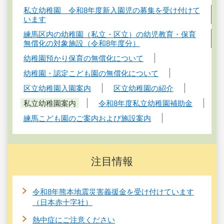
私立幼稚園 令和8年度新入園児の募集を受け付けて
います
練馬区内の幼稚園（私立・区立）の幼児教育・保育
無償化の対象施設（令和8年度分）
幼稚園預かり保育の無償化について
幼稚園・認定こども園の無償化について
区立幼稚園入園案内
区立幼稚園の紹介
私立幼稚園案内
令和8年度私立幼稚園補助金
練馬こども園のご案内および施設案内
注目情報
令和8年熊本地震災害義援金を受け付けています
（日本赤十字社）
熱中症にご注意ください