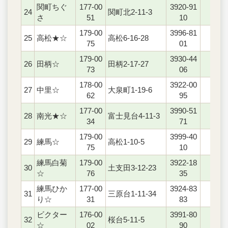
関町ちぐ
177-00
3920-91
24
関町北2-11-3
○
さ
51
10
179-00
3996-81
25
高松★☆
高松6-16-28
○
75
01
179-00
3930-44
26
田柄☆
田柄2-17-27
○
73
06
178-00
3922-00
27
中里☆
大泉町1-19-6
○
62
95
177-00
3990-51
28
南光★☆
富士見台4-11-3
○
34
71
179-00
3999-40
29
練馬☆
高松1-10-5
○
75
10
練馬白菊
179-00
3922-18
30
土支田3-12-23
○
☆
76
35
練馬ひか
177-00
3924-83
31
三原台1-11-34
○
り☆
31
83
ビクター
176-00
3991-80
32
桜台5-11-5
○
☆
02
90