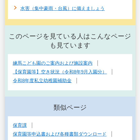
水害（集中豪雨・台風）に備えましょう
このページを見ている人はこんなページ
も見ています
練馬こども園のご案内および施設案内
【保育園等】空き状況（令和8年9月入園分）
令和8年度私立幼稚園補助金
類似ページ
保育課
保育園等申込書および各種書類ダウンロード