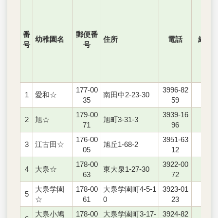
番
郵便番
幼稚園名
住所
電話
給食
号
号
177-00
3996-82
1
愛和☆
南田中2-23-30
○
35
59
179-00
3939-16
2
旭☆
旭町3-31-3
○
71
96
176-00
3951-63
3
江古田☆
旭丘1-68-2
○
05
12
178-00
3922-00
4
大泉☆
東大泉1-27-30
○
63
72
大泉学園
178-00
大泉学園町4-5-1
3923-01
5
○
☆
61
0
23
大泉小鳩
178-00
大泉学園町3-17-
3924-82