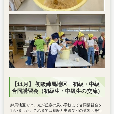
【11月】 初級練馬地区 初級・中級
合同講習会（初級生・中級生の交流）
練馬地区では、光が丘春の風小学校にて合同講習会を
行いました。これまでは初級と中級で別の講習会を行