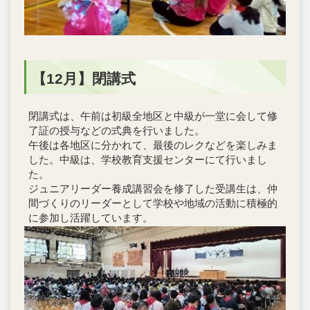
【12月】閉講式
閉講式は、午前は初級全地区と中級が一堂に会して修
了証の授与などの式典を行いました。
午後は各地区に分かれて、最後のレクなどを楽しみま
した。中級は、学校教育支援センターにて行いまし
た。
ジュニアリーダー養成講習会を修了した受講生は、仲
間づくりのリーダーとして学校や地域の活動に積極的
に参加し活躍しています。