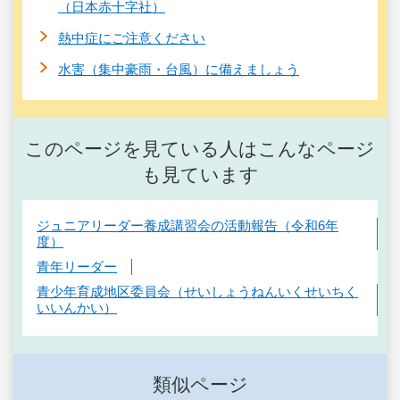
（日本赤十字社）
熱中症にご注意ください
水害（集中豪雨・台風）に備えましょう
このページを見ている人はこんなページ
も見ています
ジュニアリーダー養成講習会の活動報告（令和6年
度）
青年リーダー
青少年育成地区委員会（せいしょうねんいくせいちく
いいんかい）
類似ページ