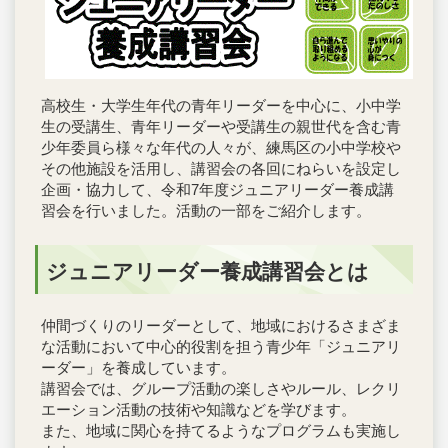
高校生・大学生年代の青年リーダーを中心に、小中学
生の受講生、青年リーダーや受講生の親世代を含む青
少年委員ら様々な年代の人々が、練馬区の小中学校や
その他施設を活用し、講習会の各回にねらいを設定し
企画・協力して、令和7年度ジュニアリーダー養成講
習会を行いました。活動の一部をご紹介します。
ジュニアリーダー養成講習会とは
仲間づくりのリーダーとして、地域におけるさまざま
な活動において中心的役割を担う青少年「ジュニアリ
ーダー」を養成しています。
講習会では、グループ活動の楽しさやルール、レクリ
エーション活動の技術や知識などを学びます。
また、地域に関心を持てるようなプログラムも実施し