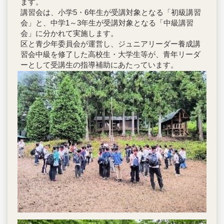
ます。
講習会は、小学5・6年生が受講対象となる「初級講習
会」と、中学1～3年生が受講対象となる「中級講習
会」に分かれて実施します。
区と青少年委員会が運営し、ジュニアリーダー養成講
習会中級を修了した高校生・大学生等が、青年リーダ
ーとして受講生の指導補助にあたっています。