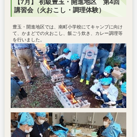
【7月】 初級豊玉・開進地区 第4回
講習会（火おこし・調理体験）
豊玉・開進地区では、南町小学校にてキャンプに向け
て、かまどでの火おこし、飯ごう炊き、カレー調理等
を行いました。