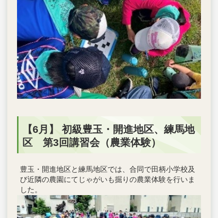
【6月】 初級豊玉・開進地区、練馬地
区 第3回講習会（農業体験）
豊玉・開進地区と練馬地区では、合同で田柄小学校及
び近隣の農園にてじゃがいも掘りの農業体験を行いま
した。