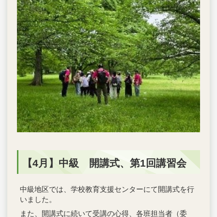
【4月】中級 開講式、第1回講習会
中級地区では、学校教育支援センターにて開講式を行
いました。
また、開講式に続いて受講の心得、各班担当者（委